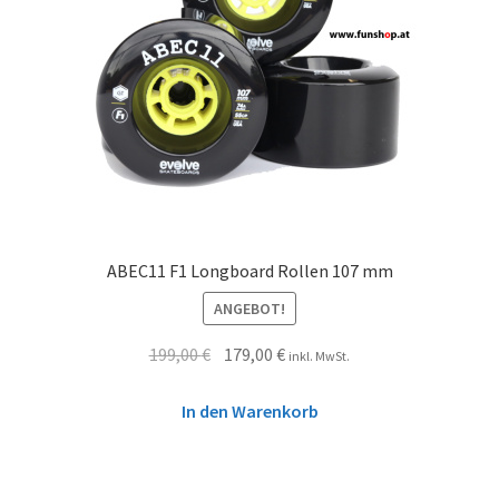
ABEC11 F1 Longboard Rollen 107 mm
ANGEBOT!
199,00
€
179,00
€
inkl. MwSt.
In den Warenkorb