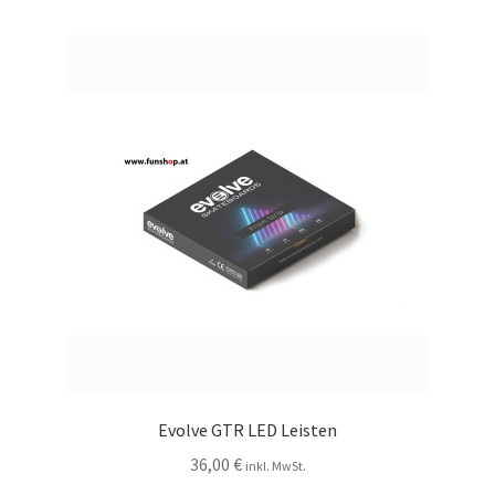
Evolve GTR LED Leisten
36,00
€
inkl. MwSt.