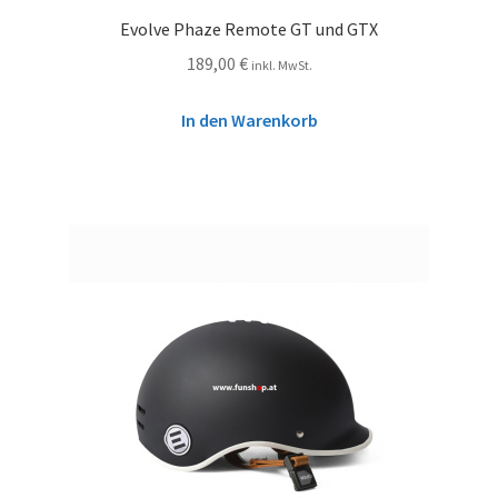
Evolve Phaze Remote GT und GTX
189,00
€
inkl. MwSt.
In den Warenkorb