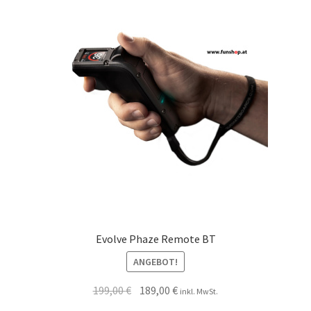
Evolve Phaze Remote BT
ANGEBOT!
199,00
€
189,00
€
inkl. MwSt.