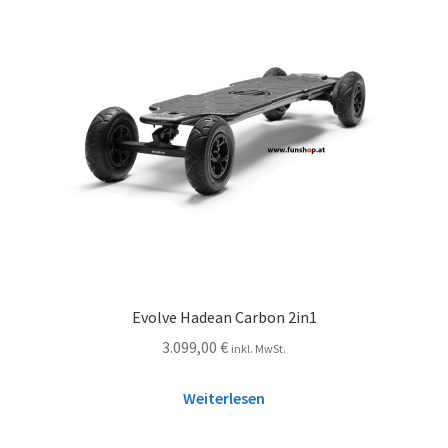
Evolve Hadean Carbon 2in1
3.099,00
€
inkl. MwSt.
Weiterlesen