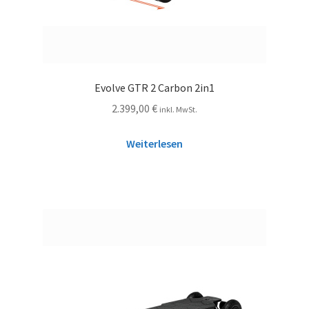
Evolve GTR 2 Carbon 2in1
2.399,00
€
inkl. MwSt.
Weiterlesen