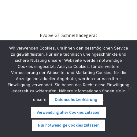
Evolve GT Schnellladegerät
99,00
€
inkl. MwSt.
Wir verwenden Cookies, um ihnen den bestmöglichen Service
zu gewährleisten. Für eine technisch uneingeschränkte und
In den Warenkorb
sichere Nutzung unserer Webseite werden notwendige
Cookies eingesetzt. Analyse Cookies, für die weitere
Verbesserung der Webseite, und Marketing Cookies, für die
Anzeige individueller Angebote, werden nur nach Ihrer
Einwilligung verwendet. Sie haben das Recht diese Einwilligung
jederzeit zu widerrufen. Nähere Informationen finden sie in
unserer
Datenschutzerklärung
.
Verwendung aller Cookies zulassen
0
Nur notwendige Cookies zulassen
Suche
Suche