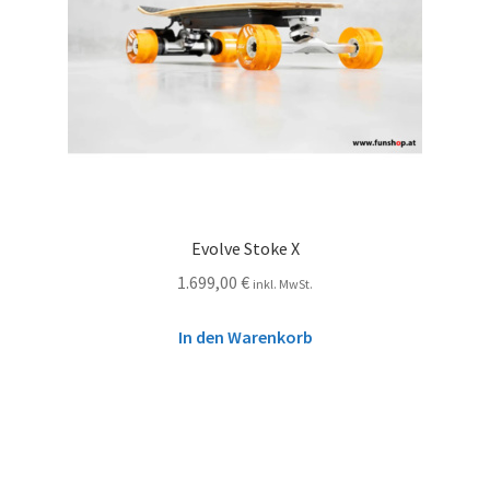
Evolve Stoke X
1.699,00
€
inkl. MwSt.
In den Warenkorb