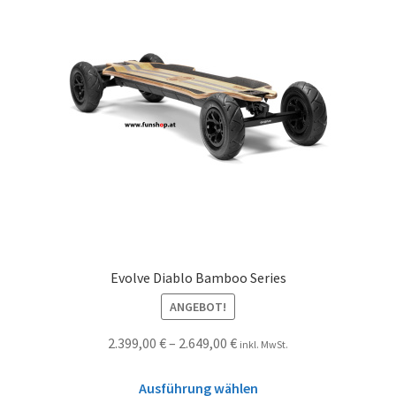
Evolve Diablo Bamboo Series
ANGEBOT!
2.399,00
€
–
2.649,00
€
inkl. MwSt.
Ausführung wählen