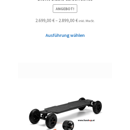
ANGEBOT!
2.699,00
€
–
2.899,00
€
inkl. MwSt.
Ausführung wählen