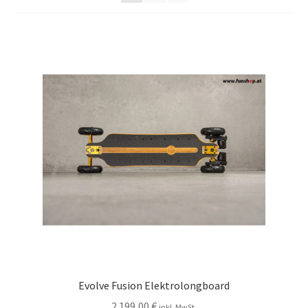
Evolve Fusion Elektrolongboard
2.199,00
€
inkl. MwSt.