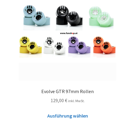
Evolve GTR 97mm Rollen
129,00
€
inkl. MwSt.
Ausführung wählen