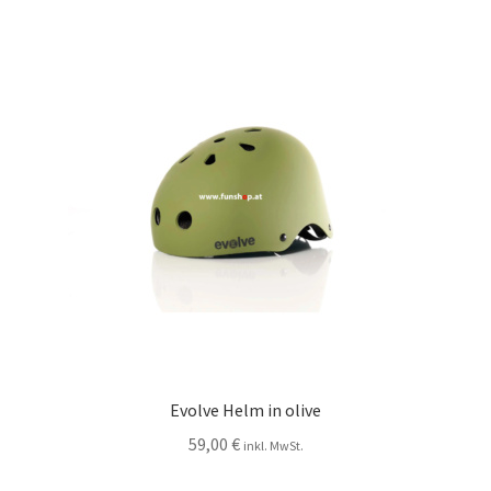
Evolve Helm in olive
59,00
€
inkl. MwSt.