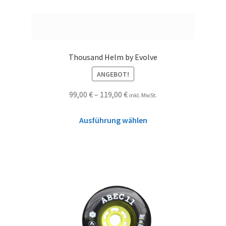
Thousand Helm by Evolve
ANGEBOT!
99,00
€
–
119,00
€
inkl. MwSt.
Ausführung wählen