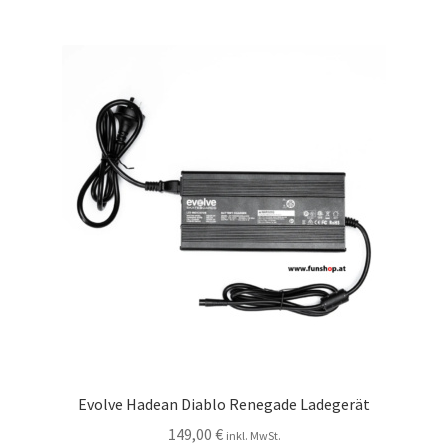
Evolve Hadean Diablo Renegade Ladegerät
149,00
€
inkl. MwSt.