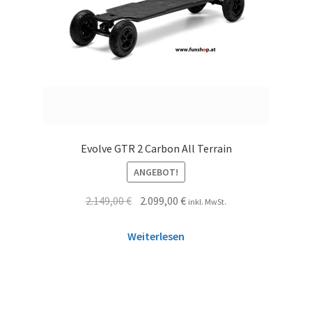
Evolve GTR 2 Carbon All Terrain
ANGEBOT!
2.149,00
€
2.099,00
€
inkl. MwSt.
Weiterlesen