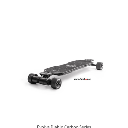
Evolve Diablo Carbon Series