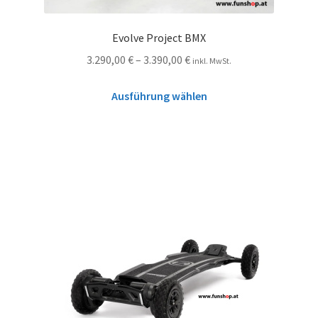
Evolve Project BMX
3.290,00
€
–
3.390,00
€
inkl. MwSt.
Ausführung wählen