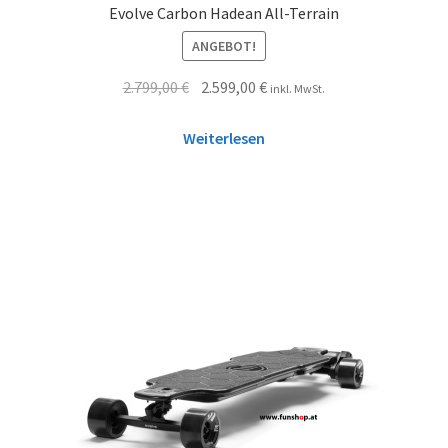
Evolve Carbon Hadean All-Terrain
ANGEBOT!
2.799,00
€
2.599,00
€
inkl. MwSt.
Weiterlesen