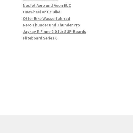
Nosfet Aero und Aeon EUC
Onewheel Antic Bike
Otter Bike Wasserfahrrad
Nero Thunder und Thunder Pro
Jaykay E-Finne 2.0 für SUP-Boards
Fliteboard Series 6