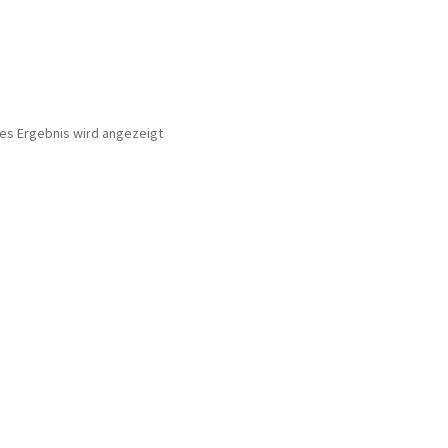
nes Ergebnis wird angezeigt