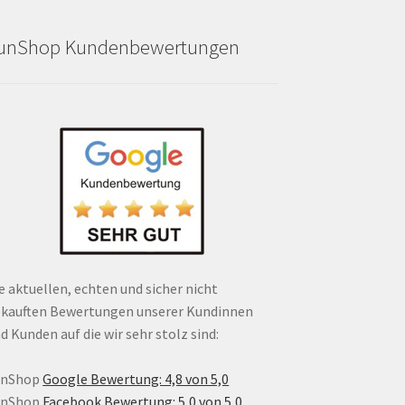
unShop Kundenbewertungen
e aktuellen, echten und sicher nicht
kauften Bewertungen unserer Kundinnen
d Kunden auf die wir sehr stolz sind:
unShop
Google Bewertung: 4,8 von 5,0
unShop
Facebook Bewertung: 5,0 von 5,0