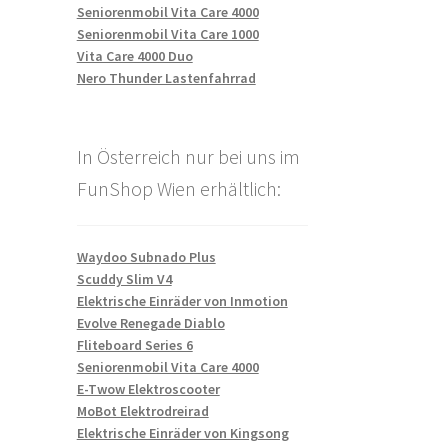
Seniorenmobil Vita Care 4000
Seniorenmobil Vita Care 1000
Vita Care 4000 Duo
Nero Thunder Lastenfahrrad
In Österreich nur bei uns im
FunShop Wien erhältlich:
Waydoo Subnado Plus
Scuddy Slim V4
Elektrische Einräder von Inmotion
Evolve Renegade Diablo
Fliteboard Series 6
Seniorenmobil Vita Care 4000
E-Twow Elektroscooter
MoBot Elektrodreirad
Elektrische Einräder von Kingsong