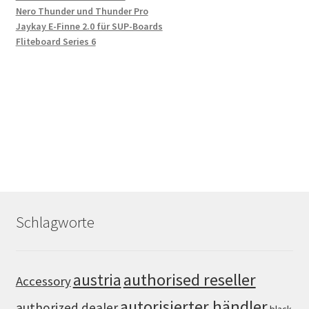
Nero Thunder und Thunder Pro
Jaykay E-Finne 2.0 für SUP-Boards
Fliteboard Series 6
Schlagworte
authorised reseller
austria
Accessory
autorisierter händler
authorized dealer