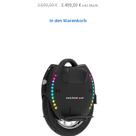
3.690,00
€
3.499,00
€
inkl. MwSt.
In den Warenkorb