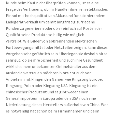
Kunde beim Kauf nicht überprüfen können, ist es eine
Frage des Vertrauens, ob ihr Händler ihnen ein elektrisches
Einrad mit hochqualitativen Akkus und funktionierendem
Ladegerät verkauft um damit langfristig zufriedene
Kunden zu generieren oder ob er einfach auf Kosten der
Qualität seine Produkte so billig wie möglich
vertreibt. Wie Bilder von abbrennenden elektrischen
Fortbewegungsmittel oder Netzteilen zeigen, kann dieses
Vorgehen sehr gefährlich sein. Überlegen sie deshalb bitte
sehr gut, ob sie ihre Sicherheit und auch ihre Gesundheit
wirklich einem unbekannten Onlinehändler aus dem
Ausland anvertrauen möchten!
Vorsicht
auch vor
Anbietern mit klingenden Namen wie Kingsong Europe,
Kingsong Polen oder Kingsong USA. Kingsong ist ein
chinesischer Produzent und es gibt weder einen
Generalimporteur in Europa oder den USA noch eine
Niederlassung dieses Herstellers außerhalb von China. Wer
es notwendig hat schon beim Firmennamen und beim