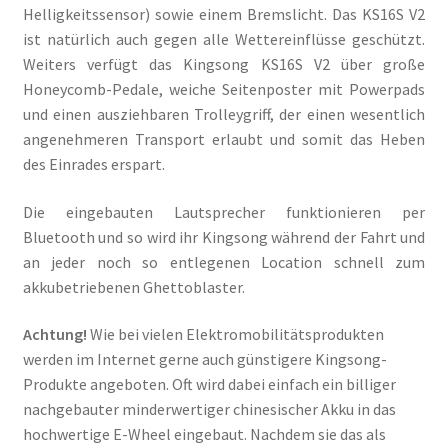
Helligkeitssensor) sowie einem Bremslicht. Das KS16S V2
ist natürlich auch gegen alle Wettereinflüsse geschützt.
Weiters verfügt das Kingsong KS16S V2 über große
Honeycomb-Pedale, weiche Seitenposter mit Powerpads
und einen ausziehbaren Trolleygriff, der einen wesentlich
angenehmeren Transport erlaubt und somit das Heben
des Einrades erspart.
Die eingebauten Lautsprecher funktionieren per
Bluetooth und so wird ihr Kingsong während der Fahrt und
an jeder noch so entlegenen Location schnell zum
akkubetriebenen Ghettoblaster.
Achtung!
Wie bei vielen Elektromobilitätsprodukten
werden im Internet gerne auch günstigere Kingsong-
Produkte angeboten. Oft wird dabei einfach ein billiger
nachgebauter minderwertiger chinesischer Akku in das
hochwertige E-Wheel eingebaut. Nachdem sie das als