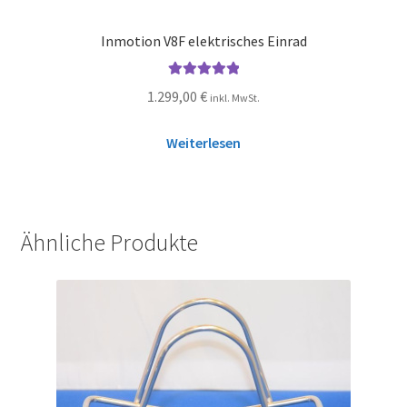
Inmotion V8F elektrisches Einrad
Bewertet mit
1.299,00
€
inkl. MwSt.
5.00
von 5
Weiterlesen
Ähnliche Produkte