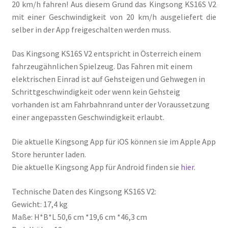
20 km/h fahren! Aus diesem Grund das Kingsong KS16S V2
mit einer Geschwindigkeit von 20 km/h ausgeliefert die
selber in der App freigeschalten werden muss.
Das Kingsong KS16S V2 entspricht in Österreich einem
fahrzeugähnlichen Spielzeug. Das Fahren mit einem
elektrischen Einrad ist auf Gehsteigen und Gehwegen in
Schrittgeschwindigkeit oder wenn kein Gehsteig
vorhanden ist am Fahrbahnrand unter der Voraussetzung
einer angepassten Geschwindigkeit erlaubt.
Die aktuelle Kingsong App für iOS können sie im Apple App
Store herunter laden.
Die aktuelle Kingsong App für Android finden sie
hier
.
Technische Daten des Kingsong KS16S V2:
Gewicht: 17,4 kg
Maße: H*B*L 50,6 cm *19,6 cm *46,3 cm