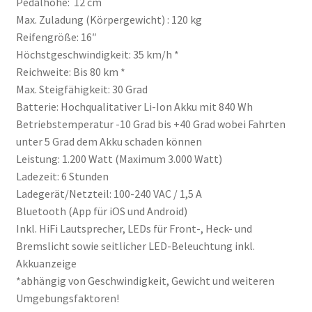
Pedalhöhe: 12 cm
Max. Zuladung (Körpergewicht) : 120 kg
Reifengröße: 16″
Höchstgeschwindigkeit: 35 km/h *
Reichweite: Bis 80 km *
Max. Steigfähigkeit: 30 Grad
Batterie: Hochqualitativer Li-Ion Akku mit 840 Wh
Betriebstemperatur -10 Grad bis +40 Grad wobei Fahrten
unter 5 Grad dem Akku schaden können
Leistung: 1.200 Watt (Maximum 3.000 Watt)
Ladezeit: 6 Stunden
Ladegerät/Netzteil: 100-240 VAC / 1,5 A
Bluetooth (App für iOS und Android)
Inkl. HiFi Lautsprecher, LEDs für Front-, Heck- und
Bremslicht sowie seitlicher LED-Beleuchtung inkl.
Akkuanzeige
*abhängig von Geschwindigkeit, Gewicht und weiteren
Umgebungsfaktoren!