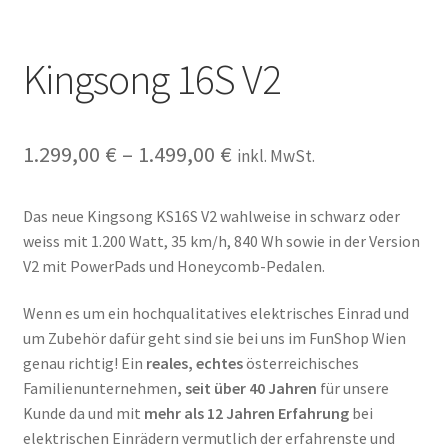
Kingsong 16S V2
1.299,00
€
–
1.499,00
€
inkl. MwSt.
Das neue Kingsong KS16S V2 wahlweise in schwarz oder
weiss mit 1.200 Watt, 35 km/h, 840 Wh sowie in der Version
V2 mit PowerPads und Honeycomb-Pedalen.
Wenn es um ein hochqualitatives elektrisches Einrad und
um Zubehör dafür geht sind sie bei uns im FunShop Wien
genau richtig! Ein
reales, echtes
österreichisches
Familienunternehmen
, seit über 40 Jahren
für unsere
Kunde da und mit
mehr als 12 Jahren Erfahrung
bei
elektrischen Einrädern vermutlich der erfahrenste und