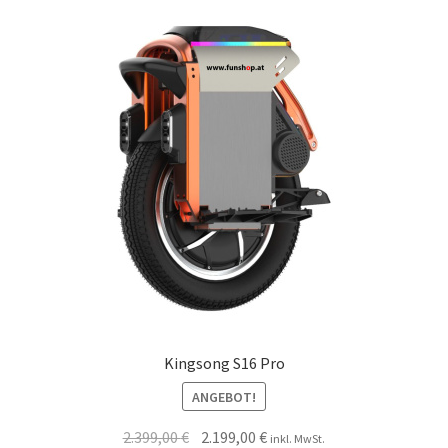
Kingsong S16 Pro
ANGEBOT!
2.399,00
€
2.199,00
€
inkl. MwSt.