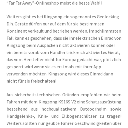
“Far Far Away”-Onlineshop meist die beste Wahl!
Weiters gibt es bei Kingsong ein sogenanntes Geolocking.
D.h. Geräte dürfen nur auf dem für sie bestimmten
Kontinent verkauft und betrieben werden. Im schlimmsten
Fall kann es geschehen, dass sie ihr elektrischen Einrad von
Kingsong beim Auspacken nicht aktivieren können oder
ein bereits vorab vom Händler trickreich aktiviertes Gerät,
das vom Hersteller nicht für Europa gedacht war, plötzlich
gesperrt wird wenn sie es erstmals mit ihrer App
verwenden möchten. Kingsong wird dieses Einrad dann
nicht
für sie
freischalten
!
Aus sicherheitstechnischen Gründen empfehlen wir beim
Fahren mit dem Kingsong KS16S V2 eine Schutzausrüstung
bestehend aus hochqualitativem Outdoorhelm sowie
Handgelenks-, Knie- und Ellbogenschützer zu tragen!
Weiters sollten nur geübte Fahrer Geschwindigkeiten über