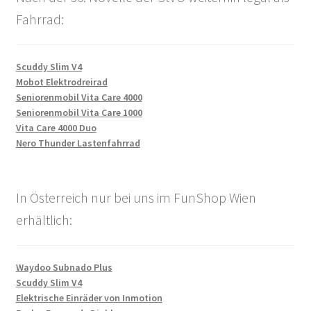
Fahrrad:
Scuddy Slim V4
Mobot Elektrodreirad
Seniorenmobil Vita Care 4000
Seniorenmobil Vita Care 1000
Vita Care 4000 Duo
Nero Thunder Lastenfahrrad
In Österreich nur bei uns im FunShop Wien
erhältlich:
Waydoo Subnado Plus
Scuddy Slim V4
Elektrische Einräder von Inmotion