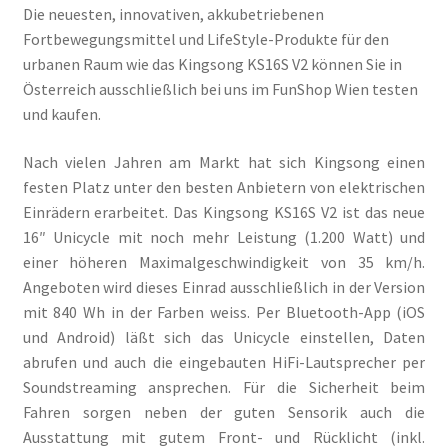
Die neuesten, innovativen, akkubetriebenen
Fortbewegungsmittel und LifeStyle-Produkte für den
urbanen Raum wie das Kingsong KS16S V2 können Sie in
Österreich ausschließlich bei uns im FunShop Wien testen
und kaufen.
Nach vielen Jahren am Markt hat sich Kingsong einen
festen Platz unter den besten Anbietern von elektrischen
Einrädern erarbeitet. Das Kingsong KS16S V2 ist das neue
16″ Unicycle mit noch mehr Leistung (1.200 Watt) und
einer höheren Maximalgeschwindigkeit von 35 km/h.
Angeboten wird dieses Einrad ausschließlich in der Version
mit 840 Wh in der Farben weiss. Per Bluetooth-App (iOS
und Android) läßt sich das Unicycle einstellen, Daten
abrufen und auch die eingebauten HiFi-Lautsprecher per
Soundstreaming ansprechen. Für die Sicherheit beim
Fahren sorgen neben der guten Sensorik auch die
Ausstattung mit gutem Front- und Rücklicht (inkl.