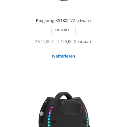
Kingsong KS18XL V2 schwarz
ANGEBOT!
2.549,00
€
1.499,00
€
inkl. MwSt.
Weiterlesen