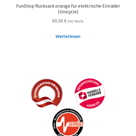
FunShop Rucksack orange für elektrische Einräder
(Unicycle)
69,00
€
inkl. MwSt.
Weiterlesen