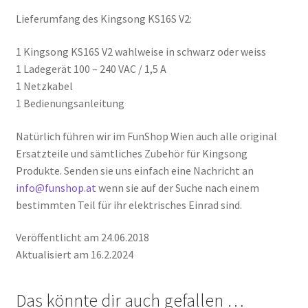
Lieferumfang des Kingsong KS16S V2:
1 Kingsong KS16S V2 wahlweise in schwarz oder weiss
1 Ladegerät 100 – 240 VAC / 1,5 A
1 Netzkabel
1 Bedienungsanleitung
Natürlich führen wir im FunShop Wien auch alle original
Ersatzteile und sämtliches Zubehör für Kingsong
Produkte. Senden sie uns einfach eine Nachricht an
info@funshop.at
wenn sie auf der Suche nach einem
bestimmten Teil für ihr elektrisches Einrad sind.
Veröffentlicht am 24.06.2018
Aktualisiert am 16.2.2024
Das könnte dir auch gefallen …