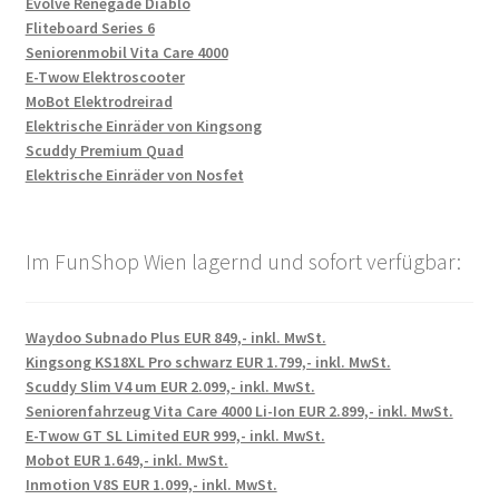
Evolve Renegade Diablo
Fliteboard Series 6
Seniorenmobil Vita Care 4000
E-Twow Elektroscooter
MoBot Elektrodreirad
Elektrische Einräder von Kingsong
Scuddy Premium Quad
Elektrische Einräder von Nosfet
Im FunShop Wien lagernd und sofort verfügbar:
Waydoo Subnado Plus EUR 849,- inkl. MwSt.
Kingsong KS18XL Pro schwarz EUR 1.799,- inkl. MwSt.
Scuddy Slim V4 um EUR 2.099,- inkl. MwSt.
Seniorenfahrzeug Vita Care 4000 Li-Ion EUR 2.899,- inkl. MwSt.
E-Twow GT SL Limited EUR 999,- inkl. MwSt.
Mobot EUR 1.649,- inkl. MwSt.
Inmotion V8S EUR 1.099,- inkl. MwSt.