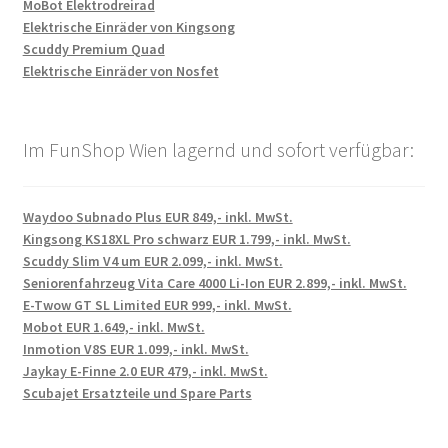
MoBot Elektrodreirad
Elektrische Einräder von Kingsong
Scuddy Premium Quad
Elektrische Einräder von Nosfet
Im FunShop Wien lagernd und sofort verfügbar:
Waydoo Subnado Plus EUR 849,- inkl. MwSt.
Kingsong KS18XL Pro schwarz EUR 1.799,- inkl. MwSt.
Scuddy Slim V4 um EUR 2.099,- inkl. MwSt.
Seniorenfahrzeug Vita Care 4000 Li-Ion EUR 2.899,- inkl. MwSt.
E-Twow GT SL Limited EUR 999,- inkl. MwSt.
Mobot EUR 1.649,- inkl. MwSt.
Inmotion V8S EUR 1.099,- inkl. MwSt.
Jaykay E-Finne 2.0 EUR 479,- inkl. MwSt.
Scubajet Ersatzteile und Spare Parts