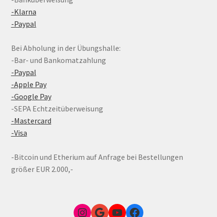
-Klarna
-Paypal
Bei Abholung in der Übungshalle:
-Bar- und Bankomatzahlung
-Paypal
-Apple Pay
-Google Pay
-SEPA Echtzeitüberweisung
-Mastercard
-Visa
-Bitcoin und Etherium auf Anfrage bei Bestellungen
größer EUR 2.000,-
Instagram
Google Link zum FunShop Wien
YouTube
Facebook