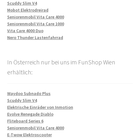
Scuddy Slim V4
Mobot Elektrodreirad
Seniorenmobil Vita Care 4000
Seniorenmobil Vita Care 1000
Vita Care 4000 Duo
Nero Thunder Lastenfahrrad
In Österreich nur bei uns im FunShop Wien
erhältlich:
Waydoo Subnado Plus
Scuddy Slim V4
Elektrische Einräder von Inmotion
Evolve Renegade Diablo
Fliteboard Series 6
Seniorenmobil Vita Care 4000
E-Twow Elektroscooter