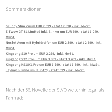
Sommeraktionen
Scuddy Slim V4 um EUR 2.099,- statt 2.590,- inkl. MwSt.
E-Twow GT SL Limited inkl. Blinker um EUR 999,- statt 1.049,-
MwSt.
Nosfet Aeon mit Hybridreifen um EUR 2.599,- statt 2.699,- inkl.
MwSt.
Kingsong S19 Pro um EUR 2.299,- inkl. MwSt.
Kingsong S22 Pro+ um EUR 3.399,- statt 3.499,- inkl. MwSt.
Kingsong KS18XL Pro um EUR 1.799,- statt 1.899,- inkl. MwSt.
Jaykay E-Finne um EUR 479,- statt 699,- inkl. MwSt.
Nach der 36. Novelle der StVO weiterhin legal als
Fahrrad: