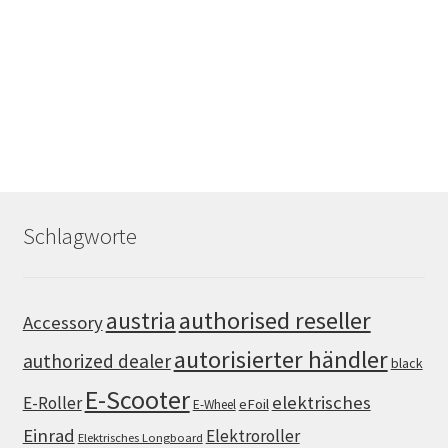
Schlagworte
authorised reseller
austria
Accessory
autorisierter händler
authorized dealer
black
E-Scooter
elektrisches
E-Roller
eFoil
E-Wheel
Einrad
Elektroroller
Elektrisches Longboard