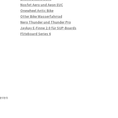
Nosfet Aero und Aeon EUC
Onewheel Antic Bike
Otter Bike Wasserfahrrad
Nero Thunder und Thunder Pro
Jaykay E-Finne 2.0 für SUP-Boards
Fliteboard Series 6
eren