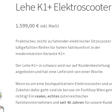
Lehe K1+ Elektroscooter
1.599,00
€
inkl. MwSt.
Praktischer, leicht zu faltender elektrischer Sitzscooter
luftgefüllten Reifen für hohen Fahrkomfort in der
modernisierten Variante K1+.
Der Lehe K1+ in schwarz wird nur auf Kundenbestellung
angeboten und hat eine Lieferzeit von einer Woche.
Wenn es um eine hochqualitativen Elektroscooter und 
Zubehör dafür geht sind sie bei uns im FunShop Wien ge
richtig! Ein
reales, echtes
österreichisches
Familiennternehmen und
seit 40 Jahren
für unsere Kund