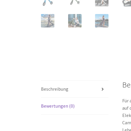
Be
Beschreibung
Für 
Bewertungen (0)
auf 
Elek
Camp
Lehe