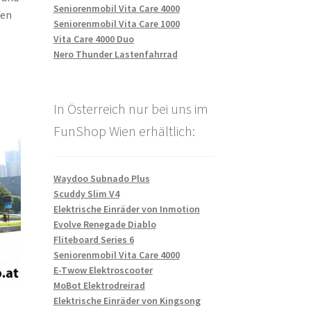
Seniorenmobil Vita Care 4000
fen
Seniorenmobil Vita Care 1000
Vita Care 4000 Duo
Nero Thunder Lastenfahrrad
In Österreich nur bei uns im
FunShop Wien erhältlich:
Waydoo Subnado Plus
Scuddy Slim V4
Elektrische Einräder von Inmotion
Evolve Renegade Diablo
Fliteboard Series 6
Seniorenmobil Vita Care 4000
E-Twow Elektroscooter
MoBot Elektrodreirad
Elektrische Einräder von Kingsong