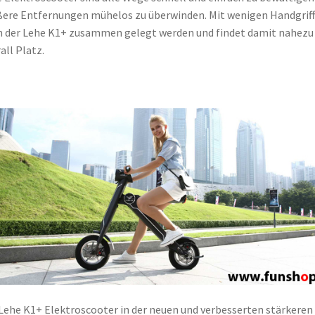
ere Entfernungen mühelos zu überwinden. Mit wenigen Handgrif
 der Lehe K1+ zusammen gelegt werden und findet damit nahezu
all Platz.
Lehe K1+ Elektroscooter in der neuen und verbesserten stärkeren