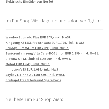
Elektrische Einräder von Nosfet
Im FunShop Wien lagernd und sofort verfügbar:
Waydoo Subnado Plus EUR 849,- inkl. MwSt.
Kingsong KS18XL Pro schwarz EUR 1.799,- inkl. MwSt.
Scuddy Slim V4 um EUR 2.099,- inkl. MwSt.
Seniorenfahrzeug Vita Care 4000 Li-Ion EUR 2.899,- inkl. MwSt.
E-Twow GT SL Limited EUR 999,- inkl. MwSt.
Mobot EUR 1.649,- inkl. MwSt.
Inmotion V8S EUR 1.099,- inkl. MwSt.
Jaykay E-Finne 2.0 EUR 479,- inkl. MwSt.
Scubajet Ersatzteile und Spare Parts
Neuheiten im FunShop Wien: