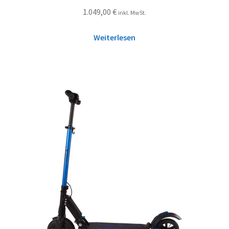
Bewertet mit
1.049,00
€
inkl. MwSt.
5.00
von 5
Weiterlesen