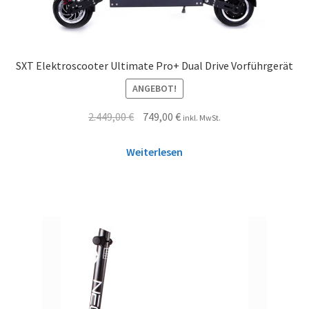
SXT Elektroscooter Ultimate Pro+ Dual Drive Vorführgerät
ANGEBOT!
2.449,00
€
749,00
€
inkl. MwSt.
Weiterlesen