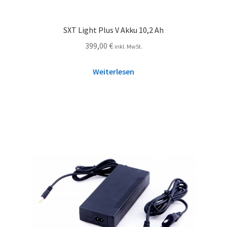
SXT Light Plus V Akku 10,2 Ah
399,00
€
inkl. MwSt.
Weiterlesen