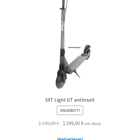
SXT Light GT anthrazit
ANGEBOT!
1.249,00
€
1.199,00
€
inkl. MwSt.
Weiterlesen