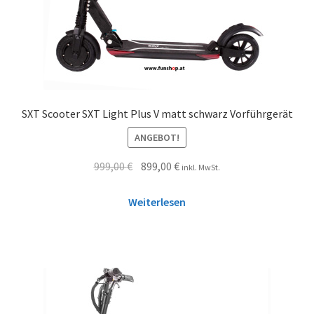
SXT Scooter SXT Light Plus V matt schwarz Vorführgerät
ANGEBOT!
999,00
€
899,00
€
inkl. MwSt.
Weiterlesen