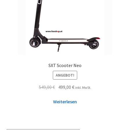
SXT Scooter Neo
ANGEBOT!
549,00
€
499,00
€
inkl. MwSt.
Weiterlesen