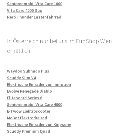
Seniorenmobil Vita Care 1000
Vita Care 4000 Duo
Nero Thunder Lastenfahrrad
In Österreich nur bei uns im FunShop Wien
erhältlich:
Waydoo Subnado Plus
Scuddy Slim V4
Elektrische Einräder von Inmotion
Evolve Renegade Diablo
Fliteboard Series 6
Seniorenmobil Vita Care 4000
E-Twow Elektroscooter
MoBot Elektrodreirad
Elektrische Einräder von Kingsong
Scuddy Premium Quad