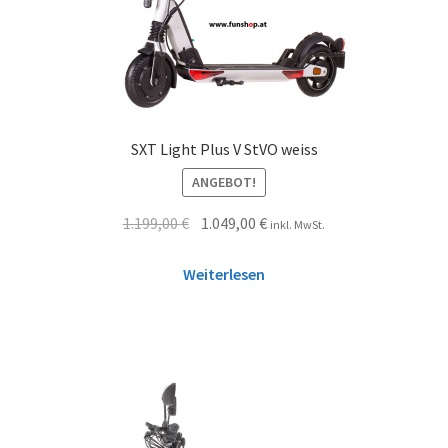
SXT Light Plus V StVO weiss
ANGEBOT!
1.199,00
€
1.049,00
€
inkl. MwSt.
Weiterlesen