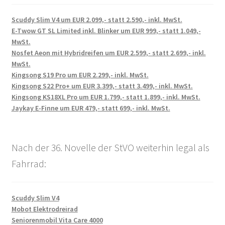
Scuddy Slim V4 um EUR 2.099,- statt 2.590,- inkl. MwSt.
E-Twow GT SL Limited inkl. Blinker um EUR 999,- statt 1.049,-
MwSt.
Nosfet Aeon mit Hybridreifen um EUR 2.599,- statt 2.699,- inkl.
MwSt.
Kingsong S19 Pro um EUR 2.299,- inkl. MwSt.
Kingsong S22 Pro+ um EUR 3.399,- statt 3.499,- inkl. MwSt.
Kingsong KS18XL Pro um EUR 1.799,- statt 1.899,- inkl. MwSt.
Jaykay E-Finne um EUR 479,- statt 699,- inkl. MwSt.
Nach der 36. Novelle der StVO weiterhin legal als
Fahrrad:
Scuddy Slim V4
Mobot Elektrodreirad
Seniorenmobil Vita Care 4000