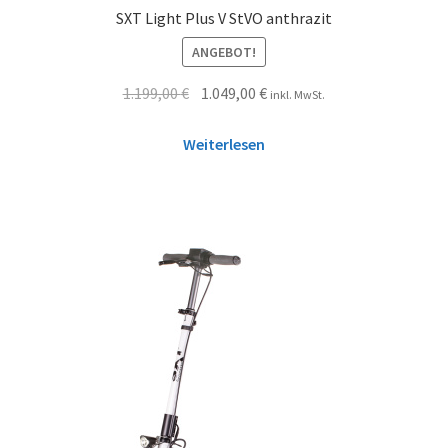
SXT Light Plus V StVO anthrazit
ANGEBOT!
1.199,00
€
1.049,00
€
inkl. MwSt.
Weiterlesen