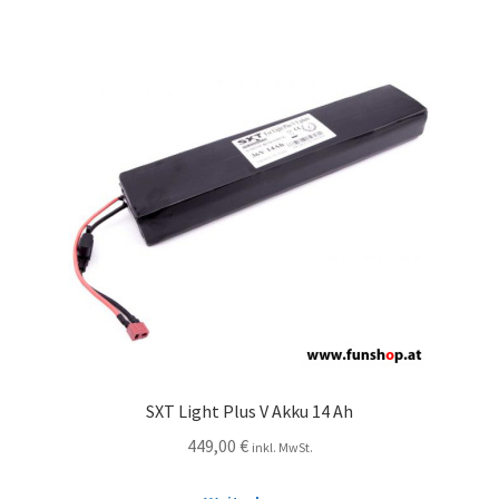
SXT Light Plus V Akku 14 Ah
449,00
€
inkl. MwSt.