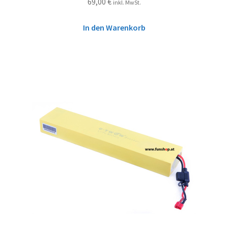
69,00
€
inkl. MwSt.
In den Warenkorb