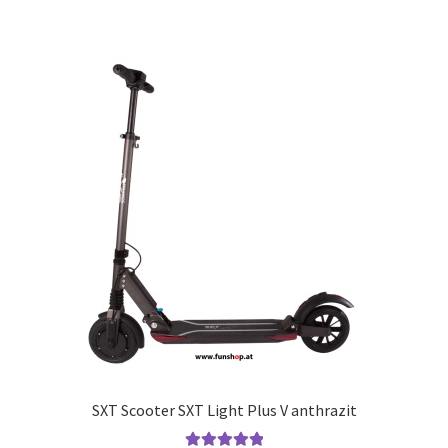
SXT Scooter SXT Light Plus V anthrazit