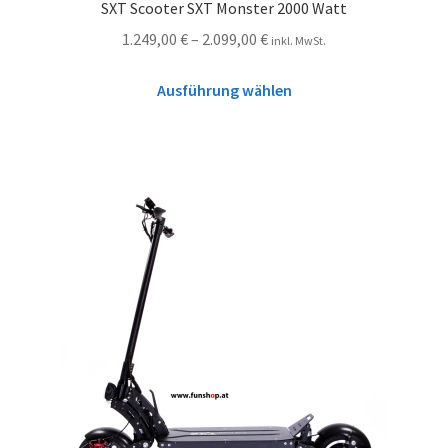
SXT Scooter SXT Monster 2000 Watt
1.249,00
€
–
2.099,00
€
inkl. MwSt.
Ausführung wählen