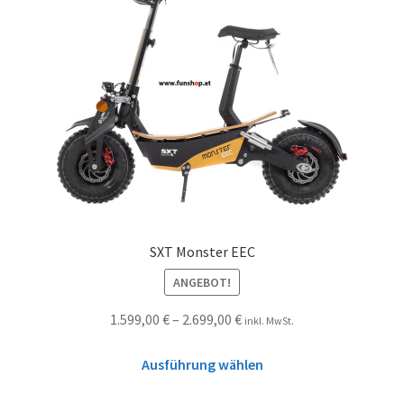
SXT Monster EEC
ANGEBOT!
1.599,00
€
–
2.699,00
€
inkl. MwSt.
Ausführung wählen