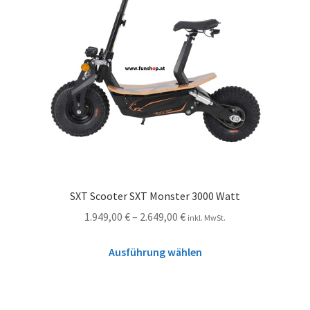
SXT Scooter SXT Monster 3000 Watt
1.949,00
€
–
2.649,00
€
inkl. MwSt.
Ausführung wählen