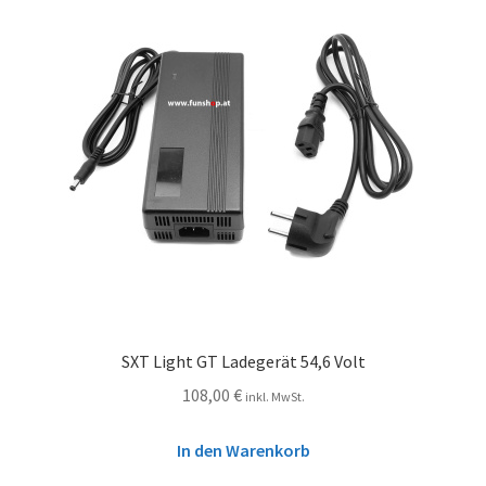
SXT Light GT Ladegerät 54,6 Volt
108,00
€
inkl. MwSt.
In den Warenkorb