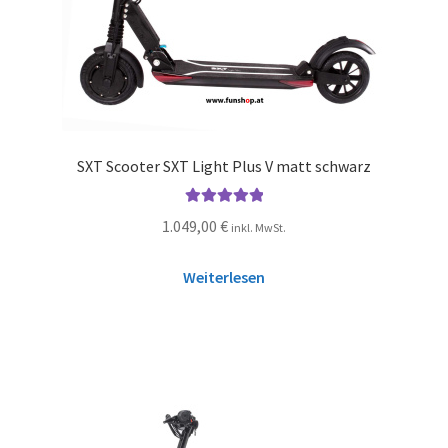
SXT Scooter SXT Light Plus V matt schwarz
Bewertet mit
1.049,00
€
inkl. MwSt.
5.00
von 5
Weiterlesen