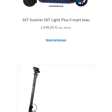
SXT Scooter SXT Light Plus V matt blau
1.049,00
€
inkl. MwSt.
Weiterlesen