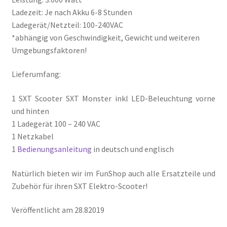
Ladezeit: Je nach Akku 6-8 Stunden
Ladegerät/Netzteil: 100-240VAC
*abhängig von Geschwindigkeit, Gewicht und weiteren
Umgebungsfaktoren!
Lieferumfang:
1 SXT Scooter SXT Monster inkl LED-Beleuchtung vorne
und hinten
1 Ladegerät 100 – 240 VAC
1 Netzkabel
1
Bedienungsanleitung
in deutsch und englisch
Natürlich bieten wir im FunShop auch alle Ersatzteile und
Zubehör für ihren SXT Elektro-Scooter!
Veröffentlicht am 28.82019