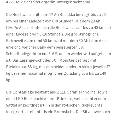
Akku sowie das Steuergerät untergebracht sind.
Die Reichweite mit dem 12 Ah Bleiakku beträgt bis zu 20
km bei einer Ladezeit von 6-8 Stunden. Mit dem 20 Ah
LiFePo Akku erhöht sich die Reichweite auf bis zu 40 km bei
einer Ladezeit von 8-10 Stunden. Die größtmögliche
Reichweite von rund 50 km wird mit dem 30 Ah LiIon Akku
erreicht, welcher Dank dem beigelegten 5 A
Schnellladegerät in nur 5-6 Stunden wieder voll aufgeladen
ist. Das Eigengewicht des SXT Monster beträgt mit
Bleiakku ca. 55 kg, mit den beiden anderen Akkus jeweils 47
kg bei einer maximal möglichen Zuladung von bis zu 140
kg.
Die Lichtanlage besteht aus 2 LED Strahlern vorne, sowie
einer LED Rückleuchte samt Blinkern, welche unter dem
Sattel angeordnet ist. In in der stylischen Rückleuchte
integriert ist ebenfalls ein Bremslicht. Der Sitz sowie auch