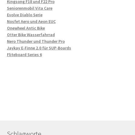
Kingsong F18 und F22 Pro
Seniorenmobil Vita Care
Evolve Diablo Serie
Nosfet Aero und Aeon EUC
Onewheel Antic Bike
Otter Bike Wasserfahrrad
Nero Thunder und Thunder Pro
Jaykay E-Finne 2.0 für SUP-Boards
Fliteboard Series 6
Schlagworte