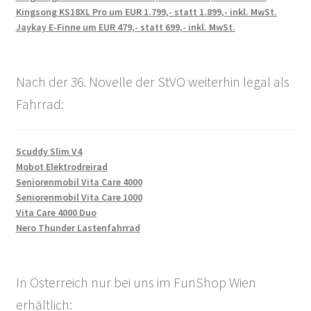
Kingsong KS18XL Pro um EUR 1.799,- statt 1.899,- inkl. MwSt.
Jaykay E-Finne um EUR 479,- statt 699,- inkl. MwSt.
Nach der 36. Novelle der StVO weiterhin legal als
Fahrrad:
Scuddy Slim V4
Mobot Elektrodreirad
Seniorenmobil Vita Care 4000
Seniorenmobil Vita Care 1000
Vita Care 4000 Duo
Nero Thunder Lastenfahrrad
In Österreich nur bei uns im FunShop Wien
erhältlich: