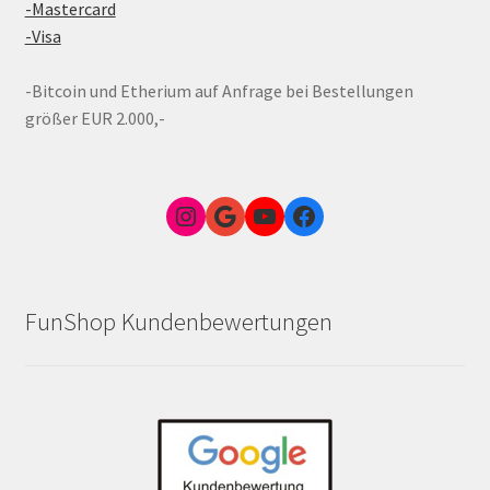
-Mastercard
-Visa
-Bitcoin und Etherium auf Anfrage bei Bestellungen
größer EUR 2.000,-
Instagram
Google Link zum FunShop Wien
YouTube
Facebook
FunShop Kundenbewertungen