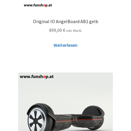
Original IO AngelBoard AB1 gelb
899,00
€
inkl. MwSt.
Weiterlesen