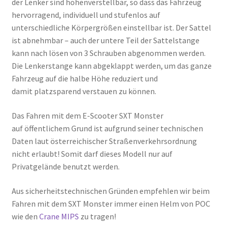
der Lenker sind höhenverstellbar, so dass das Fahrzeug
hervorragend, individuell und stufenlos auf
unterschiedliche Körpergrößen einstellbar ist. Der Sattel
ist abnehmbar – auch der untere Teil der Sattelstange
kann nach lösen von 3 Schrauben abgenommen werden.
Die Lenkerstange kann abgeklappt werden, um das ganze
Fahrzeug auf die halbe Höhe reduziert und
damit platzsparend verstauen zu können.
Das Fahren mit dem E-Scooter SXT Monster
auf öffentlichem Grund ist aufgrund seiner technischen
Daten laut österreichischer Straßenverkehrsordnung
nicht erlaubt! Somit darf dieses Modell nur auf
Privatgelände benutzt werden.
Aus sicherheitstechnischen Gründen empfehlen wir beim
Fahren mit dem SXT Monster immer einen Helm von POC
wie den
Crane MIPS
zu tragen!