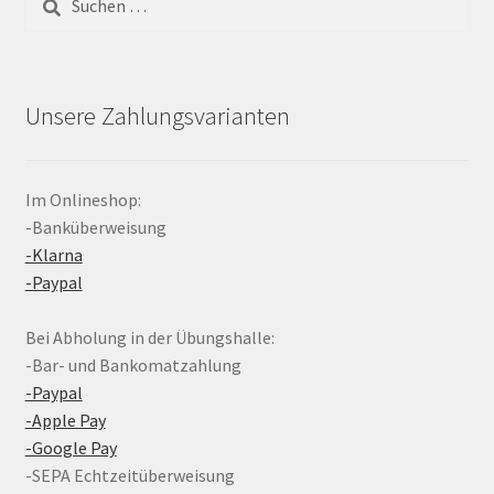
nach:
Unsere Zahlungsvarianten
Im Onlineshop:
-Banküberweisung
-Klarna
-Paypal
Bei Abholung in der Übungshalle:
-Bar- und Bankomatzahlung
-Paypal
-Apple Pay
-Google Pay
-SEPA Echtzeitüberweisung