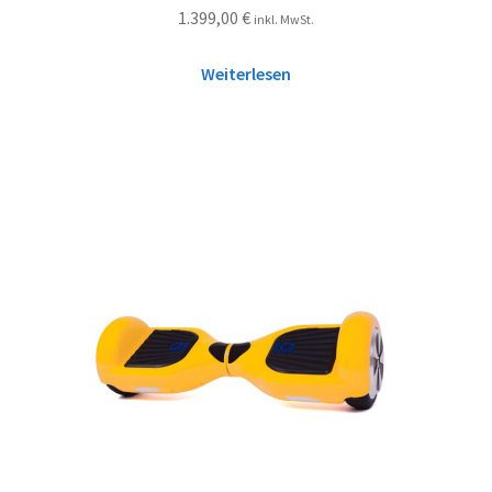
1.399,00
€
inkl. MwSt.
Weiterlesen