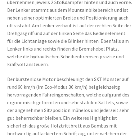
übernehmen jeweils 2 Stoßdämpfer hinten und auch vorne.
Der Lenker stammt aus dem Mountainbikebereich und ist
neben seiner optimierten Breite und Positionierung auch
ultrastabil. Am Lenker verbaut ist auf der rechten Seite der
Drehgasgriff und auf der linken Seite das Bedienelement
für die Lichtanlage sowie die Blinker hinten. Ebenfalls am
Lenker links und rechts finden die Bremshebel Platz,
welche die hydraulischen Scheibenbremsen präzise und
kraftvoll ansteuern.
Der bürstenlose Motor beschleunigt den SXT Monster auf
rund 60 km/h (im Eco-Modus 30 km/h) bei gleichzeitg
hervorragenden Fahreingenschaften, welche aufgrund des
ergonomisch geformten und sehr stabilen Sattels, sowie
der angenehmen Sitzposition mühelos und jederzeit sehr
gut beherrschbar bleiben. Ein weiteres Highlight ist
sicherlich das große Holztrittbrett aus Bambus mit
hochwertig auflackiertem Schriftzug, unter welchem der