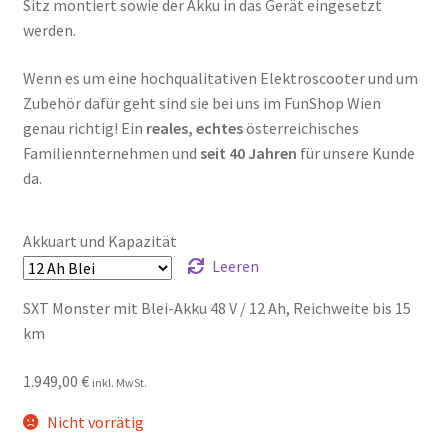
Sitz montiert sowie der Akku in das Gerät eingesetzt
werden.
Wenn es um eine hochqualitativen Elektroscooter und um
Zubehör dafür geht sind sie bei uns im FunShop Wien
genau richtig! Ein
reales, echtes
österreichisches
Familiennternehmen und
seit 40 Jahren
für unsere Kunde
da.
Akkuart und Kapazität
Leeren
SXT Monster mit Blei-Akku 48 V / 12 Ah, Reichweite bis 15
km
1.949,00
€
inkl. MwSt.
Nicht vorrätig