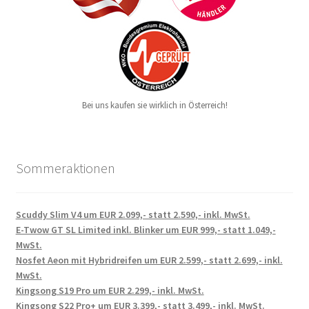
Bei uns kaufen sie wirklich in Österreich!
Sommeraktionen
Scuddy Slim V4 um EUR 2.099,- statt 2.590,- inkl. MwSt.
E-Twow GT SL Limited inkl. Blinker um EUR 999,- statt 1.049,-
MwSt.
Nosfet Aeon mit Hybridreifen um EUR 2.599,- statt 2.699,- inkl.
MwSt.
Kingsong S19 Pro um EUR 2.299,- inkl. MwSt.
Kingsong S22 Pro+ um EUR 3.399,- statt 3.499,- inkl. MwSt.