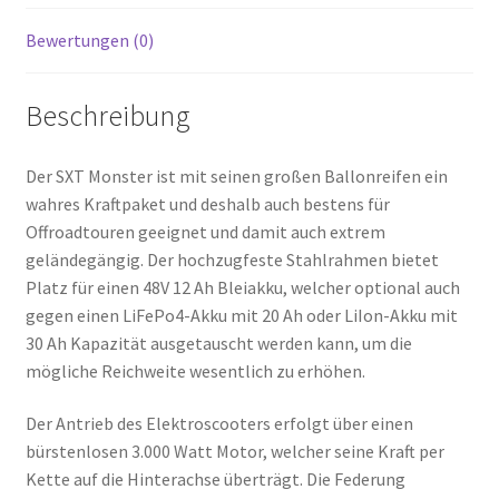
Bewertungen (0)
Beschreibung
Der SXT Monster ist mit seinen großen Ballonreifen ein
wahres Kraftpaket und deshalb auch bestens für
Offroadtouren geeignet und damit auch extrem
geländegängig. Der hochzugfeste Stahlrahmen bietet
Platz für einen 48V 12 Ah Bleiakku, welcher optional auch
gegen einen LiFePo4-Akku mit 20 Ah oder LiIon-Akku mit
30 Ah Kapazität ausgetauscht werden kann, um die
mögliche Reichweite wesentlich zu erhöhen.
Der Antrieb des Elektroscooters erfolgt über einen
bürstenlosen 3.000 Watt Motor, welcher seine Kraft per
Kette auf die Hinterachse überträgt. Die Federung