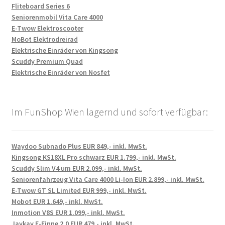
Fliteboard Series 6
Seniorenmobil Vita Care 4000
E-Twow Elektroscooter
MoBot Elektrodreirad
Elektrische Einräder von Kingsong
Scuddy Premium Quad
Elektrische Einräder von Nosfet
Im FunShop Wien lagernd und sofort verfügbar:
Waydoo Subnado Plus EUR 849,- inkl. MwSt.
Kingsong KS18XL Pro schwarz EUR 1.799,- inkl. MwSt.
Scuddy Slim V4 um EUR 2.099,- inkl. MwSt.
Seniorenfahrzeug Vita Care 4000 Li-Ion EUR 2.899,- inkl. MwSt.
E-Twow GT SL Limited EUR 999,- inkl. MwSt.
Mobot EUR 1.649,- inkl. MwSt.
Inmotion V8S EUR 1.099,- inkl. MwSt.
Jaykay E-Finne 2.0 EUR 479,- inkl. MwSt.