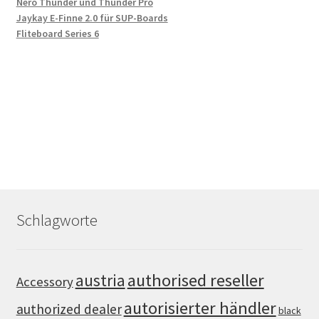
Nero Thunder und Thunder Pro
Jaykay E-Finne 2.0 für SUP-Boards
Fliteboard Series 6
Schlagworte
authorised reseller
austria
Accessory
autorisierter händler
authorized dealer
black