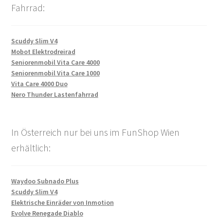
Fahrrad:
Scuddy Slim V4
Mobot Elektrodreirad
Seniorenmobil Vita Care 4000
Seniorenmobil Vita Care 1000
Vita Care 4000 Duo
Nero Thunder Lastenfahrrad
In Österreich nur bei uns im FunShop Wien
erhältlich:
Waydoo Subnado Plus
Scuddy Slim V4
Elektrische Einräder von Inmotion
Evolve Renegade Diablo