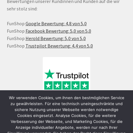
Bewertungen unserer Kundinnen und Kunden auf die wir
sehr stolz sind:
FunShop
Google Bewertung: 4,8 von 5,0
FunShop
Facebook Bewertung: 5,0 von 5,0
FunShop
Herold Bewertung: 5,0 von 5,0
FunShop
Trustpilot Bewertung: 4,4 von 5,0
Wir verwenden Cookies, um ihnen den bestmöglichen Service
zu gewährleisten. Für eine technisch uneingeschränkte und
sichere Nutzung unserer Webseite werden notwendige
Cookies eingesetzt. Analyse Cookies, für die weitere
Verbesserung der Webseite, und Marketing Cookies, für die
Anzeige individueller Angebote, werden nur nach Ihrer