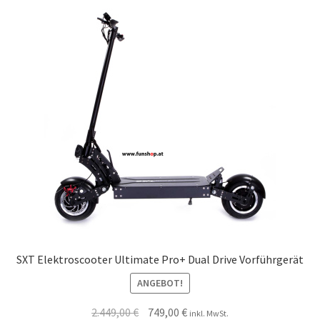
SXT Elektroscooter Ultimate Pro+ Dual Drive Vorführgerät
ANGEBOT!
2.449,00
€
749,00
€
inkl. MwSt.