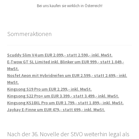
Bei uns kaufen sie wirklich in Österreich!
Sommeraktionen
Scuddy Slim V4 um EUR 2.099,- statt 2.590,- inkl. MwSt.
E-Twow GT SL Limited inkl. Blinker um EUR 999,- statt 1.049,-
MwSt.
Nosfet Aeon mit Hybridreifen um EUR 2.599,- statt 2.699,- inkl.
MwSt.
Kingsong S19 Pro um EUR 2.299,- inkl. MwSt.
Kingsong S22 Pro+ um EUR 3.399,- statt 3.499,- inkl. MwSt.
Kingsong KS18XL Pro um EUR 1.799,- statt 1.899,- inkl. MwSt.
Jaykay E-Finne um EUR 479,- statt 699,- inkl. MwSt.
Nach der 36. Novelle der StVO weiterhin legal als