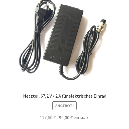
Netzteil 67,2 V / 2 A für elektrisches Einrad
ANGEBOT!
117,60
€
99,00
€
inkl. MwSt.