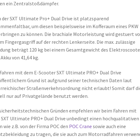
en ein Zentralstoßdämpfer.
 der SXT Ultimate Pro+ Dual Drive ist platzsparend
mmenfaltbar, um diesen beispielsweise im Kofferaum eines PKW
rbringen zu können. Die brachiale Motorleistung wird gestuert v
m Fingergasgriff auf der rechten Lenkerseite. Die max. zulässige
dung beträgt 120 kg bei einem Gesamtgewicht des Elektroscoote
. Akku von 41,64 kg.
Fahren mit dem E-Scooter SXT Ultimate PRO+ Dual Drive
öffentlichem Grund ist aufgrund seiner technischen Daten laut
rreichischer Straßenverkehrsordnung nicht erlaubt! Somit darf di
ll nur auf Privatgelände benutzt werden.
sicherheitstechnischen Gründen empfehlen wir beim Fahren mit
SXT Ultimate PRO+ Dual Drive unbedingt einen hochqualitativen
 wie z.B. von der Firma POC den
POC Crane
sowie auch eine
tzbekleidung zu tragen, die sie auch zum Motorradfahren verwen