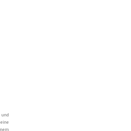
 und
eine
inem