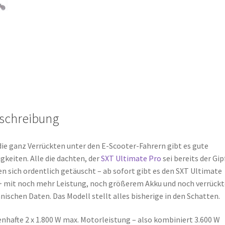
schreibung
die ganz Verrückten unter den E-Scooter-Fahrern gibt es gute
gkeiten. Alle die dachten, der
SXT Ultimate Pro
sei bereits der Gip
n sich ordentlich getäuscht – ab sofort gibt es den SXT Ultimate
 mit noch mehr Leistung, noch größerem Akku und noch verrück
nischen Daten. Das Modell stellt alles bisherige in den Schatten.
nhafte 2 x 1.800 W max. Motorleistung – also kombiniert 3.600 W