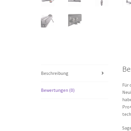
Be
Beschreibung
Für 
Bewertungen (0)
Neui
habe
Pro+
tech
Sage