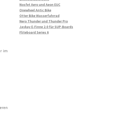
Nosfet Aero und Aeon EUC
Onewheel Antic Bike
Otter Bike Wasserfahrrad
Nero Thunder und Thunder Pro
Jaykay E-Finne 2.0 für SUP-Boards
Fliteboard Series 6
or im
eren