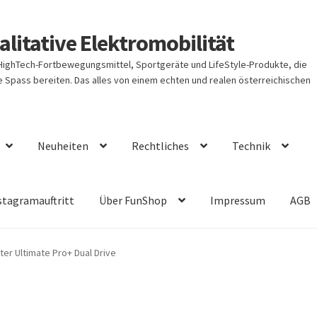
litative Elektromobilität
 HighTech-Fortbewegungsmittel, Sportgeräte und LifeStyle-Produkte, die
Spass bereiten. Das alles von einem echten und realen österreichischen
Neuheiten
Rechtliches
Technik
stagramauftritt
Über FunShop
Impressum
AGB
er Ultimate Pro+ Dual Drive