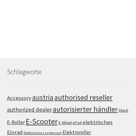
Schlagworte
authorised reseller
austria
Accessory
autorisierter händler
authorized dealer
black
E-Scooter
elektrisches
E-Roller
eFoil
E-Wheel
Einrad
Elektroroller
Elektrisches Longboard