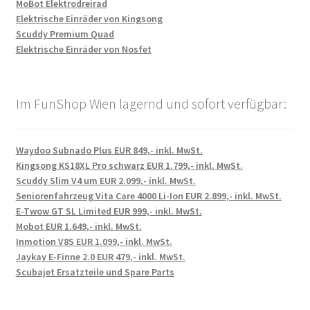
MoBot Elektrodreirad
Elektrische Einräder von Kingsong
Scuddy Premium Quad
Elektrische Einräder von Nosfet
Im FunShop Wien lagernd und sofort verfügbar:
Waydoo Subnado Plus EUR 849,- inkl. MwSt.
Kingsong KS18XL Pro schwarz EUR 1.799,- inkl. MwSt.
Scuddy Slim V4 um EUR 2.099,- inkl. MwSt.
Seniorenfahrzeug Vita Care 4000 Li-Ion EUR 2.899,- inkl. MwSt.
E-Twow GT SL Limited EUR 999,- inkl. MwSt.
Mobot EUR 1.649,- inkl. MwSt.
Inmotion V8S EUR 1.099,- inkl. MwSt.
Jaykay E-Finne 2.0 EUR 479,- inkl. MwSt.
Scubajet Ersatzteile und Spare Parts