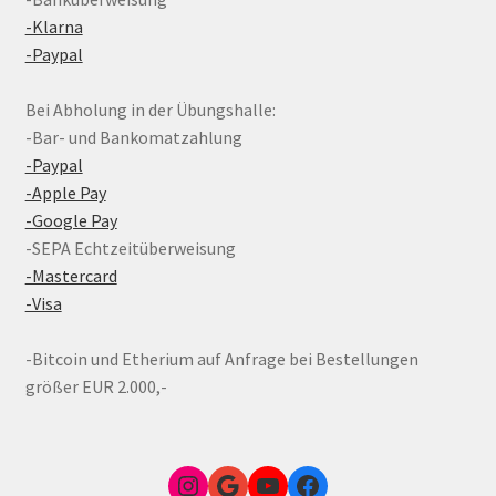
-Klarna
-Paypal
Bei Abholung in der Übungshalle:
-Bar- und Bankomatzahlung
-Paypal
-Apple Pay
-Google Pay
-SEPA Echtzeitüberweisung
-Mastercard
-Visa
-Bitcoin und Etherium auf Anfrage bei Bestellungen
größer EUR 2.000,-
Instagram
Google Link zum FunShop Wien
YouTube
Facebook