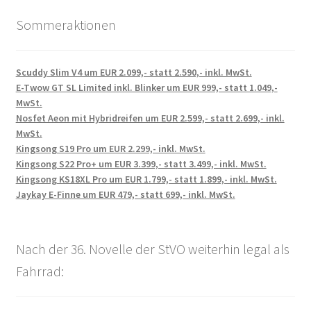
Sommeraktionen
Scuddy Slim V4 um EUR 2.099,- statt 2.590,- inkl. MwSt.
E-Twow GT SL Limited inkl. Blinker um EUR 999,- statt 1.049,-
MwSt.
Nosfet Aeon mit Hybridreifen um EUR 2.599,- statt 2.699,- inkl.
MwSt.
Kingsong S19 Pro um EUR 2.299,- inkl. MwSt.
Kingsong S22 Pro+ um EUR 3.399,- statt 3.499,- inkl. MwSt.
Kingsong KS18XL Pro um EUR 1.799,- statt 1.899,- inkl. MwSt.
Jaykay E-Finne um EUR 479,- statt 699,- inkl. MwSt.
Nach der 36. Novelle der StVO weiterhin legal als
Fahrrad: