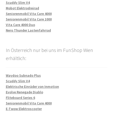
Scuddy Slim V4
Mobot Elektrodreirad
Seniorenmobil Vita Care 4000
Seniorenmobil Vita Care 1000
Vita Care 4000 Duo
Nero Thunder Lastenfahrrad
In Österreich nur bei uns im FunShop Wien
erhältlich:
Waydoo Subnado Plus
Scuddy Slim V4
Elektrische Einräder von Inmotion
Evolve Renegade Diablo
Fliteboard Series 6
Seniorenmobil Vita Care 4000
E-Twow Elektroscooter