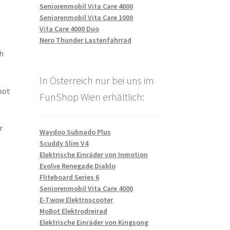
Seniorenmobil Vita Care 4000
Seniorenmobil Vita Care 1000
Vita Care 4000 Duo
Nero Thunder Lastenfahrrad
h
In Österreich nur bei uns im
bot
FunShop Wien erhältlich:
r
Waydoo Subnado Plus
Scuddy Slim V4
Elektrische Einräder von Inmotion
Evolve Renegade Diablo
Fliteboard Series 6
Seniorenmobil Vita Care 4000
E-Twow Elektroscooter
MoBot Elektrodreirad
Elektrische Einräder von Kingsong