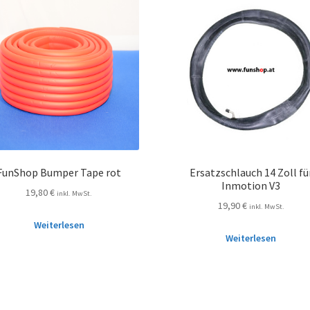
FunShop Bumper Tape rot
Ersatzschlauch 14 Zoll fü
Inmotion V3
19,80
€
inkl. MwSt.
19,90
€
inkl. MwSt.
Weiterlesen
Weiterlesen