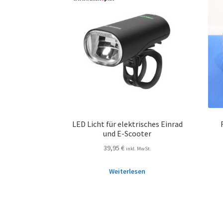
LED Licht für elektrisches Einrad
und E-Scooter
39,95
€
inkl. MwSt.
Weiterlesen