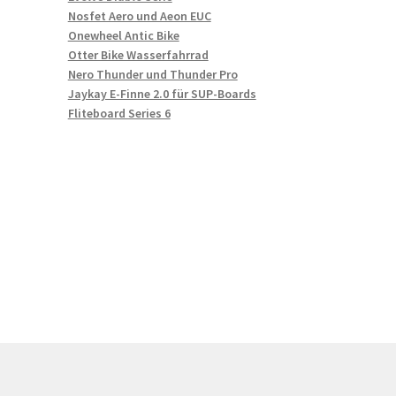
Nosfet Aero und Aeon EUC
Onewheel Antic Bike
Otter Bike Wasserfahrrad
Nero Thunder und Thunder Pro
Jaykay E-Finne 2.0 für SUP-Boards
Fliteboard Series 6