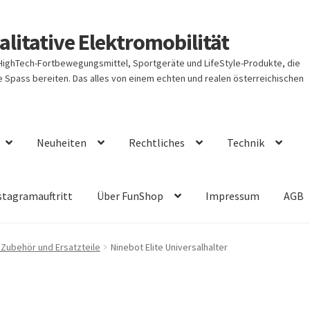
litative Elektromobilität
 HighTech-Fortbewegungsmittel, Sportgeräte und LifeStyle-Produkte, die
Spass bereiten. Das alles von einem echten und realen österreichischen
Neuheiten
Rechtliches
Technik
stagramauftritt
Über FunShop
Impressum
AGB
 Zubehör und Ersatzteile
Ninebot Elite Universalhalter