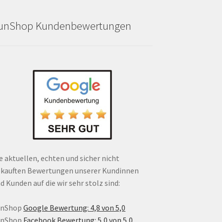
unShop Kundenbewertungen
e aktuellen, echten und sicher nicht
kauften Bewertungen unserer Kundinnen
d Kunden auf die wir sehr stolz sind:
unShop
Google Bewertung: 4,8 von 5,0
unShop
Facebook Bewertung: 5,0 von 5,0