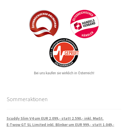
Bei uns kaufen sie wirklich in Österreich!
Sommeraktionen
Scuddy Slim V4 um EUR 2.099,- statt 2.590,- inkl. MwSt.
E-Twow GT SL Limited inkl. Blinker um EUR 999,- statt 1.049,-