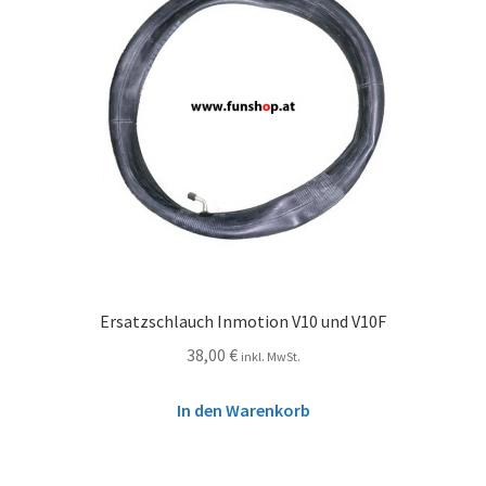
Ersatzschlauch Inmotion V10 und V10F
38,00
€
inkl. MwSt.
In den Warenkorb