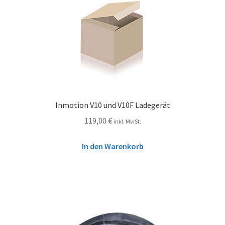
Inmotion V10 und V10F Ladegerät
119,00
€
inkl. MwSt.
In den Warenkorb