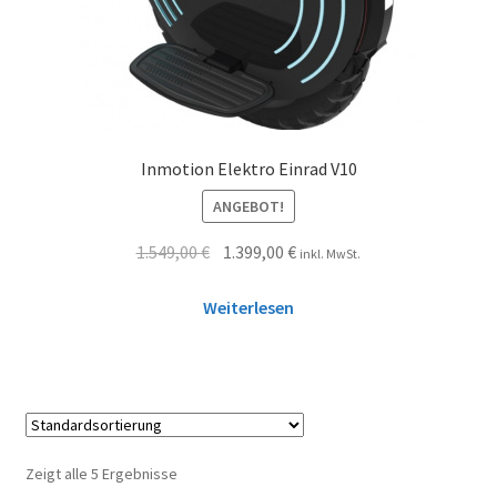
Inmotion Elektro Einrad V10
ANGEBOT!
1.549,00
€
1.399,00
€
inkl. MwSt.
Weiterlesen
Zeigt alle 5 Ergebnisse