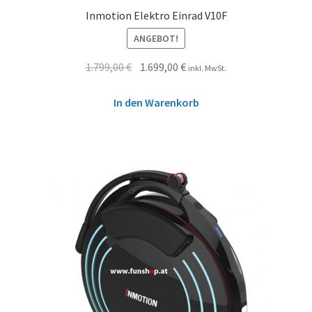
Inmotion Elektro Einrad V10F
ANGEBOT!
1.799,00
€
1.699,00
€
inkl. MwSt.
In den Warenkorb