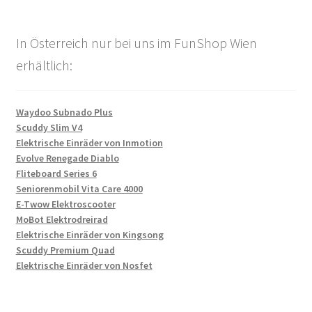
In Österreich nur bei uns im FunShop Wien
erhältlich:
Waydoo Subnado Plus
Scuddy Slim V4
Elektrische Einräder von Inmotion
Evolve Renegade Diablo
Fliteboard Series 6
Seniorenmobil Vita Care 4000
E-Twow Elektroscooter
MoBot Elektrodreirad
Elektrische Einräder von Kingsong
Scuddy Premium Quad
Elektrische Einräder von Nosfet