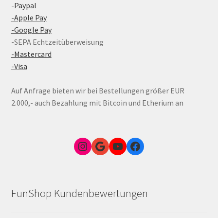
-Paypal
-Apple Pay
-Google Pay
-SEPA Echtzeitüberweisung
-Mastercard
-Visa
Auf Anfrage bieten wir bei Bestellungen größer EUR
2.000,- auch Bezahlung mit Bitcoin und Etherium an
Instagram
Google Link zum FunShop Wien
YouTube
Facebook
FunShop Kundenbewertungen