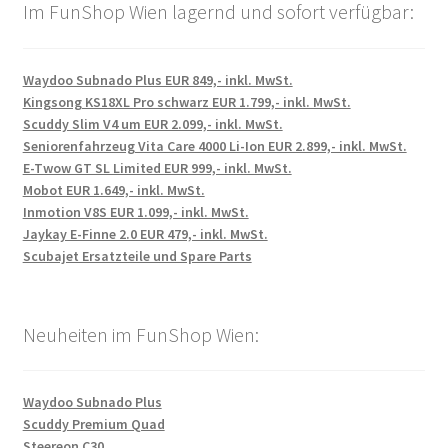
Im FunShop Wien lagernd und sofort verfügbar:
Waydoo Subnado Plus EUR 849,- inkl. MwSt.
Kingsong KS18XL Pro schwarz EUR 1.799,- inkl. MwSt.
Scuddy Slim V4 um EUR 2.099,- inkl. MwSt.
Seniorenfahrzeug Vita Care 4000 Li-Ion EUR 2.899,- inkl. MwSt.
E-Twow GT SL Limited EUR 999,- inkl. MwSt.
Mobot EUR 1.649,- inkl. MwSt.
Inmotion V8S EUR 1.099,- inkl. MwSt.
Jaykay E-Finne 2.0 EUR 479,- inkl. MwSt.
Scubajet Ersatzteile und Spare Parts
Neuheiten im FunShop Wien:
Waydoo Subnado Plus
Scuddy Premium Quad
Steereon C30