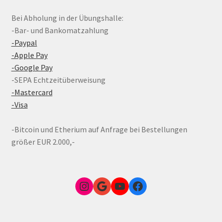
Bei Abholung in der Übungshalle:
-Bar- und Bankomatzahlung
-Paypal
-Apple Pay
-Google Pay
-SEPA Echtzeitüberweisung
-Mastercard
-Visa
-Bitcoin und Etherium auf Anfrage bei Bestellungen
größer EUR 2.000,-
Instagram
Google Link zum FunShop Wien
YouTube
Facebook