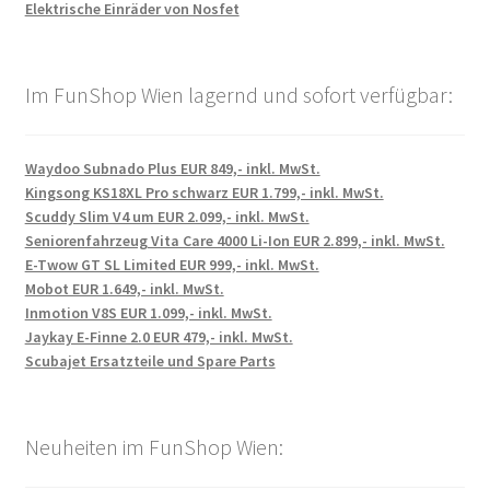
Elektrische Einräder von Nosfet
Im FunShop Wien lagernd und sofort verfügbar:
Waydoo Subnado Plus EUR 849,- inkl. MwSt.
Kingsong KS18XL Pro schwarz EUR 1.799,- inkl. MwSt.
Scuddy Slim V4 um EUR 2.099,- inkl. MwSt.
Seniorenfahrzeug Vita Care 4000 Li-Ion EUR 2.899,- inkl. MwSt.
E-Twow GT SL Limited EUR 999,- inkl. MwSt.
Mobot EUR 1.649,- inkl. MwSt.
Inmotion V8S EUR 1.099,- inkl. MwSt.
Jaykay E-Finne 2.0 EUR 479,- inkl. MwSt.
Scubajet Ersatzteile und Spare Parts
Neuheiten im FunShop Wien: