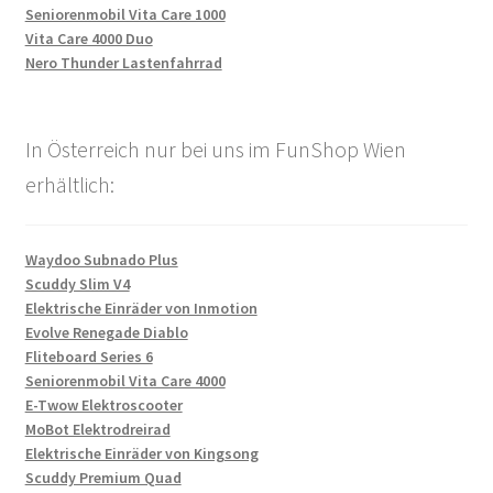
Seniorenmobil Vita Care 1000
Vita Care 4000 Duo
Nero Thunder Lastenfahrrad
In Österreich nur bei uns im FunShop Wien
erhältlich:
Waydoo Subnado Plus
Scuddy Slim V4
Elektrische Einräder von Inmotion
Evolve Renegade Diablo
Fliteboard Series 6
Seniorenmobil Vita Care 4000
E-Twow Elektroscooter
MoBot Elektrodreirad
Elektrische Einräder von Kingsong
Scuddy Premium Quad