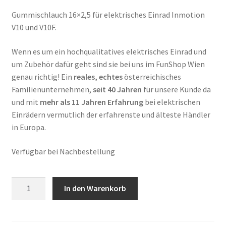
Gummischlauch 16×2,5 für elektrisches Einrad Inmotion
V10 und V10F.
Wenn es um ein hochqualitatives elektrisches Einrad und
um Zubehör dafür geht sind sie bei uns im FunShop Wien
genau richtig! Ein
reales, echtes
österreichisches
Familienunternehmen,
seit 40 Jahren
für unsere Kunde da
und mit
mehr als 11 Jahren Erfahrung
bei elektrischen
Einrädern vermutlich der erfahrenste und älteste Händler
in Europa.
Verfügbar bei Nachbestellung
Ersatzschlauch
In den Warenkorb
Inmotion
V10
und