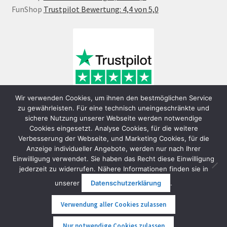
FunShop
Trustpilot Bewertung: 4,4 von 5,0
Wir verwenden Cookies, um ihnen den bestmöglichen Service
zu gewährleisten. Für eine technisch uneingeschränkte und
sichere Nutzung unserer Webseite werden notwendige
Cookies eingesetzt. Analyse Cookies, für die weitere
Verbesserung der Webseite, und Marketing Cookies, für die
Anzeige individueller Angebote, werden nur nach Ihrer
Einwilligung verwendet. Sie haben das Recht diese Einwilligung
jederzeit zu widerrufen. Nähere Informationen finden sie in
© FunShop Wien - Hochqualitative Elektromobilität 2026
unserer
Datenschutzerklärung
.
Datenschutzerklärung
Erstellt mit WooCommerce
.
Verwendung aller Cookies zulassen
0
Nur notwendige Cookies zulassen