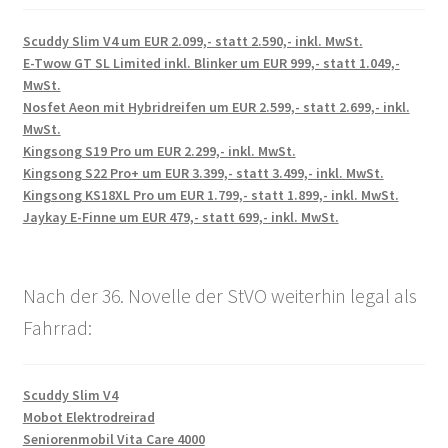
Scuddy Slim V4 um EUR 2.099,- statt 2.590,- inkl. MwSt.
E-Twow GT SL Limited inkl. Blinker um EUR 999,- statt 1.049,-
MwSt.
Nosfet Aeon mit Hybridreifen um EUR 2.599,- statt 2.699,- inkl.
MwSt.
Kingsong S19 Pro um EUR 2.299,- inkl. MwSt.
Kingsong S22 Pro+ um EUR 3.399,- statt 3.499,- inkl. MwSt.
Kingsong KS18XL Pro um EUR 1.799,- statt 1.899,- inkl. MwSt.
Jaykay E-Finne um EUR 479,- statt 699,- inkl. MwSt.
Nach der 36. Novelle der StVO weiterhin legal als
Fahrrad:
Scuddy Slim V4
Mobot Elektrodreirad
Seniorenmobil Vita Care 4000