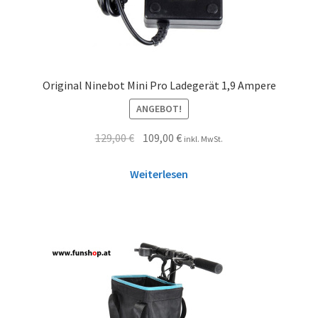
Original Ninebot Mini Pro Ladegerät 1,9 Ampere
ANGEBOT!
129,00
€
109,00
€
inkl. MwSt.
Weiterlesen