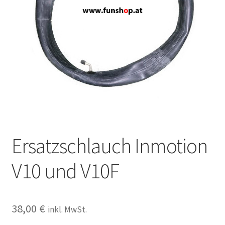
Ersatzschlauch Inmotion
V10 und V10F
38,00
€
inkl. MwSt.