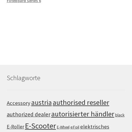
Fliteboard Series 6
Schlagworte
authorised reseller
austria
Accessory
autorisierter händler
authorized dealer
black
E-Scooter
elektrisches
E-Roller
eFoil
E-Wheel