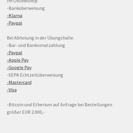
Im Onlineshop:
-Banküberweisung
-Klarna
-Paypal
Bei Abholung in der Übungshalle:
-Bar- und Bankomatzahlung
-Paypal
-Apple Pay
-Google Pay
-SEPA Echtzeitüberweisung
-Mastercard
-Visa
-Bitcoin und Etherium auf Anfrage bei Bestellungen
größer EUR 2.000,-