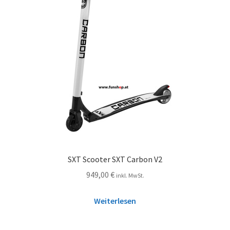
SXT Scooter SXT Carbon V2
949,00
€
inkl. MwSt.
Weiterlesen