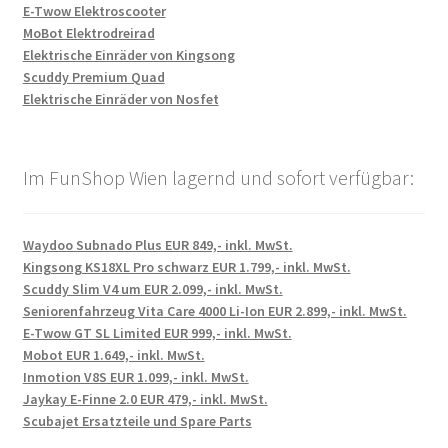
E-Twow Elektroscooter
MoBot Elektrodreirad
Elektrische Einräder von Kingsong
Scuddy Premium Quad
Elektrische Einräder von Nosfet
Im FunShop Wien lagernd und sofort verfügbar:
Waydoo Subnado Plus EUR 849,- inkl. MwSt.
Kingsong KS18XL Pro schwarz EUR 1.799,- inkl. MwSt.
Scuddy Slim V4 um EUR 2.099,- inkl. MwSt.
Seniorenfahrzeug Vita Care 4000 Li-Ion EUR 2.899,- inkl. MwSt.
E-Twow GT SL Limited EUR 999,- inkl. MwSt.
Mobot EUR 1.649,- inkl. MwSt.
Inmotion V8S EUR 1.099,- inkl. MwSt.
Jaykay E-Finne 2.0 EUR 479,- inkl. MwSt.
Scubajet Ersatzteile und Spare Parts