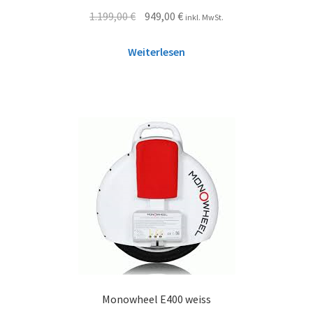
1.199,00
€
949,00
€
inkl. MwSt.
Weiterlesen
Monowheel E400 weiss