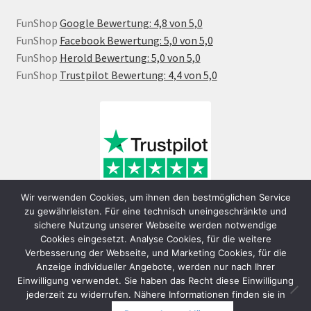
FunShop
Google Bewertung: 4,8 von 5,0
FunShop
Facebook Bewertung: 5,0 von 5,0
FunShop
Herold Bewertung: 5,0 von 5,0
FunShop
Trustpilot Bewertung: 4,4 von 5,0
Wir verwenden Cookies, um ihnen den bestmöglichen Service
zu gewährleisten. Für eine technisch uneingeschränkte und
sichere Nutzung unserer Webseite werden notwendige
Cookies eingesetzt. Analyse Cookies, für die weitere
Verbesserung der Webseite, und Marketing Cookies, für die
Anzeige individueller Angebote, werden nur nach Ihrer
Einwilligung verwendet. Sie haben das Recht diese Einwilligung
jederzeit zu widerrufen. Nähere Informationen finden sie in
© FunShop Wien - Hochqualitative Elektromobilität 2026