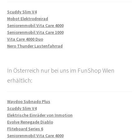
Scuddy Slim V4
Mobot Elektrodreirad
Seniorenmobil Vita Care 4000
Seniorenmobil Vita Care 1000
Vita Care 4000 Duo
Nero Thunder Lastenfahrrad
In Österreich nur bei uns im FunShop Wien
erhältlich:
Waydoo Subnado Plus
Scuddy Slim V4
Elektrische Einräder von Inmotion
Evolve Renegade Diablo
Fliteboard Series 6
Seniorenmobil Vita Care 4000