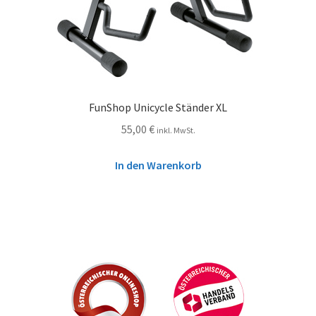
FunShop Unicycle Ständer XL
55,00
€
inkl. MwSt.
In den Warenkorb