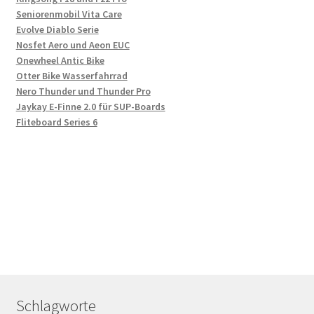
Seniorenmobil Vita Care
Evolve Diablo Serie
Nosfet Aero und Aeon EUC
Onewheel Antic Bike
Otter Bike Wasserfahrrad
Nero Thunder und Thunder Pro
Jaykay E-Finne 2.0 für SUP-Boards
Fliteboard Series 6
Schlagworte