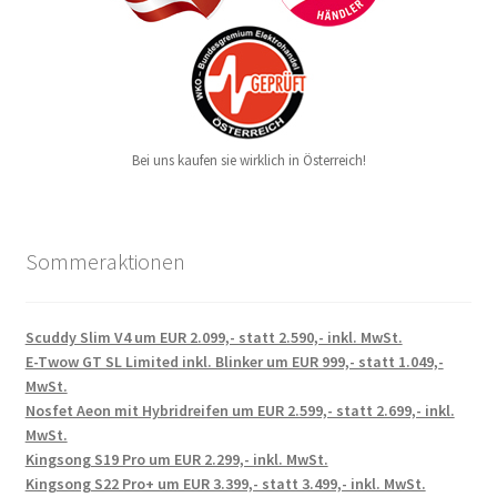
Bei uns kaufen sie wirklich in Österreich!
Sommeraktionen
Scuddy Slim V4 um EUR 2.099,- statt 2.590,- inkl. MwSt.
E-Twow GT SL Limited inkl. Blinker um EUR 999,- statt 1.049,-
MwSt.
Nosfet Aeon mit Hybridreifen um EUR 2.599,- statt 2.699,- inkl.
MwSt.
Kingsong S19 Pro um EUR 2.299,- inkl. MwSt.
Kingsong S22 Pro+ um EUR 3.399,- statt 3.499,- inkl. MwSt.