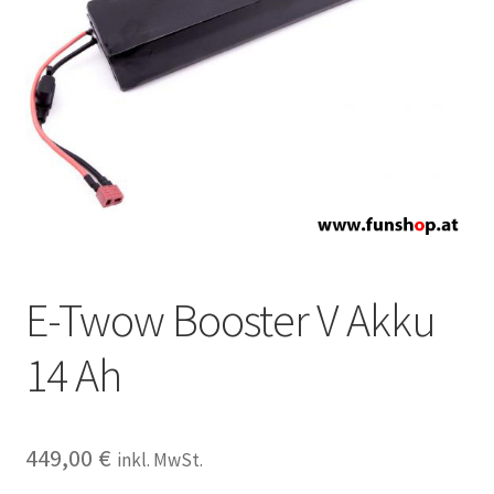
E-Twow Booster V Akku
14 Ah
449,00
€
inkl. MwSt.