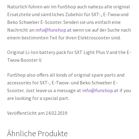
Natürlich führen wir im FunShop auch nahezu alle original
Ersatzteile und sämtliches Zubehör für SXT-, E-Twow und
Beko Schweber E-Scooter. Senden sie uns einfach eine
Nachricht an
info@funshop.at
wenn sie auf der Suche nach
einem bestimmten Teil für ihren Elektroscooter sind.
Original Li-Ion battery pack for SXT Light Plus V and the E-
Twow Booster V.
FunShop also offers all kinds of original spare parts and
accessories for SXT-, E-Twow- und Beko Schweber E-
Scooter. Just leave us a message at
info@funshop.at
if you
are looking for a special part.
Veröffentlicht am 14.02.2019
Ähnliche Produkte