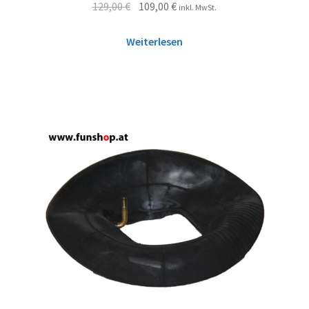
129,00
€
109,00
€
inkl. MwSt.
Weiterlesen