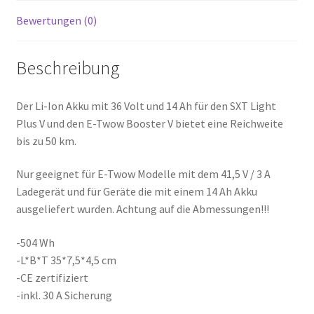
Bewertungen (0)
Beschreibung
Der Li-Ion Akku mit 36 Volt und 14 Ah für den SXT Light
Plus V und den E-Twow Booster V bietet eine Reichweite
bis zu 50 km.
Nur geeignet für E-Twow Modelle mit dem 41,5 V / 3 A
Ladegerät und für Geräte die mit einem 14 Ah Akku
ausgeliefert wurden. Achtung auf die Abmessungen!!!
-504 Wh
-L*B*T 35*7,5*4,5 cm
-CE zertifiziert
-inkl. 30 A Sicherung