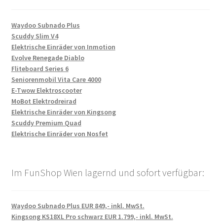
Waydoo Subnado Plus
Scuddy Slim V4
Elektrische Einräder von Inmotion
Evolve Renegade Diablo
Fliteboard Series 6
Seniorenmobil Vita Care 4000
E-Twow Elektroscooter
MoBot Elektrodreirad
Elektrische Einräder von Kingsong
Scuddy Premium Quad
Elektrische Einräder von Nosfet
Im FunShop Wien lagernd und sofort verfügbar:
Waydoo Subnado Plus EUR 849,- inkl. MwSt.
Kingsong KS18XL Pro schwarz EUR 1.799,- inkl. MwSt.