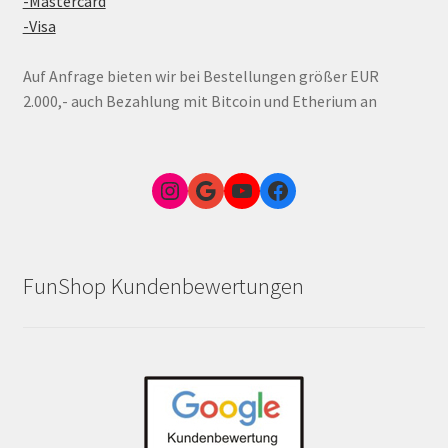
-Mastercard
-Visa
Auf Anfrage bieten wir bei Bestellungen größer EUR
2.000,- auch Bezahlung mit Bitcoin und Etherium an
Instagram
Google Link zum FunShop Wien
YouTube
Facebook
FunShop Kundenbewertungen