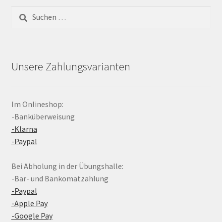
Suchen
nach:
Unsere Zahlungsvarianten
Im Onlineshop:
-Banküberweisung
-Klarna
-Paypal
Bei Abholung in der Übungshalle:
-Bar- und Bankomatzahlung
-Paypal
-Apple Pay
-Google Pay