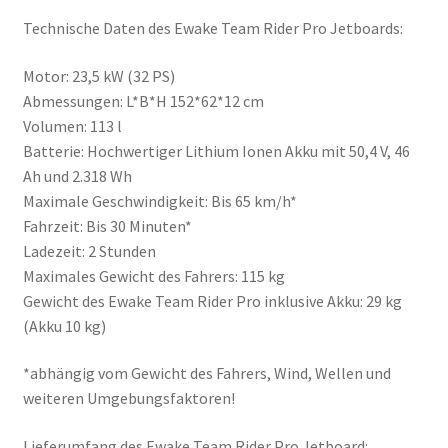
Technische Daten des Ewake Team Rider Pro Jetboards:
Motor: 23,5 kW (32 PS)
Abmessungen: L*B*H 152*62*12 cm
Volumen: 113 l
Batterie: Hochwertiger Lithium Ionen Akku mit 50,4 V, 46
Ah und 2.318 Wh
Maximale Geschwindigkeit: Bis 65 km/h*
Fahrzeit: Bis 30 Minuten*
Ladezeit: 2 Stunden
Maximales Gewicht des Fahrers: 115 kg
Gewicht des Ewake Team Rider Pro inklusive Akku: 29 kg
(Akku 10 kg)
*abhängig vom Gewicht des Fahrers, Wind, Wellen und
weiteren Umgebungsfaktoren!
Lieferumfang des Ewake Team Rider Pro Jetboard: