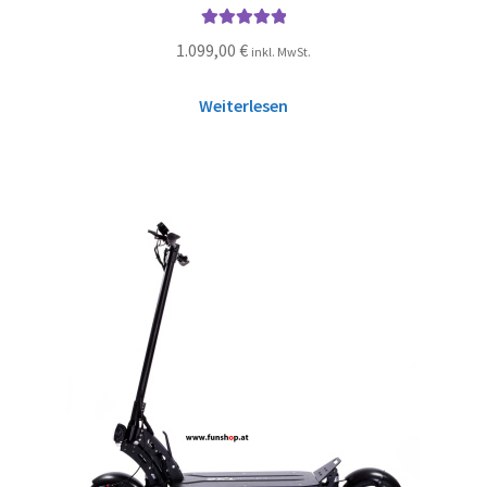
Bewertet mit
1.099,00
€
inkl. MwSt.
5.00
von 5
Weiterlesen