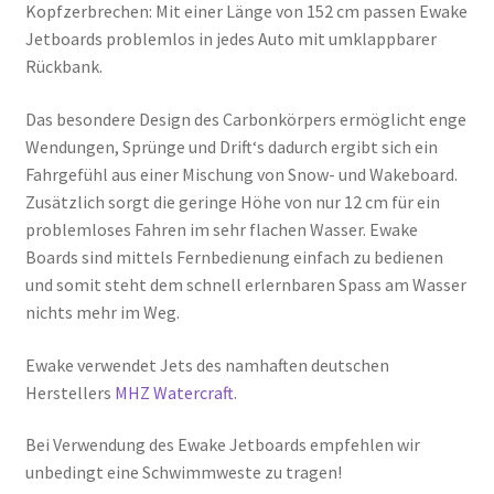
Kopfzerbrechen: Mit einer Länge von 152 cm passen Ewake
Jetboards problemlos in jedes Auto mit umklappbarer
Rückbank.
Das besondere Design des Carbonkörpers ermöglicht enge
Wendungen, Sprünge und Drift‘s dadurch ergibt sich ein
Fahrgefühl aus einer Mischung von Snow- und Wakeboard.
Zusätzlich sorgt die geringe Höhe von nur 12 cm für ein
problemloses Fahren im sehr flachen Wasser. Ewake
Boards sind mittels Fernbedienung einfach zu bedienen
und somit steht dem schnell erlernbaren Spass am Wasser
nichts mehr im Weg.
Ewake verwendet Jets des namhaften deutschen
Herstellers
MHZ Watercraft
.
Bei Verwendung des Ewake Jetboards empfehlen wir
unbedingt eine Schwimmweste zu tragen!