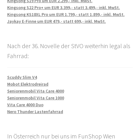
Kingsong S19 Pro um EUR 2.299,- inkl. MwSt.
Kingsong S22 Pro+ um EUR 3.399,- statt 3.499,- inkl. MwSt.
Kingsong KS18XL Pro um EUR 1.799,- statt 1.899,- inkl. MwSt.
Jaykay E-Finne um EUR 479,- statt 699,- inkl. MwSt.
Nach der 36. Novelle der StVO weiterhin legal als
Fahrrad:
Scuddy Slim V4
Mobot Elektrodreirad
Seniorenmobil Vita Care 4000
Seniorenmobil Vita Care 1000
Vita Care 4000 Duo
Nero Thunder Lastenfahrrad
In Österreich nur bei uns im FunShop Wien