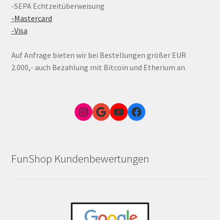
-SEPA Echtzeitüberweisung
-Mastercard
-Visa
Auf Anfrage bieten wir bei Bestellungen größer EUR
2.000,- auch Bezahlung mit Bitcoin und Etherium an
Instagram
Google Link zum FunShop Wien
YouTube
Facebook
FunShop Kundenbewertungen