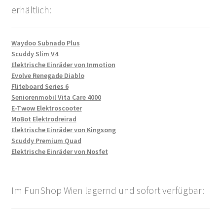
erhältlich:
Waydoo Subnado Plus
Scuddy Slim V4
Elektrische Einräder von Inmotion
Evolve Renegade Diablo
Fliteboard Series 6
Seniorenmobil Vita Care 4000
E-Twow Elektroscooter
MoBot Elektrodreirad
Elektrische Einräder von Kingsong
Scuddy Premium Quad
Elektrische Einräder von Nosfet
Im FunShop Wien lagernd und sofort verfügbar: