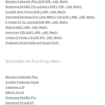
Waydoo Subnado Plus EUR 849,- inkl. MwSt.
Kingsong KS18XL Pro schwarz EUR 1.799,- inkl. MwSt.
Scuddy Slim V4 um EUR 2.099,- inkl. MwSt.
Seniorenfahrzeug Vita Care 4000 Li-Ion EUR 2.899,- inkl. MwSt.
E-Twow GT SL Limited EUR 999,- inkl. MwSt.
Mobot EUR 1.649,- inkl. MwSt.
Inmotion V8S EUR 1.099,- inkl. MwSt.
Jaykay E-Finne 2.0 EUR 479,- inkl. MwSt.
Scubajet Ersatzteile und Spare Parts
Neuheiten im FunShop Wien:
Waydoo Subnado Plus
Scuddy Premium Quad
Steereon C30
VMoto Stash
Kingsong KS18XL Pro
Inmotion P6 und V9