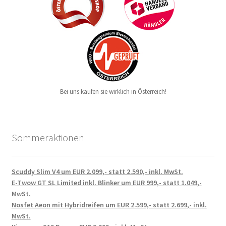
Bei uns kaufen sie wirklich in Österreich!
Sommeraktionen
Scuddy Slim V4 um EUR 2.099,- statt 2.590,- inkl. MwSt.
E-Twow GT SL Limited inkl. Blinker um EUR 999,- statt 1.049,-
MwSt.
Nosfet Aeon mit Hybridreifen um EUR 2.599,- statt 2.699,- inkl.
MwSt.