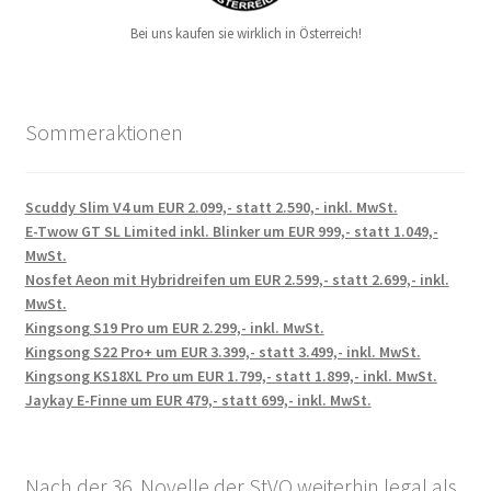
Bei uns kaufen sie wirklich in Österreich!
Sommeraktionen
Scuddy Slim V4 um EUR 2.099,- statt 2.590,- inkl. MwSt.
E-Twow GT SL Limited inkl. Blinker um EUR 999,- statt 1.049,-
MwSt.
Nosfet Aeon mit Hybridreifen um EUR 2.599,- statt 2.699,- inkl.
MwSt.
Kingsong S19 Pro um EUR 2.299,- inkl. MwSt.
Kingsong S22 Pro+ um EUR 3.399,- statt 3.499,- inkl. MwSt.
Kingsong KS18XL Pro um EUR 1.799,- statt 1.899,- inkl. MwSt.
Jaykay E-Finne um EUR 479,- statt 699,- inkl. MwSt.
Nach der 36. Novelle der StVO weiterhin legal als