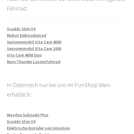
Fahrrad:
Scuddy Slim V4
Mobot Elektrodreirad
Seniorenmobil Vita Care 4000
Seniorenmobil Vita Care 1000
Vita Care 4000 Duo
Nero Thunder Lastenfahrrad
In Österreich nur bei uns im FunShop Wien
erhältlich:
Waydoo Subnado Plus
Scuddy Slim V4
Elektrische Einräder von Inmotion