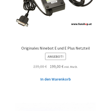
Originales Ninebot E und E Plus Netzteil
ANGEBOT!
239,00
€
199,00
€
inkl. MwSt.
In den Warenkorb