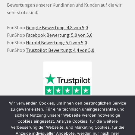
Bewertungen unserer Kundinnen und Kunden auf die wir
sehr stolz sind:
FunShop
Google Bewertung: 4,8 von 5,0
FunShop
Facebook Bewertung: 5,0 von 5,0
FunShop
Herold Bewertung: 5,0 von 5,0
FunShop
Trustpilot Bewertung: 4,4 von 5,0
Wir verwenden Cookies, um ihnen den bestmöglichen Service
zu gewährleisten. Für eine technisch uneingeschränkte und
sichere Nutzung unserer Webseite werden notwendige
Cookies eingesetzt. Analyse Cookies, für die weitere
Verbesserung der Webseite, und Marketing Cookies, für die
Anzeige individueller Angebote, werden nur nach Ihrer