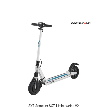
SXT Scooter SXT Light weiss V2