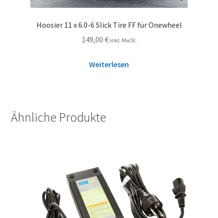
Hoosier 11 x 6.0-6 Slick Tire FF für Onewheel
149,00
€
inkl. MwSt.
Weiterlesen
Ähnliche Produkte