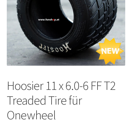
Hoosier 11 x 6.0-6 FF T2
Treaded Tire für
Onewheel