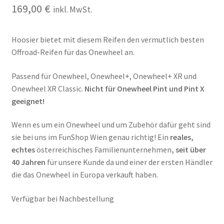
169,00
€
inkl. MwSt.
Hoosier bietet mit diesem Reifen den vermutlich besten
Offroad-Reifen für das Onewheel an.
Passend für Onewheel, Onewheel+, Onewheel+ XR und
Onewheel XR Classic.
Nicht für Onewheel Pint und Pint X
geeignet!
Wenn es um ein Onewheel und um Zubehör dafür geht sind
sie bei uns im FunShop Wien genau richtig! Ein
reales,
echtes
österreichisches Familienunternehmen
, seit über
40 Jahren
für unsere Kunde da und einer der ersten Händler
die das Onewheel in Europa verkauft haben.
Verfügbar bei Nachbestellung