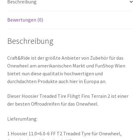
Beschreibung
Bewertungen (0)
Beschreibung
Craft&Ride ist der größte Anbieter von Zubehör für das
Onewheel am amerikanischen Markt und FunShop Wien
bietet nun diese qualitativ hochwertigen und
durchdachten Produkte auch hier in Europa an.
Dieser Hoosier Treaded Tire Flihgt Fins Terrain 2 ist einer
der besten Offroadreifen für das Onewheel.
Lieferumfang:
1 Hoosier 11.0×6.0-6 FF T2 Treaded Tyre für Onewheel,