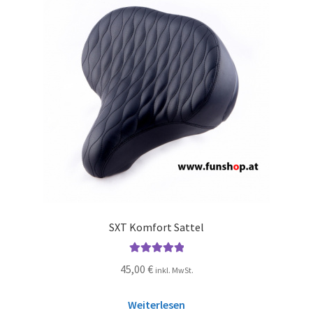
SXT Komfort Sattel
Bewertet mit
45,00
€
inkl. MwSt.
5.00
von 5
Weiterlesen