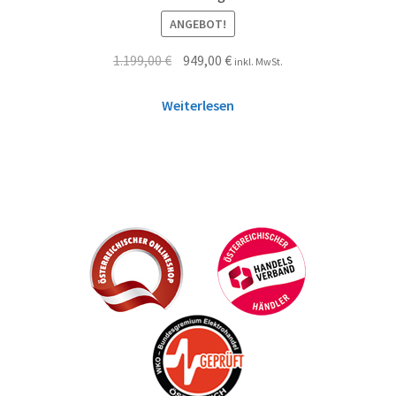
ANGEBOT!
1.199,00
€
949,00
€
inkl. MwSt.
Weiterlesen