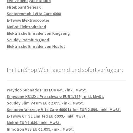
Evolve Renegade Diablo
Fliteboard Series 6
Seniorenmobil Vita Care 4000
E-Twow Elektroscooter
MoBot Elektrodreirad
Elektrische Einräder von Kingsong
Scuddy Premium Quad
Elektrische Einräder von Nosfet
Im FunShop Wien lagernd und sofort verfügbar:
Waydoo Subnado Plus EUR 849,- inkl. MwSt.
Kingsong KS18XL Pro schwarz EUR 1.799,- inkl. MwSt.
Scuddy Slim V4 um EUR 2.099,- inkl. MwSt.
Seniorenfahrzeug Vita Care 4000 Li-Ion EUR 2.899,- inkl. MwSt.
E-Twow GT SL Limited EUR 999,- inkl. MwSt.
Mobot EUR 1.649,- inkl. MwSt.
Inmotion V8S EUR 1.099,- inkl. MwSt.