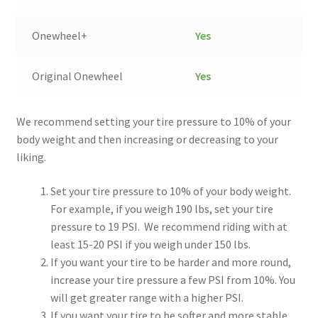
Onewheel+
Yes
Original Onewheel
Yes
We recommend setting your tire pressure to 10% of your
body weight and then increasing or decreasing to your
liking.
Set your tire pressure to 10% of your body weight.
For example, if you weigh 190 lbs, set your tire
pressure to 19 PSI. We recommend riding with at
least 15-20 PSI if you weigh under 150 lbs.
If you want your tire to be harder and more round,
increase your tire pressure a few PSI from 10%. You
will get greater range with a higher PSI.
If you want your tire to be softer and more stable,