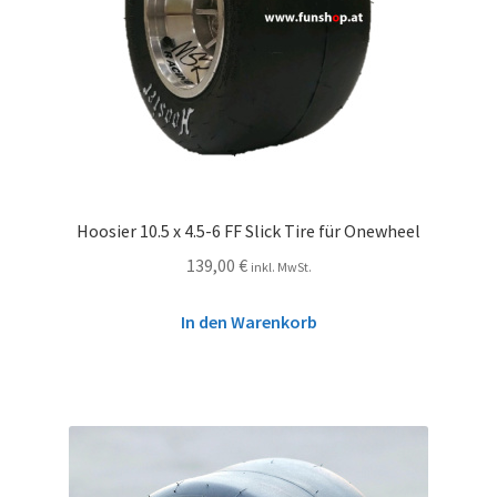
Hoosier 10.5 x 4.5-6 FF Slick Tire für Onewheel
139,00
€
inkl. MwSt.
In den Warenkorb