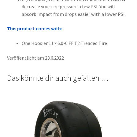
decrease your tire pressure a few PSI. You will
absorb impact from drops easier with a lower PSI.
This product comes with:
One Hoosier 11 x 6.0-6 FF T2 Treaded Tire
Veröffentlicht am 23.6.2022
Das könnte dir auch gefallen …