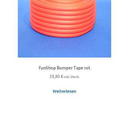
FunShop Bumper Tape rot
19,80
€
inkl. MwSt.
Weiterlesen