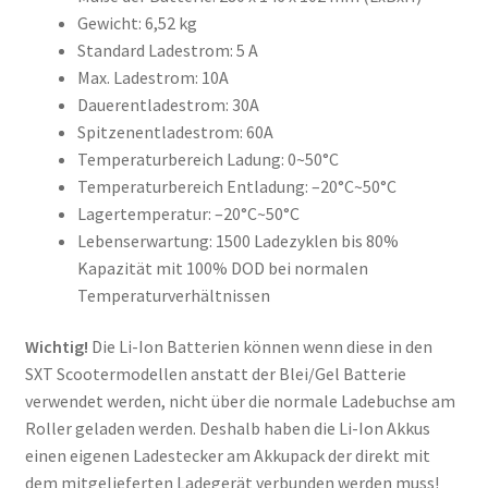
Gewicht: 6,52 kg
Standard Ladestrom: 5 A
Max. Ladestrom: 10A
Dauerentladestrom: 30A
Spitzenentladestrom: 60A
Temperaturbereich Ladung: 0~50°C
Temperaturbereich Entladung: –20°C~50°C
Lagertemperatur: –20°C~50°C
Lebenserwartung: 1500 Ladezyklen bis 80%
Kapazität mit 100% DOD bei normalen
Temperaturverhältnissen
Wichtig!
Die Li-Ion Batterien können wenn diese in den
SXT Scootermodellen anstatt der Blei/Gel Batterie
verwendet werden, nicht über die normale Ladebuchse am
Roller geladen werden. Deshalb haben die Li-Ion Akkus
einen eigenen Ladestecker am Akkupack der direkt mit
dem mitgelieferten Ladegerät verbunden werden muss!