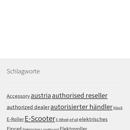
Schlagworte
authorised reseller
austria
Accessory
autorisierter händler
authorized dealer
black
E-Scooter
elektrisches
E-Roller
eFoil
E-Wheel
Einrad
Elektroroller
Elektrisches Longboard