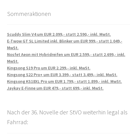
Sommeraktionen
Scuddy Slim V4 um EUR 2.099,- statt 2.590,- inkl. MwSt.
E-Twow GT SL Limited inkl. Blinker um EUR 999,- statt 1.049,-
MwSt.
Nosfet Aeon mit Hybridreifen um EUR 2.599,- statt 2.699,- inkl.
MwSt.
Kingsong S19 Pro um EUR 2.299,- inkl. MwSt.
Kingsong S22 Pro+ um EUR 3.399,- statt 3.499,- inkl. MwSt.
Kingsong KS18XL Pro um EUR 1.799,- statt 1.899,- inkl. MwSt.
Jaykay E-Finne um EUR 479,- statt 699,- inkl. MwSt.
Nach der 36. Novelle der StVO weiterhin legal als
Fahrrad: