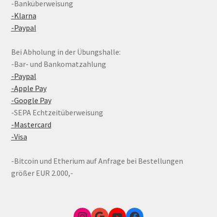
-Banküberweisung
-Klarna
-Paypal
Bei Abholung in der Übungshalle:
-Bar- und Bankomatzahlung
-Paypal
-Apple Pay
-Google Pay
-SEPA Echtzeitüberweisung
-Mastercard
-Visa
-Bitcoin und Etherium auf Anfrage bei Bestellungen
größer EUR 2.000,-
Instagram
Google Link zum FunShop Wien
YouTube
Facebook