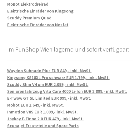
MoBot Elektrodreirad
Elektrische Einräder von Kingsong
Scuddy Premium Quad
Elektrische Einräder von Nosfet
Im FunShop Wien lagernd und sofort verfügbar:
Waydoo Subnado Plus EUR 849,- inkl. MwSt.
Kingsong KS18XL Pro schwarz EUR 1.799,- inkl. MwSt.
Scuddy Slim V4 um EUR 2.099,- inkl. MwSt.
Seniorenfahrzeug Vita Care 4000 Li-Ion EUR 2.899,- inkl. MwSt.
E-Twow GT SL Limited EUR 999,- inkl. MwSt.
Mobot EUR 1.649,- inkl. MwSt.
Inmotion V8S EUR 1.099,- inkl. MwSt.
Jaykay E-Finne 2.0 EUR 479,- inkl. MwSt.
Scubajet Ersatzteile und Spare Parts