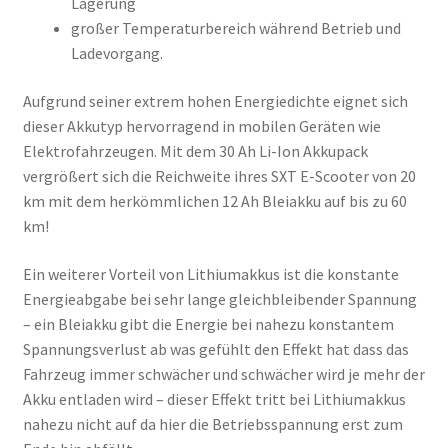
Lagerung
großer Temperaturbereich während Betrieb und
Ladevorgang.
Aufgrund seiner extrem hohen Energiedichte eignet sich
dieser Akkutyp hervorragend in mobilen Geräten wie
Elektrofahrzeugen. Mit dem 30 Ah Li-Ion Akkupack
vergrößert sich die Reichweite ihres SXT E-Scooter von 20
km mit dem herkömmlichen 12 Ah Bleiakku auf bis zu 60
km!
Ein weiterer Vorteil von Lithiumakkus ist die konstante
Energieabgabe bei sehr lange gleichbleibender Spannung
– ein Bleiakku gibt die Energie bei nahezu konstantem
Spannungsverlust ab was gefühlt den Effekt hat dass das
Fahrzeug immer schwächer und schwächer wird je mehr der
Akku entladen wird – dieser Effekt tritt bei Lithiumakkus
nahezu nicht auf da hier die Betriebsspannung erst zum