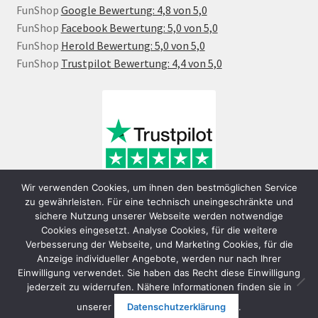
FunShop
Google Bewertung: 4,8 von 5,0
FunShop
Facebook Bewertung: 5,0 von 5,0
FunShop
Herold Bewertung: 5,0 von 5,0
FunShop
Trustpilot Bewertung: 4,4 von 5,0
Wir verwenden Cookies, um ihnen den bestmöglichen Service
zu gewährleisten. Für eine technisch uneingeschränkte und
sichere Nutzung unserer Webseite werden notwendige
Cookies eingesetzt. Analyse Cookies, für die weitere
Verbesserung der Webseite, und Marketing Cookies, für die
Anzeige individueller Angebote, werden nur nach Ihrer
Einwilligung verwendet. Sie haben das Recht diese Einwilligung
jederzeit zu widerrufen. Nähere Informationen finden sie in
© FunShop Wien - Hochqualitative Elektromobilität 2026
unserer
Datenschutzerklärung
.
Datenschutzerklärung
Erstellt mit WooCommerce
.