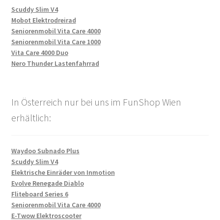
Scuddy Slim V4
Mobot Elektrodreirad
Seniorenmobil Vita Care 4000
Seniorenmobil Vita Care 1000
Vita Care 4000 Duo
Nero Thunder Lastenfahrrad
In Österreich nur bei uns im FunShop Wien
erhältlich:
Waydoo Subnado Plus
Scuddy Slim V4
Elektrische Einräder von Inmotion
Evolve Renegade Diablo
Fliteboard Series 6
Seniorenmobil Vita Care 4000
E-Twow Elektroscooter