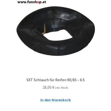
SXT Schlauch für Reifen 90/65 – 6.5
28,00
€
inkl. MwSt.
In den Warenkorb