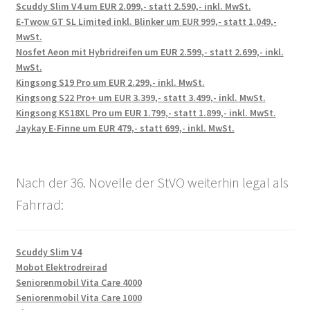
Scuddy Slim V4 um EUR 2.099,- statt 2.590,- inkl. MwSt.
E-Twow GT SL Limited inkl. Blinker um EUR 999,- statt 1.049,-
MwSt.
Nosfet Aeon mit Hybridreifen um EUR 2.599,- statt 2.699,- inkl.
MwSt.
Kingsong S19 Pro um EUR 2.299,- inkl. MwSt.
Kingsong S22 Pro+ um EUR 3.399,- statt 3.499,- inkl. MwSt.
Kingsong KS18XL Pro um EUR 1.799,- statt 1.899,- inkl. MwSt.
Jaykay E-Finne um EUR 479,- statt 699,- inkl. MwSt.
Nach der 36. Novelle der StVO weiterhin legal als
Fahrrad:
Scuddy Slim V4
Mobot Elektrodreirad
Seniorenmobil Vita Care 4000
Seniorenmobil Vita Care 1000