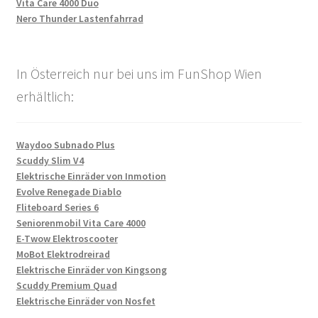
Vita Care 4000 Duo
Nero Thunder Lastenfahrrad
In Österreich nur bei uns im FunShop Wien
erhältlich:
Waydoo Subnado Plus
Scuddy Slim V4
Elektrische Einräder von Inmotion
Evolve Renegade Diablo
Fliteboard Series 6
Seniorenmobil Vita Care 4000
E-Twow Elektroscooter
MoBot Elektrodreirad
Elektrische Einräder von Kingsong
Scuddy Premium Quad
Elektrische Einräder von Nosfet