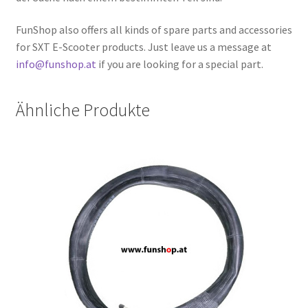
FunShop also offers all kinds of spare parts and accessories
for SXT E-Scooter products. Just leave us a message at
info@funshop.at
if you are looking for a special part.
Ähnliche Produkte