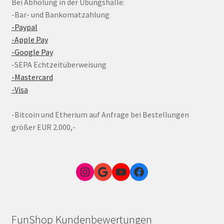
Bei Abholung in der Übungshalle:
-Bar- und Bankomatzahlung
-Paypal
-Apple Pay
-Google Pay
-SEPA Echtzeitüberweisung
-Mastercard
-Visa
-Bitcoin und Etherium auf Anfrage bei Bestellungen
größer EUR 2.000,-
Instagram
Google Link zum FunShop Wien
YouTube
Facebook
FunShop Kundenbewertungen