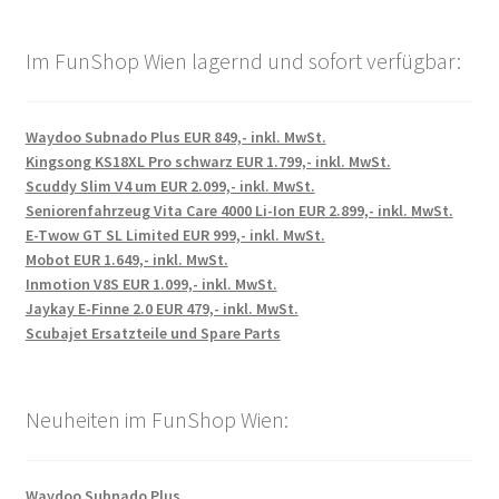
Im FunShop Wien lagernd und sofort verfügbar:
Waydoo Subnado Plus EUR 849,- inkl. MwSt.
Kingsong KS18XL Pro schwarz EUR 1.799,- inkl. MwSt.
Scuddy Slim V4 um EUR 2.099,- inkl. MwSt.
Seniorenfahrzeug Vita Care 4000 Li-Ion EUR 2.899,- inkl. MwSt.
E-Twow GT SL Limited EUR 999,- inkl. MwSt.
Mobot EUR 1.649,- inkl. MwSt.
Inmotion V8S EUR 1.099,- inkl. MwSt.
Jaykay E-Finne 2.0 EUR 479,- inkl. MwSt.
Scubajet Ersatzteile und Spare Parts
Neuheiten im FunShop Wien:
Waydoo Subnado Plus