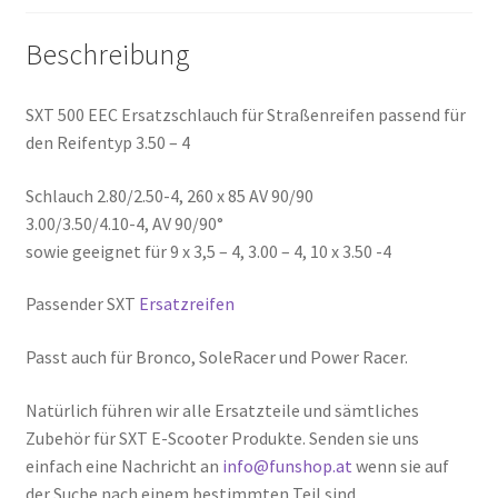
Beschreibung
SXT 500 EEC Ersatzschlauch für Straßenreifen passend für
den Reifentyp 3.50 – 4
Schlauch 2.80/2.50-4, 260 x 85 AV 90/90
3.00/3.50/4.10-4, AV 90/90°
sowie geeignet für 9 x 3,5 – 4, 3.00 – 4, 10 x 3.50 -4
Passender SXT
Ersatzreifen
Passt auch für Bronco, SoleRacer und Power Racer.
Natürlich führen wir alle Ersatzteile und sämtliches
Zubehör für SXT E-Scooter Produkte. Senden sie uns
einfach eine Nachricht an
info@funshop.at
wenn sie auf
der Suche nach einem bestimmten Teil sind.