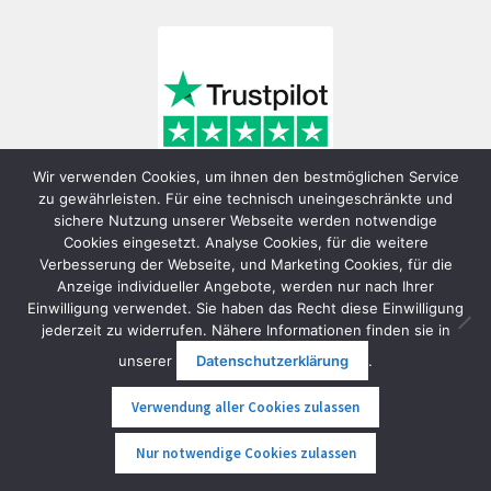
Wir verwenden Cookies, um ihnen den bestmöglichen Service
zu gewährleisten. Für eine technisch uneingeschränkte und
sichere Nutzung unserer Webseite werden notwendige
Cookies eingesetzt. Analyse Cookies, für die weitere
Verbesserung der Webseite, und Marketing Cookies, für die
Anzeige individueller Angebote, werden nur nach Ihrer
Einwilligung verwendet. Sie haben das Recht diese Einwilligung
jederzeit zu widerrufen. Nähere Informationen finden sie in
© FunShop Wien - Hochqualitative Elektromobilität 2026
unserer
Datenschutzerklärung
.
Datenschutzerklärung
Erstellt mit WooCommerce
.
Verwendung aller Cookies zulassen
0
Nur notwendige Cookies zulassen
Suche
Suche