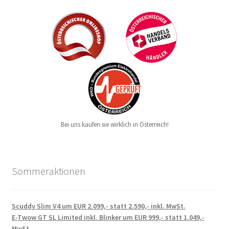
Bei uns kaufen sie wirklich in Österreich!
Sommeraktionen
Scuddy Slim V4 um EUR 2.099,- statt 2.590,- inkl. MwSt.
E-Twow GT SL Limited inkl. Blinker um EUR 999,- statt 1.049,-
MwSt.