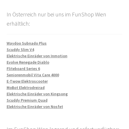
In Österreich nur bei uns im FunShop Wien
erhältlich:
Waydoo Subnado Plus
Scuddy Slim V4
Elektrische Einräder von Inmotion
Evolve Renegade Diablo
Fliteboard Series 6
Seniorenmobil Vita Care 4000
E-Twow Elektroscooter
MoBot Elektrodreirad
Elektrische Einräder von Kingsong
Scuddy Premium Quad
Elektrische Einräder von Nosfet