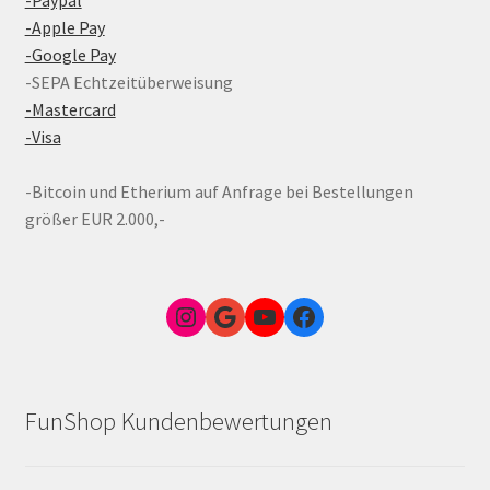
-Apple Pay
-Google Pay
-SEPA Echtzeitüberweisung
-Mastercard
-Visa
-Bitcoin und Etherium auf Anfrage bei Bestellungen
größer EUR 2.000,-
Instagram
Google Link zum FunShop Wien
YouTube
Facebook
FunShop Kundenbewertungen