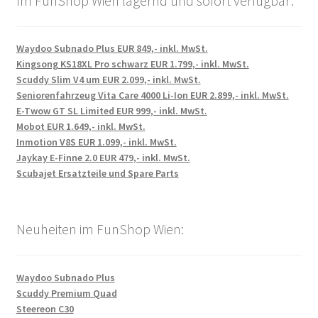
Im FunShop Wien lagernd und sofort verfügbar:
Waydoo Subnado Plus EUR 849,- inkl. MwSt.
Kingsong KS18XL Pro schwarz EUR 1.799,- inkl. MwSt.
Scuddy Slim V4 um EUR 2.099,- inkl. MwSt.
Seniorenfahrzeug Vita Care 4000 Li-Ion EUR 2.899,- inkl. MwSt.
E-Twow GT SL Limited EUR 999,- inkl. MwSt.
Mobot EUR 1.649,- inkl. MwSt.
Inmotion V8S EUR 1.099,- inkl. MwSt.
Jaykay E-Finne 2.0 EUR 479,- inkl. MwSt.
Scubajet Ersatzteile und Spare Parts
Neuheiten im FunShop Wien:
Waydoo Subnado Plus
Scuddy Premium Quad
Steereon C30