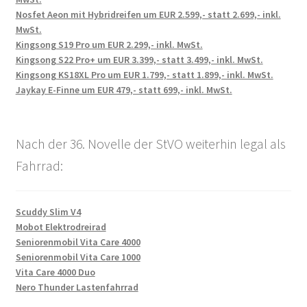
Nosfet Aeon mit Hybridreifen um EUR 2.599,- statt 2.699,- inkl.
MwSt.
Kingsong S19 Pro um EUR 2.299,- inkl. MwSt.
Kingsong S22 Pro+ um EUR 3.399,- statt 3.499,- inkl. MwSt.
Kingsong KS18XL Pro um EUR 1.799,- statt 1.899,- inkl. MwSt.
Jaykay E-Finne um EUR 479,- statt 699,- inkl. MwSt.
Nach der 36. Novelle der StVO weiterhin legal als
Fahrrad:
Scuddy Slim V4
Mobot Elektrodreirad
Seniorenmobil Vita Care 4000
Seniorenmobil Vita Care 1000
Vita Care 4000 Duo
Nero Thunder Lastenfahrrad