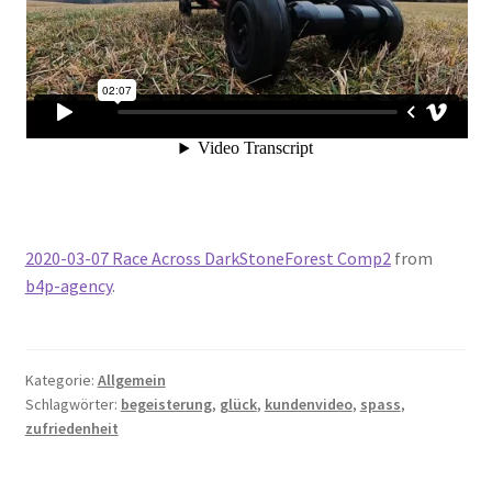
2020-03-07 Race Across DarkStoneForest Comp2
from
b4p-agency
.
Kategorie:
Allgemein
Schlagwörter:
begeisterung
,
glück
,
kundenvideo
,
spass
,
zufriedenheit