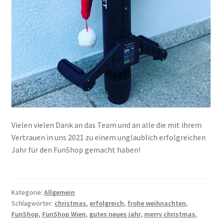
Vielen vielen Dank an das Team und an alle die mit ihrem
Vertrauen in uns 2021 zu einem unglaublich erfolgreichen
Jahr für den FunShop gemacht haben!
Kategorie:
Allgemein
Schlagwörter:
christmas
,
erfolgreich
,
frohe weihnachten
,
FunShop
,
FunShop Wien
,
gutes neues jahr
,
merry christmas
,