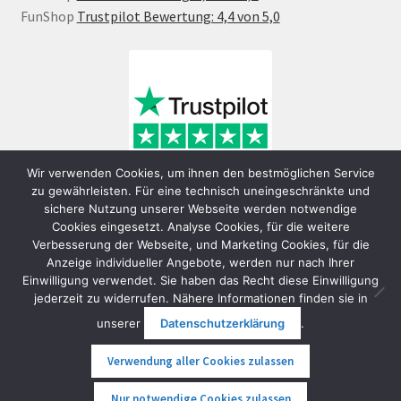
FunShop
Trustpilot Bewertung: 4,4 von 5,0
Wir verwenden Cookies, um ihnen den bestmöglichen Service
zu gewährleisten. Für eine technisch uneingeschränkte und
sichere Nutzung unserer Webseite werden notwendige
Cookies eingesetzt. Analyse Cookies, für die weitere
Verbesserung der Webseite, und Marketing Cookies, für die
Anzeige individueller Angebote, werden nur nach Ihrer
Einwilligung verwendet. Sie haben das Recht diese Einwilligung
jederzeit zu widerrufen. Nähere Informationen finden sie in
© FunShop Wien - Hochqualitative Elektromobilität 2026
unserer
Datenschutzerklärung
.
Datenschutzerklärung
Erstellt mit WooCommerce
.
Verwendung aller Cookies zulassen
0
Nur notwendige Cookies zulassen