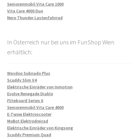
Seniorenmobil Vita Care 1000
Vita Care 4000 Duo
Nero Thunder Lastenfahrrad
In Österreich nur bei uns im FunShop Wien
erhältlich:
Waydoo Subnado Plus
Scuddy Slim V4
Elektrische Einräder von Inmotion
Evolve Renegade Diablo
Fliteboard Series 6
Seniorenmobil Vita Care 4000
E-Twow Elektroscooter
MoBot Elektrodreirad
Elektrische Einräder von Kingsong
Scuddy Premium Quad