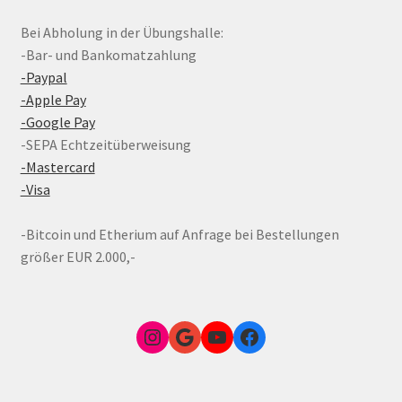
Bei Abholung in der Übungshalle:
-Bar- und Bankomatzahlung
-Paypal
-Apple Pay
-Google Pay
-SEPA Echtzeitüberweisung
-Mastercard
-Visa
-Bitcoin und Etherium auf Anfrage bei Bestellungen
größer EUR 2.000,-
Instagram
Google Link zum FunShop Wien
YouTube
Facebook