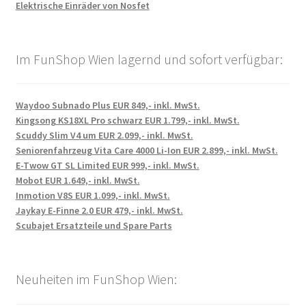
Elektrische Einräder von Nosfet
Im FunShop Wien lagernd und sofort verfügbar:
Waydoo Subnado Plus EUR 849,- inkl. MwSt.
Kingsong KS18XL Pro schwarz EUR 1.799,- inkl. MwSt.
Scuddy Slim V4 um EUR 2.099,- inkl. MwSt.
Seniorenfahrzeug Vita Care 4000 Li-Ion EUR 2.899,- inkl. MwSt.
E-Twow GT SL Limited EUR 999,- inkl. MwSt.
Mobot EUR 1.649,- inkl. MwSt.
Inmotion V8S EUR 1.099,- inkl. MwSt.
Jaykay E-Finne 2.0 EUR 479,- inkl. MwSt.
Scubajet Ersatzteile und Spare Parts
Neuheiten im FunShop Wien: