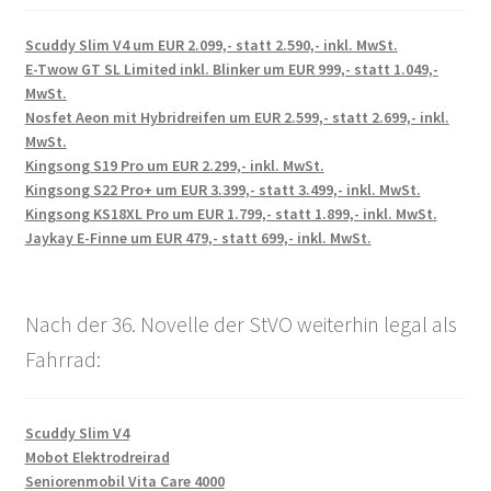
Scuddy Slim V4 um EUR 2.099,- statt 2.590,- inkl. MwSt.
E-Twow GT SL Limited inkl. Blinker um EUR 999,- statt 1.049,-
MwSt.
Nosfet Aeon mit Hybridreifen um EUR 2.599,- statt 2.699,- inkl.
MwSt.
Kingsong S19 Pro um EUR 2.299,- inkl. MwSt.
Kingsong S22 Pro+ um EUR 3.399,- statt 3.499,- inkl. MwSt.
Kingsong KS18XL Pro um EUR 1.799,- statt 1.899,- inkl. MwSt.
Jaykay E-Finne um EUR 479,- statt 699,- inkl. MwSt.
Nach der 36. Novelle der StVO weiterhin legal als
Fahrrad:
Scuddy Slim V4
Mobot Elektrodreirad
Seniorenmobil Vita Care 4000