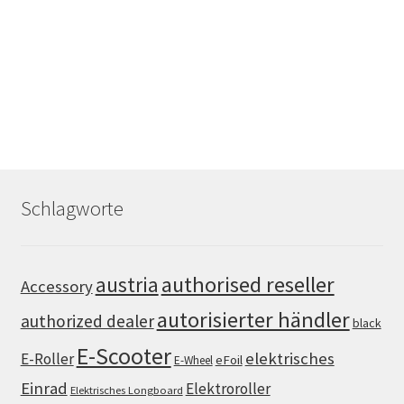
Schlagworte
authorised reseller
austria
Accessory
autorisierter händler
authorized dealer
black
E-Scooter
elektrisches
E-Roller
eFoil
E-Wheel
Einrad
Elektroroller
Elektrisches Longboard