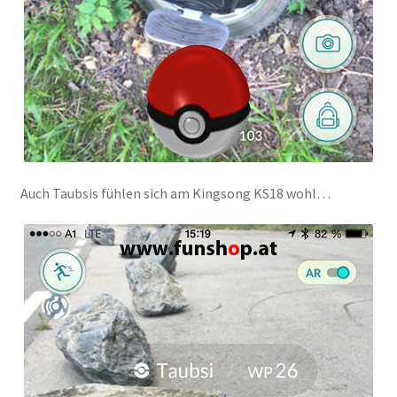
Auch Taubsis fühlen sich am Kingsong KS18 wohl…