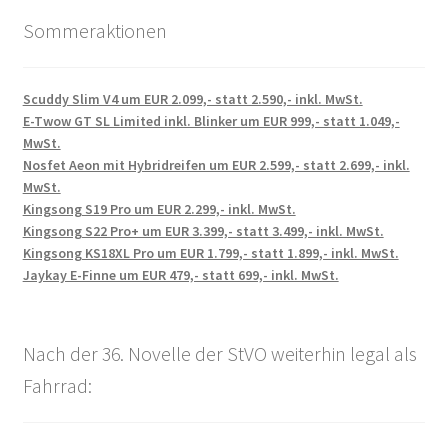
Sommeraktionen
Scuddy Slim V4 um EUR 2.099,- statt 2.590,- inkl. MwSt.
E-Twow GT SL Limited inkl. Blinker um EUR 999,- statt 1.049,-
MwSt.
Nosfet Aeon mit Hybridreifen um EUR 2.599,- statt 2.699,- inkl.
MwSt.
Kingsong S19 Pro um EUR 2.299,- inkl. MwSt.
Kingsong S22 Pro+ um EUR 3.399,- statt 3.499,- inkl. MwSt.
Kingsong KS18XL Pro um EUR 1.799,- statt 1.899,- inkl. MwSt.
Jaykay E-Finne um EUR 479,- statt 699,- inkl. MwSt.
Nach der 36. Novelle der StVO weiterhin legal als
Fahrrad: