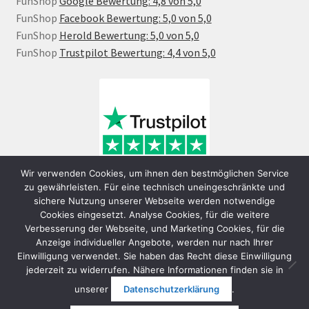
FunShop
Google Bewertung: 4,8 von 5,0
FunShop
Facebook Bewertung: 5,0 von 5,0
FunShop
Herold Bewertung: 5,0 von 5,0
FunShop
Trustpilot Bewertung: 4,4 von 5,0
Wir verwenden Cookies, um ihnen den bestmöglichen Service
zu gewährleisten. Für eine technisch uneingeschränkte und
sichere Nutzung unserer Webseite werden notwendige
Cookies eingesetzt. Analyse Cookies, für die weitere
Verbesserung der Webseite, und Marketing Cookies, für die
Anzeige individueller Angebote, werden nur nach Ihrer
Einwilligung verwendet. Sie haben das Recht diese Einwilligung
jederzeit zu widerrufen. Nähere Informationen finden sie in
© FunShop Wien - Hochqualitative Elektromobilität 2026
unserer
Datenschutzerklärung
.
Datenschutzerklärung
Erstellt mit WooCommerce
.