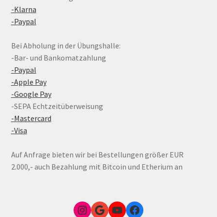
-Klarna
-Paypal
Bei Abholung in der Übungshalle:
-Bar- und Bankomatzahlung
-Paypal
-Apple Pay
-Google Pay
-SEPA Echtzeitüberweisung
-Mastercard
-Visa
Auf Anfrage bieten wir bei Bestellungen größer EUR
2.000,- auch Bezahlung mit Bitcoin und Etherium an
Instagram
Google Link zum FunShop Wien
YouTube
Facebook