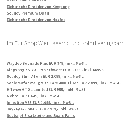
MoBot Elektrodreirad
Elektrische Einräder von Kingsong
Scuddy Premium Quad
Elektrische Einräder von Nosfet
Im FunShop Wien lagernd und sofort verfügbar:
Waydoo Subnado Plus EUR 849,- inkl. MwSt.
Kingsong KS18XL Pro schwarz EUR 1.799,- inkl. MwSt.
Scuddy Slim V4 um EUR 2.099,- inkl. MwSt.
Seniorenfahrzeug Vita Care 4000 Li-Ion EUR 2.899,- inkl. MwSt.
E-Twow GT SL Limited EUR 999,- inkl. MwSt.
Mobot EUR 1.649,- inkl. MwSt.
Inmotion V8S EUR 1.099,- inkl. MwSt.
Jaykay E-Finne 2.0 EUR 479,- inkl. MwSt.
Scubajet Ersatzteile und Spare Parts