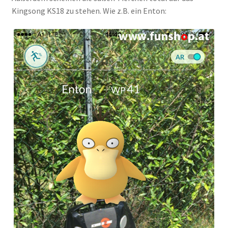
Kingsong KS18 zu stehen. Wie z.B. ein Enton: