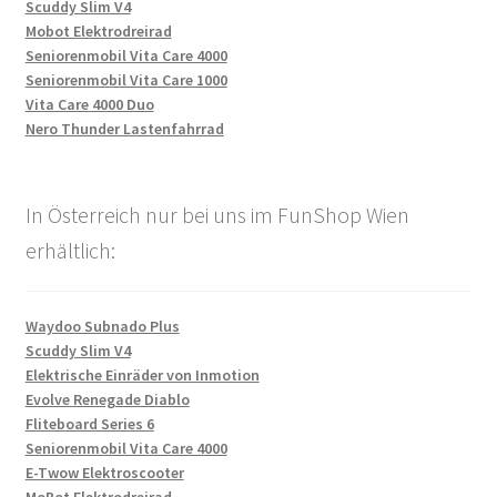
Scuddy Slim V4
Mobot Elektrodreirad
Seniorenmobil Vita Care 4000
Seniorenmobil Vita Care 1000
Vita Care 4000 Duo
Nero Thunder Lastenfahrrad
In Österreich nur bei uns im FunShop Wien
erhältlich:
Waydoo Subnado Plus
Scuddy Slim V4
Elektrische Einräder von Inmotion
Evolve Renegade Diablo
Fliteboard Series 6
Seniorenmobil Vita Care 4000
E-Twow Elektroscooter