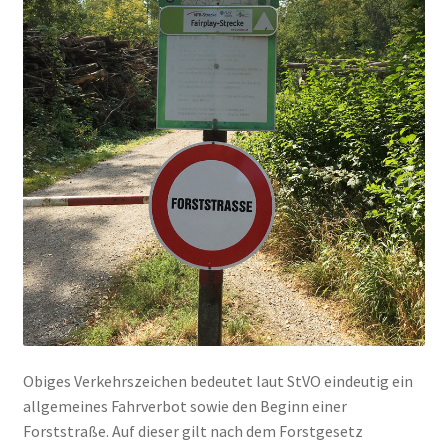
Obiges Verkehrszeichen bedeutet laut StVO eindeutig ein
allgemeines Fahrverbot sowie den Beginn einer
Forststraße. Auf dieser gilt nach dem Forstgesetz