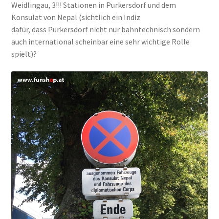
Weidlingau, 3!!! Stationen in Purkersdorf und dem
Konsulat von Nepal (sichtlich ein Indiz
dafür, dass Purkersdorf nicht nur bahntechnisch sondern
auch international scheinbar eine sehr wichtige Rolle
spielt)?