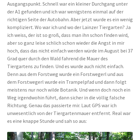
Ausgangspunkt. Schnell war ein kleiner Durchgang unter
der A1 gefunden und ich war wenigstens einmal auf der
richtigen Seite der Autobahn. Aber jetzt wurde es ein wenig
kompliziert. Wo war ich und wo der Lainzer Tiergarten? Ja
ich weiss, der ist so groß, dass man ihn schon finden wird,
aber so ganz leise schlich schon wieder die Angst in mir
hoch, dass das nicht einfach werden würde im August bei 37
Grad quer durch den Wald fahrend die Mauer des
Tiergartens zu finden. Und es wurde auch nicht einfach.
Denn aus dem Forstweg wurde ein Forstwegerl und aus
dem Forstwegerl wurde ein Trampelpfad und dann folgt
meistens nur noch wilde Botanik. Und wenn doch noch ein
Weg irgendwohin führt, dann sicher in die völlig falsche
Richtung. Genau das passierte mir. Laut GPS war ich
unwesentlich von der Tiergartenmauer entfernt. Real war
es eine knappe Stunde und sah so aus: