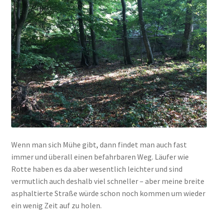
Wenn man sich Mühe gibt, dann findet man auch fast
immer und überall einen befahrbaren Weg. Läufer wie
Rotte haben es da aber wesentlich leichter und sind
vermutlich auch deshalb viel schneller – aber meine breite
asphaltierte Straße würde schon noch kommen um wieder
ein wenig Zeit auf zu holen.