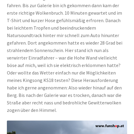
fahren. Bis zur Galerie bin ich gekommen dann kam der
erste richtige Wolkenbruch. 10 Minuten gewartet und im
T-Shirt und kurzer Hose gefühlsmäßig erfroren. Danach
bei leichtem Tropfen und beeindruckendem
Natursoundtrack hinter mir schnell zum Auto hinunter
gefahren. Dort angekommen hatte es wieder 28 Grad bei
strahlendem Sonnenschein. Hier stand ich nun als
verwirrter Einradfahrer – war die Hohe Wand vielleicht
böse auf mich, weil ich sie elektrisch erklommen hatte?
Oder wollte das Wetter einfach nur die Möglichkeiten
meines Kingsong KS18 testen? Diese Herausforderung
habe ich gerne angenommen: Also wieder hinauf auf den
Berg. Bis nach der Galerie war es trocken, danach war die
Straße aber recht nass und bedrohliche Gewitterwolken
zogen über den Himmel.