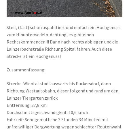
Steil, (fast) schön aspahltiert und einfach ein Hochgenuss
zum Hinunterwedeln. Achtung, es gibt einen
Rechtskommenden!!! Dann nach rechts abbiegen und die
Lainzerbachstraße Richtung Spital fahren. Auch diese
Strecke ist ein Hochgenuss!
Zusammenfassung:
Strecke: Wiental stadtauswärts bis Purkersdorf, dann
Richtung Westautobahn, dieser folgend und rund um den
Lainzer Tiergarten zurück
Entfernung: 37,8 km
Durchschnittsgeschwindigkeit: 10,6 km/h
Fahrzeit: Sehr gemütliche 3 Stunden 34 Minuten mit
unfreiwilliger Bergwertung wegen schlechter Routenwahl