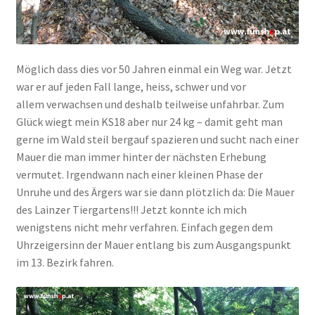
Möglich dass dies vor 50 Jahren einmal ein Weg war. Jetzt
war er auf jeden Fall lange, heiss, schwer und vor
allem verwachsen und deshalb teilweise unfahrbar. Zum
Glück wiegt mein KS18 aber nur 24 kg – damit geht man
gerne im Wald steil bergauf spazieren und sucht nach einer
Mauer die man immer hinter der nächsten Erhebung
vermutet. Irgendwann nach einer kleinen Phase der
Unruhe und des Ärgers war sie dann plötzlich da: Die Mauer
des Lainzer Tiergartens!!! Jetzt konnte ich mich
wenigstens nicht mehr verfahren. Einfach gegen dem
Uhrzeigersinn der Mauer entlang bis zum Ausgangspunkt
im 13. Bezirk fahren.