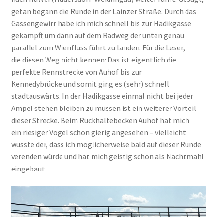
getan begann die Runde in der Lainzer Straße. Durch das
Gassengewirr habe ich mich schnell bis zur Hadikgasse
gekämpft um dann auf dem Radweg der unten genau
parallel zum Wienfluss führt zu landen. Für die Leser,
die diesen Weg nicht kennen: Das ist eigentlich die
perfekte Rennstrecke von Auhof bis zur
Kennedybrücke und somit ging es (sehr) schnell
stadtauswärts. In der Hadikgasse einmal nicht bei jeder
Ampel stehen bleiben zu müssen ist ein weiterer Vorteil
dieser Strecke. Beim Rückhaltebecken Auhof hat mich
ein riesiger Vogel schon gierig angesehen – vielleicht
wusste der, dass ich möglicherweise bald auf dieser Runde
verenden würde und hat mich geistig schon als Nachtmahl
eingebaut.