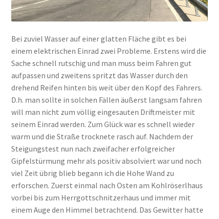
Bei zuviel Wasser auf einer glatten Fläche gibt es bei
einem elektrischen Einrad zwei Probleme. Erstens wird die
Sache schnell rutschig und man muss beim Fahren gut
aufpassen und zweitens spritzt das Wasser durch den
drehend Reifen hinten bis weit über den Kopf des Fahrers.
D.h. man sollte in solchen Fällen äußerst langsam fahren
will man nicht zum völlig eingesauten Driftmeister mit
seinem Einrad werden. Zum Glück war es schnell wieder
warm und die Straße trocknete rasch auf. Nachdem der
Steigungstest nun nach zweifacher erfolgreicher
Gipfelstürmung mehr als positiv absolviert war und noch
viel Zeit übrig blieb begann ich die Hohe Wand zu
erforschen. Zuerst einmal nach Osten am Kohlröserlhaus
vorbei bis zum Herrgottschnitzerhaus und immer mit
einem Auge den Himmel betrachtend. Das Gewitter hatte