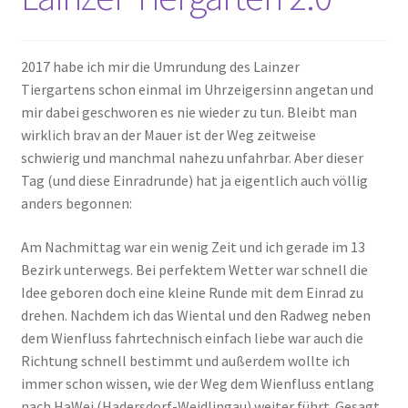
2017 habe ich mir die Umrundung des Lainzer
Tiergartens schon einmal im Uhrzeigersinn angetan und
mir dabei geschworen es nie wieder zu tun. Bleibt man
wirklich brav an der Mauer ist der Weg zeitweise
schwierig und manchmal nahezu unfahrbar. Aber dieser
Tag (und diese Einradrunde) hat ja eigentlich auch völlig
anders begonnen:
Am Nachmittag war ein wenig Zeit und ich gerade im 13
Bezirk unterwegs. Bei perfektem Wetter war schnell die
Idee geboren doch eine kleine Runde mit dem Einrad zu
drehen. Nachdem ich das Wiental und den Radweg neben
dem Wienfluss fahrtechnisch einfach liebe war auch die
Richtung schnell bestimmt und außerdem wollte ich
immer schon wissen, wie der Weg dem Wienfluss entlang
nach HaWei (Hadersdorf-Weidlingau) weiter führt. Gesagt,