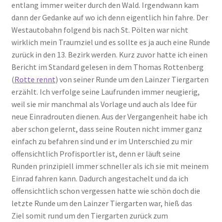
entlang immer weiter durch den Wald. Irgendwann kam
dann der Gedanke auf wo ich denn eigentlich hin fahre. Der
Westautobahn folgend bis nach St. Pölten war nicht
wirklich mein Traumziel und es sollte es ja auch eine Runde
zurück in den 13. Bezirk werden. Kurz zuvor hatte ich einen
Bericht im Standard gelesen in dem Thomas Rottenberg
(
Rotte rennt
) von seiner Runde um den Lainzer Tiergarten
erzählt. Ich verfolge seine Laufrunden immer neugierig,
weil sie mir manchmal als Vorlage und auch als Idee für
neue Einradrouten dienen. Aus der Vergangenheit habe ich
aber schon gelernt, dass seine Routen nicht immer ganz
einfach zu befahren sind und er im Unterschied zu mir
offensichtlich Profisportler ist, denn er läuft seine
Runden prinzipiell immer schneller als ich sie mit meinem
Einrad fahren kann. Dadurch angestachelt und da ich
offensichtlich schon vergessen hatte wie schön doch die
letzte Runde um den Lainzer Tiergarten war, hieß das
Ziel somit rund um den Tiergarten zurück zum