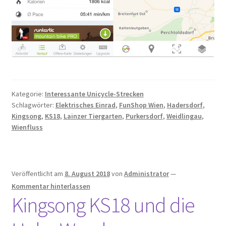
Kategorie:
Interessante Unicycle-Strecken
Schlagwörter:
Elektrisches Einrad
,
FunShop Wien
,
Hadersdorf
,
Kingsong
,
KS18
,
Lainzer Tiergarten
,
Purkersdorf
,
Weidlingau
,
Wienfluss
Veröffentlicht am
8. August 2018
von
Administrator
—
Kommentar hinterlassen
Kingsong KS18 und die