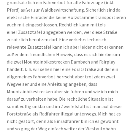
grundsätzlich ein Fahrverbot für alle Fahrzeuge (inkl.
Pferd) außer zur Waldbewirtschaftung. Sicherlich sind da
elektrische Einräder die keine Holzstämme transportieren
auch mit eingeschlossen. Rechtlich kann mittels
einer Zusatztafel angegeben werden, wer diese Straße
zusätzlich benutzen darf. Eine verkehrstechnisch
relevante Zusatztafel kann ich aber leider nicht erkennen
außer dem freundlichen Hinweis, dass es sich hierbei um
die zwei Mountainbikestrecken Dambach und Fairplay
handelt. D.h. wir sehen hier eine Forststraße auf der ein
allgemeines Fahrverbot herrscht aber trotzdem zwei
Wegweiser und eine Anleitung angeben, dass
Mountainbikestrecken über sie führen und wie ich mich
darauf zu verhalten habe. Die rechtliche Situation ist
somit völlig unklar und im Zweifelsfall ist man auf dieser
Forststraße als Radfahrer illegal unterwegs. Mich hat es
nicht gestört, denn als Einradfahrer bin ich es gewohnt
und so ging der Weg einfach weiter der Westautobahn