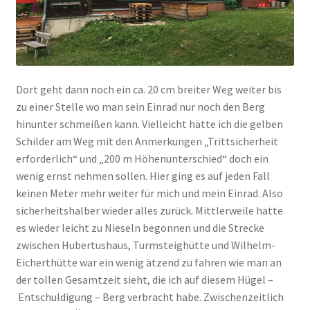
Dort geht dann noch ein ca. 20 cm breiter Weg weiter bis
zu einer Stelle wo man sein Einrad nur noch den Berg
hinunter schmeißen kann. Vielleicht hätte ich die gelben
Schilder am Weg mit den Anmerkungen „Trittsicherheit
erforderlich“ und „200 m Höhenunterschied“ doch ein
wenig ernst nehmen sollen. Hier ging es auf jeden Fall
keinen Meter mehr weiter für mich und mein Einrad. Also
sicherheitshalber wieder alles zurück. Mittlerweile hatte
es wieder leicht zu Nieseln begonnen und die Strecke
zwischen Hubertushaus, Turmsteighütte und Wilhelm-
Eicherthütte war ein wenig ätzend zu fahren wie man an
der tollen Gesamtzeit sieht, die ich auf diesem Hügel –
Entschuldigung – Berg verbracht habe. Zwischenzeitlich