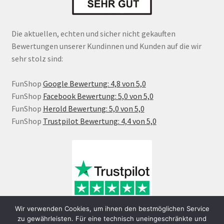
Die aktuellen, echten und sicher nicht gekauften
Bewertungen unserer Kundinnen und Kunden auf die wir
sehr stolz sind:
FunShop
Google Bewertung: 4,8 von 5,0
FunShop
Facebook Bewertung: 5,0 von 5,0
FunShop
Herold Bewertung: 5,0 von 5,0
FunShop
Trustpilot Bewertung: 4,4 von 5,0
Wir verwenden Cookies, um ihnen den bestmöglichen Service
zu gewährleisten. Für eine technisch uneingeschränkte und