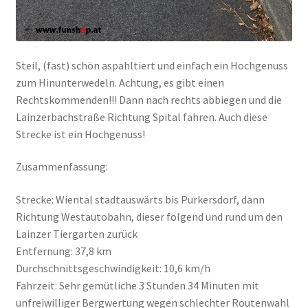
Steil, (fast) schön aspahltiert und einfach ein Hochgenuss
zum Hinunterwedeln. Achtung, es gibt einen
Rechtskommenden!!! Dann nach rechts abbiegen und die
Lainzerbachstraße Richtung Spital fahren. Auch diese
Strecke ist ein Hochgenuss!
Zusammenfassung:
Strecke: Wiental stadtauswärts bis Purkersdorf, dann
Richtung Westautobahn, dieser folgend und rund um den
Lainzer Tiergarten zurück
Entfernung: 37,8 km
Durchschnittsgeschwindigkeit: 10,6 km/h
Fahrzeit: Sehr gemütliche 3 Stunden 34 Minuten mit
unfreiwilliger Bergwertung wegen schlechter Routenwahl