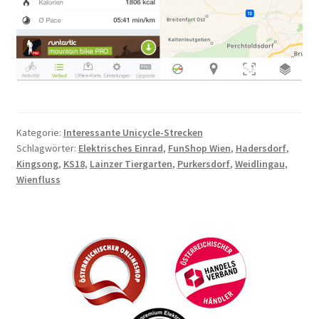
Kategorie:
Interessante Unicycle-Strecken
Schlagwörter:
Elektrisches Einrad
,
FunShop Wien
,
Hadersdorf
,
Kingsong
,
KS18
,
Lainzer Tiergarten
,
Purkersdorf
,
Weidlingau
,
Wienfluss