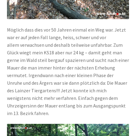
Möglich dass dies vor 50 Jahren einmal ein Weg war. Jetzt
war er auf jeden Fall lange, heiss, schwer und vor
allem verwachsen und deshalb teilweise unfahrbar. Zum
Glück wiegt mein KS18 aber nur 24 kg – damit geht man
gerne im Wald steil bergauf spazieren und sucht nach einer
Mauer die man immer hinter der nächsten Erhebung
vermutet. Irgendwann nach einer kleinen Phase der
Unruhe und des Ärgers war sie dann plötzlich da: Die Mauer
des Lainzer Tiergartens!!! Jetzt konnte ich mich
wenigstens nicht mehr verfahren. Einfach gegen dem
Uhrzeigersinn der Mauer entlang bis zum Ausgangspunkt
im 13. Bezirk fahren.