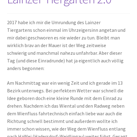
2017 habe ich mir die Umrundung des Lainzer
Tiergartens schon einmal im Uhrzeigersinn angetan und
mir dabei geschworen es nie wieder zu tun. Bleibt man
wirklich brav an der Mauer ist der Weg zeitweise
schwierig und manchmal nahezu unfahrbar. Aber dieser
Tag (und diese Einradrunde) hat ja eigentlich auch völlig
anders begonnen:
Am Nachmittag war ein wenig Zeit und ich gerade im 13
Bezirk unterwegs. Bei perfektem Wetter war schnell die
Idee geboren doch eine kleine Runde mit dem Einrad zu
drehen. Nachdem ich das Wiental und den Radweg neben
dem Wienfluss fahrtechnisch einfach liebe war auch die
Richtung schnell bestimmt und außerdem wollte ich
immer schon wissen, wie der Weg dem Wienfluss entlang
nach HaWei (Hadersdorf-Weidlingau) weiter führt. Gesagt,