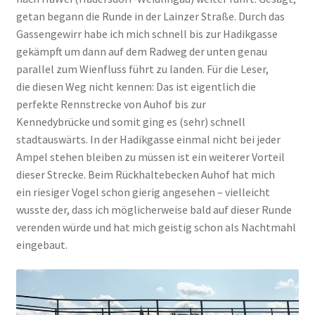
getan begann die Runde in der Lainzer Straße. Durch das
Gassengewirr habe ich mich schnell bis zur Hadikgasse
gekämpft um dann auf dem Radweg der unten genau
parallel zum Wienfluss führt zu landen. Für die Leser,
die diesen Weg nicht kennen: Das ist eigentlich die
perfekte Rennstrecke von Auhof bis zur
Kennedybrücke und somit ging es (sehr) schnell
stadtauswärts. In der Hadikgasse einmal nicht bei jeder
Ampel stehen bleiben zu müssen ist ein weiterer Vorteil
dieser Strecke. Beim Rückhaltebecken Auhof hat mich
ein riesiger Vogel schon gierig angesehen – vielleicht
wusste der, dass ich möglicherweise bald auf dieser Runde
verenden würde und hat mich geistig schon als Nachtmahl
eingebaut.