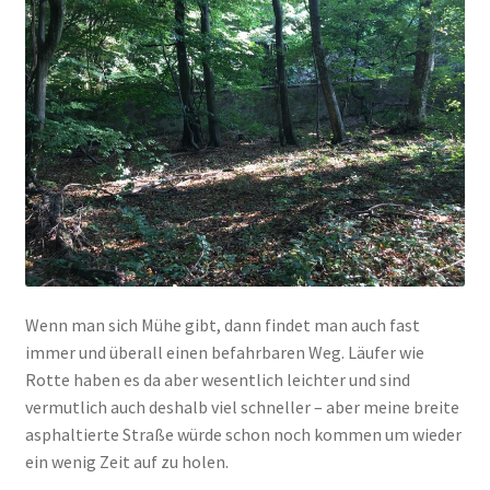
Wenn man sich Mühe gibt, dann findet man auch fast
immer und überall einen befahrbaren Weg. Läufer wie
Rotte haben es da aber wesentlich leichter und sind
vermutlich auch deshalb viel schneller – aber meine breite
asphaltierte Straße würde schon noch kommen um wieder
ein wenig Zeit auf zu holen.