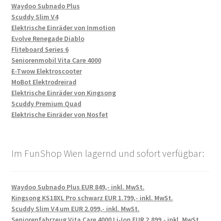
Waydoo Subnado Plus
Scuddy Slim V4
Elektrische Einräder von Inmotion
Evolve Renegade Diablo
Fliteboard Series 6
Seniorenmobil Vita Care 4000
E-Twow Elektroscooter
MoBot Elektrodreirad
Elektrische Einräder von Kingsong
Scuddy Premium Quad
Elektrische Einräder von Nosfet
Im FunShop Wien lagernd und sofort verfügbar:
Waydoo Subnado Plus EUR 849,- inkl. MwSt.
Kingsong KS18XL Pro schwarz EUR 1.799,- inkl. MwSt.
Scuddy Slim V4 um EUR 2.099,- inkl. MwSt.
Seniorenfahrzeug Vita Care 4000 Li-Ion EUR 2.899,- inkl. MwSt.