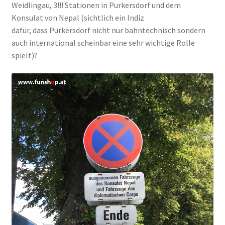
Weidlingau, 3!!! Stationen in Purkersdorf und dem
Konsulat von Nepal (sichtlich ein Indiz
dafür, dass Purkersdorf nicht nur bahntechnisch sondern
auch international scheinbar eine sehr wichtige Rolle
spielt)?