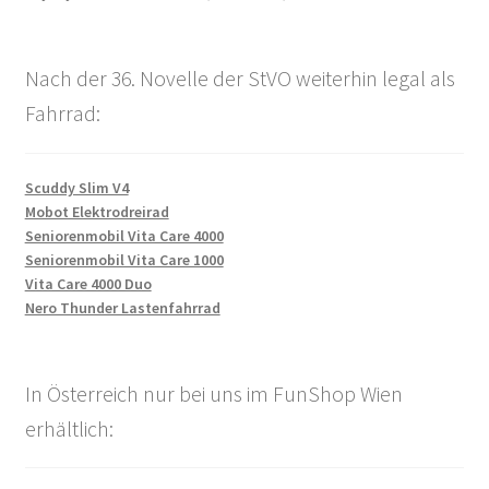
Nach der 36. Novelle der StVO weiterhin legal als
Fahrrad:
Scuddy Slim V4
Mobot Elektrodreirad
Seniorenmobil Vita Care 4000
Seniorenmobil Vita Care 1000
Vita Care 4000 Duo
Nero Thunder Lastenfahrrad
In Österreich nur bei uns im FunShop Wien
erhältlich: