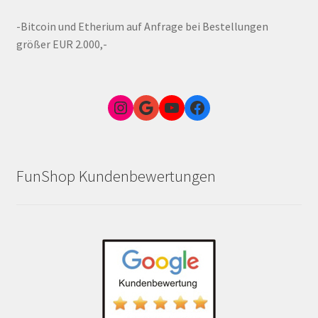
-Bitcoin und Etherium auf Anfrage bei Bestellungen
größer EUR 2.000,-
Instagram
Google Link zum FunShop Wien
YouTube
Facebook
FunShop Kundenbewertungen