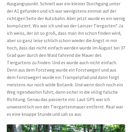
Ausgangspunkt. Schnell war ein kleiner Durchgang unter
der A1 gefunden und ich war wenigstens einmal auf der
richtigen Seite der Autobahn. Aber jetzt wurde es ein wenig
kompliziert. Wo war ich und wo der Lainzer Tiergarten? Ja
ich weiss, der ist so groß, dass man ihn schon finden wird,
aber so ganz leise schlich schon wieder die Angst in mir
hoch, dass das nicht einfach werden würde im August bei 37
Grad quer durch den Wald fahrend die Mauer des
Tiergartens zu finden. Und es wurde auch nicht einfach.
Denn aus dem Forstweg wurde ein Forstwegerl und aus
dem Forstwegerl wurde ein Trampelpfad und dann folgt
meistens nur noch wilde Botanik. Und wenn doch noch ein
Weg irgendwohin führt, dann sicher in die völlig falsche
Richtung. Genau das passierte mir. Laut GPS war ich
unwesentlich von der Tiergartenmauer entfernt. Real war
es eine knappe Stunde und sah so aus: