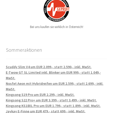
Bei uns kaufen sie wirklich in Österreich!
Sommeraktionen
Scuddy Slim V4 um EUR 2.099,- statt 2.590,- inkl. MwSt.
E-Twow GT SL Limited inkl. Blinker um EUR 999,- statt 1.049,-
MwSt.
Nosfet Aeon mit Hybridreifen um EUR 2.599,- statt 2.699,- inkl.
MwSt.
Kingsong S19 Pro um EUR 2.299,- inkl. MwSt.
Kingsong S22 Pro+ um EUR 3.399,- statt 3.499,- inkl. MwSt.
Kingsong KS18XL Pro um EUR 1.799,- statt 1.899,- inkl. MwSt.
Jaykay E-Finne um EUR 479,- statt 699,- inkl. MwSt.