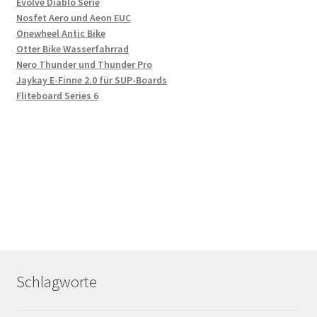
Evolve Diablo Serie
Nosfet Aero und Aeon EUC
Onewheel Antic Bike
Otter Bike Wasserfahrrad
Nero Thunder und Thunder Pro
Jaykay E-Finne 2.0 für SUP-Boards
Fliteboard Series 6
Schlagworte