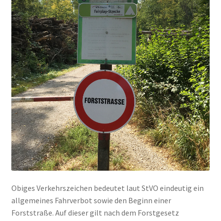
Obiges Verkehrszeichen bedeutet laut StVO eindeutig ein
allgemeines Fahrverbot sowie den Beginn einer
Forststraße. Auf dieser gilt nach dem Forstgesetz