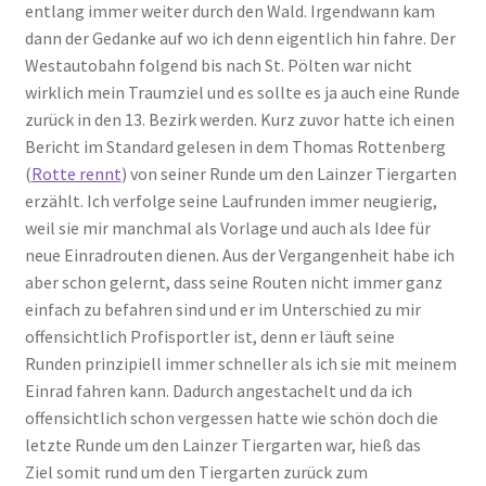
entlang immer weiter durch den Wald. Irgendwann kam
dann der Gedanke auf wo ich denn eigentlich hin fahre. Der
Westautobahn folgend bis nach St. Pölten war nicht
wirklich mein Traumziel und es sollte es ja auch eine Runde
zurück in den 13. Bezirk werden. Kurz zuvor hatte ich einen
Bericht im Standard gelesen in dem Thomas Rottenberg
(
Rotte rennt
) von seiner Runde um den Lainzer Tiergarten
erzählt. Ich verfolge seine Laufrunden immer neugierig,
weil sie mir manchmal als Vorlage und auch als Idee für
neue Einradrouten dienen. Aus der Vergangenheit habe ich
aber schon gelernt, dass seine Routen nicht immer ganz
einfach zu befahren sind und er im Unterschied zu mir
offensichtlich Profisportler ist, denn er läuft seine
Runden prinzipiell immer schneller als ich sie mit meinem
Einrad fahren kann. Dadurch angestachelt und da ich
offensichtlich schon vergessen hatte wie schön doch die
letzte Runde um den Lainzer Tiergarten war, hieß das
Ziel somit rund um den Tiergarten zurück zum