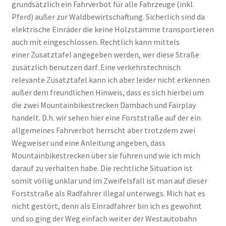
grundsätzlich ein Fahrverbot für alle Fahrzeuge (inkl.
Pferd) außer zur Waldbewirtschaftung. Sicherlich sind da
elektrische Einräder die keine Holzstämme transportieren
auch mit eingeschlossen. Rechtlich kann mittels
einer Zusatztafel angegeben werden, wer diese Straße
zusätzlich benutzen darf. Eine verkehrstechnisch
relevante Zusatztafel kann ich aber leider nicht erkennen
außer dem freundlichen Hinweis, dass es sich hierbei um
die zwei Mountainbikestrecken Dambach und Fairplay
handelt. D.h. wir sehen hier eine Forststraße auf der ein
allgemeines Fahrverbot herrscht aber trotzdem zwei
Wegweiser und eine Anleitung angeben, dass
Mountainbikestrecken über sie führen und wie ich mich
darauf zu verhalten habe. Die rechtliche Situation ist
somit völlig unklar und im Zweifelsfall ist man auf dieser
Forststraße als Radfahrer illegal unterwegs. Mich hat es
nicht gestört, denn als Einradfahrer bin ich es gewohnt
und so ging der Weg einfach weiter der Westautobahn