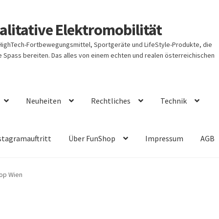
litative Elektromobilität
 HighTech-Fortbewegungsmittel, Sportgeräte und LifeStyle-Produkte, die
Spass bereiten. Das alles von einem echten und realen österreichischen
Neuheiten
Rechtliches
Technik
stagramauftritt
Über FunShop
Impressum
AGB
hop Wien