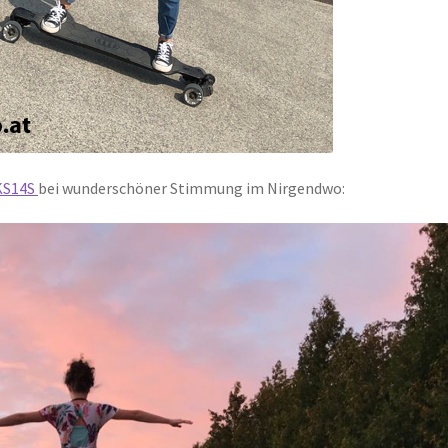
KS14S
bei wunderschöner Stimmung im Nirgendwo: