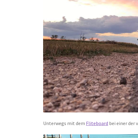
Unterwegs mit dem
Fliteboard
bei einer der