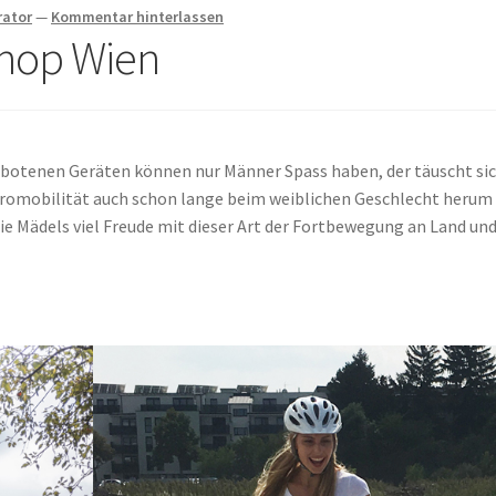
rator
—
Kommentar hinterlassen
Shop Wien
botenen Geräten können nur Männer Spass haben, der täuscht si
ktromobilität auch schon lange beim weiblichen Geschlecht herum
ie Mädels viel Freude mit dieser Art der Fortbewegung an Land un