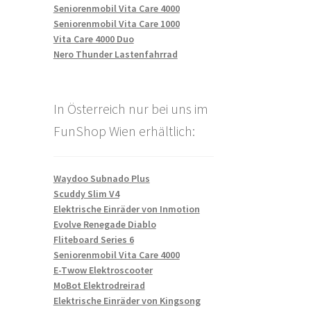
Seniorenmobil Vita Care 4000
Seniorenmobil Vita Care 1000
Vita Care 4000 Duo
Nero Thunder Lastenfahrrad
In Österreich nur bei uns im
FunShop Wien erhältlich:
Waydoo Subnado Plus
Scuddy Slim V4
Elektrische Einräder von Inmotion
Evolve Renegade Diablo
Fliteboard Series 6
Seniorenmobil Vita Care 4000
E-Twow Elektroscooter
MoBot Elektrodreirad
Elektrische Einräder von Kingsong