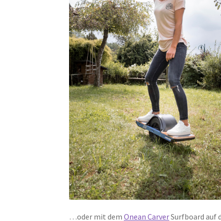
…oder mit dem
Onean Carver
Surfboard auf d