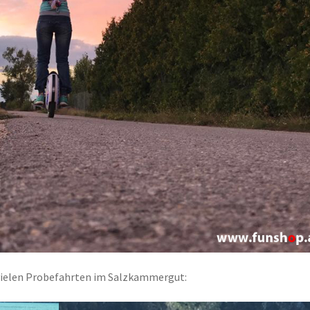
 vielen Probefahrten im Salzkammergut: