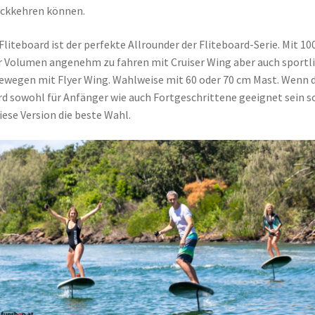
ckkehren können.
Fliteboard ist der perfekte Allrounder der Fliteboard-Serie. Mit 10
r Volumen angenehm zu fahren mit Cruiser Wing aber auch sportl
ewegen mit Flyer Wing. Wahlweise mit 60 oder 70 cm Mast. Wenn 
d sowohl für Anfänger wie auch Fortgeschrittene geeignet sein so
diese Version die beste Wahl.