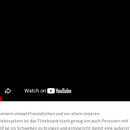
seinem umweltfreundlichen und vor allem leiseren
iebssystem ist das Fliteboard stark genug um auch Personen mit 
00 kg ins Schweben zu bringen und ermöglicht damit eine äußerst