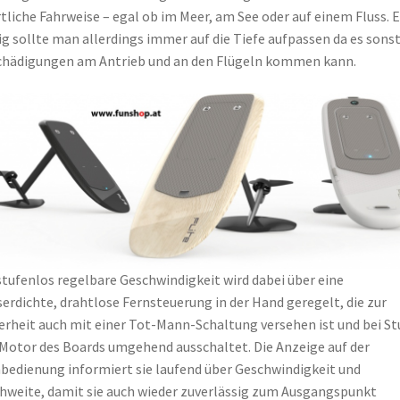
tliche Fahrweise – egal ob im Meer, am See oder auf einem Fluss. E
g sollte man allerdings immer auf die Tiefe aufpassen da es sonst
hädigungen am Antrieb und an den Flügeln kommen kann.
stufenlos regelbare Geschwindigkeit wird dabei über eine
erdichte, drahtlose Fernsteuerung in der Hand geregelt, die zur
erheit auch mit einer Tot-Mann-Schaltung versehen ist und bei St
Motor des Boards umgehend ausschaltet. Die Anzeige auf der
bedienung informiert sie laufend über Geschwindigkeit und
hweite, damit sie auch wieder zuverlässig zum Ausgangspunkt