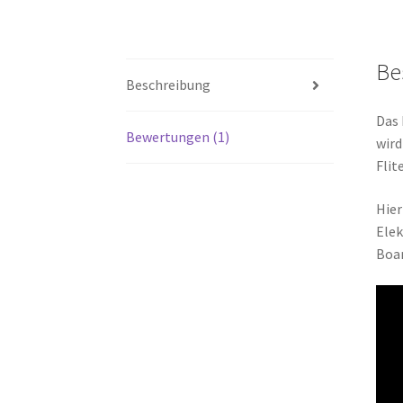
Be
Beschreibung
Das 
Bewertungen (1)
wird
Flit
Hier
Elek
Boar