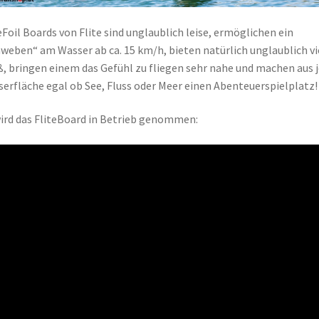
eFoil Boards von Flite sind unglaublich leise, ermöglichen ein
weben“ am Wasser ab ca. 15 km/h, bieten natürlich unglaublich vi
, bringen einem das Gefühl zu fliegen sehr nahe und machen aus 
erfläche egal ob See, Fluss oder Meer einen Abenteuerspielplatz!
ird das FliteBoard in Betrieb genommen: