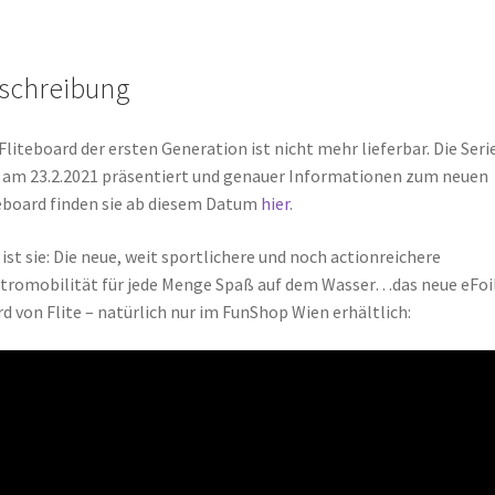
schreibung
Fliteboard der ersten Generation ist nicht mehr lieferbar. Die Seri
 am 23.2.2021 präsentiert und genauer Informationen zum neuen
eboard finden sie ab diesem Datum
hier
.
 ist sie: Die neue, weit sportlichere und noch actionreichere
tromobilität für jede Menge Spaß auf dem Wasser…das neue eFoi
d von Flite – natürlich nur im FunShop Wien erhältlich: