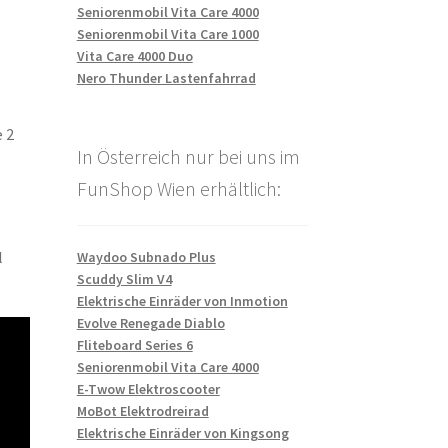
Seniorenmobil Vita Care 4000
Seniorenmobil Vita Care 1000
Vita Care 4000 Duo
Nero Thunder Lastenfahrrad
e 2
In Österreich nur bei uns im
FunShop Wien erhältlich:
l
Waydoo Subnado Plus
Scuddy Slim V4
Elektrische Einräder von Inmotion
Evolve Renegade Diablo
Fliteboard Series 6
Seniorenmobil Vita Care 4000
E-Twow Elektroscooter
MoBot Elektrodreirad
Elektrische Einräder von Kingsong