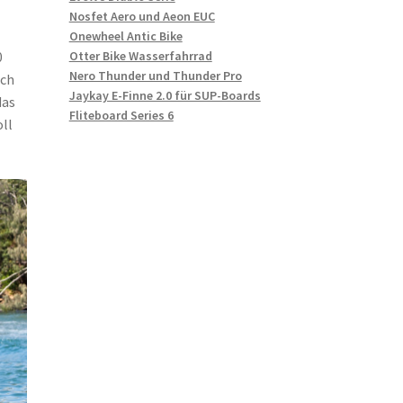
Nosfet Aero und Aeon EUC
Onewheel Antic Bike
Otter Bike Wasserfahrrad
0
Nero Thunder und Thunder Pro
ich
Jaykay E-Finne 2.0 für SUP-Boards
das
Fliteboard Series 6
ll