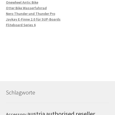
Onewheel Antic Bike
Otter Bike Wasserfahrrad
Nero Thunder und Thunder Pro
Jaykay E-Finne 2.0 für SUP-Boards
Fliteboard Series 6
Schlagworte
authorised reseller
austria
Accessory