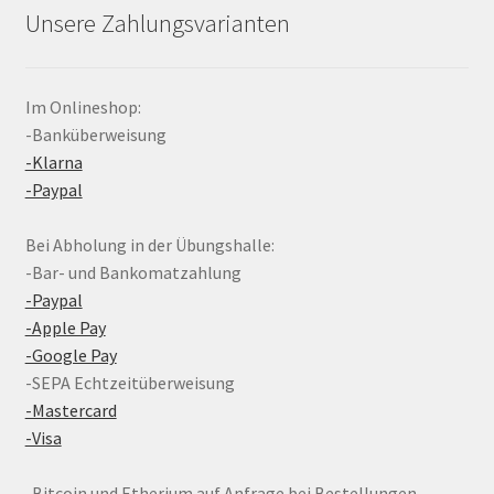
Unsere Zahlungsvarianten
Im Onlineshop:
-Banküberweisung
-Klarna
-Paypal
Bei Abholung in der Übungshalle:
-Bar- und Bankomatzahlung
-Paypal
-Apple Pay
-Google Pay
-SEPA Echtzeitüberweisung
-Mastercard
-Visa
-Bitcoin und Etherium auf Anfrage bei Bestellungen