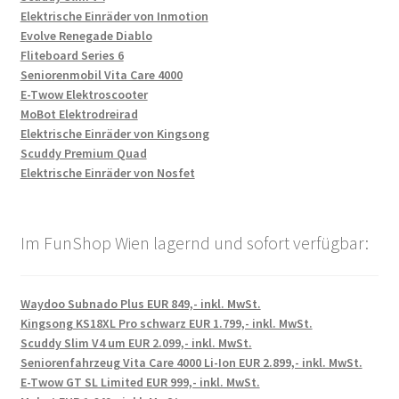
Elektrische Einräder von Inmotion
Evolve Renegade Diablo
Fliteboard Series 6
Seniorenmobil Vita Care 4000
E-Twow Elektroscooter
MoBot Elektrodreirad
Elektrische Einräder von Kingsong
Scuddy Premium Quad
Elektrische Einräder von Nosfet
Im FunShop Wien lagernd und sofort verfügbar:
Waydoo Subnado Plus EUR 849,- inkl. MwSt.
Kingsong KS18XL Pro schwarz EUR 1.799,- inkl. MwSt.
Scuddy Slim V4 um EUR 2.099,- inkl. MwSt.
Seniorenfahrzeug Vita Care 4000 Li-Ion EUR 2.899,- inkl. MwSt.
E-Twow GT SL Limited EUR 999,- inkl. MwSt.