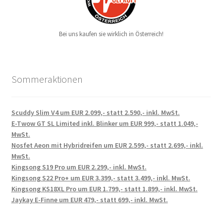
Bei uns kaufen sie wirklich in Österreich!
Sommeraktionen
Scuddy Slim V4 um EUR 2.099,- statt 2.590,- inkl. MwSt.
E-Twow GT SL Limited inkl. Blinker um EUR 999,- statt 1.049,-
MwSt.
Nosfet Aeon mit Hybridreifen um EUR 2.599,- statt 2.699,- inkl.
MwSt.
Kingsong S19 Pro um EUR 2.299,- inkl. MwSt.
Kingsong S22 Pro+ um EUR 3.399,- statt 3.499,- inkl. MwSt.
Kingsong KS18XL Pro um EUR 1.799,- statt 1.899,- inkl. MwSt.
Jaykay E-Finne um EUR 479,- statt 699,- inkl. MwSt.