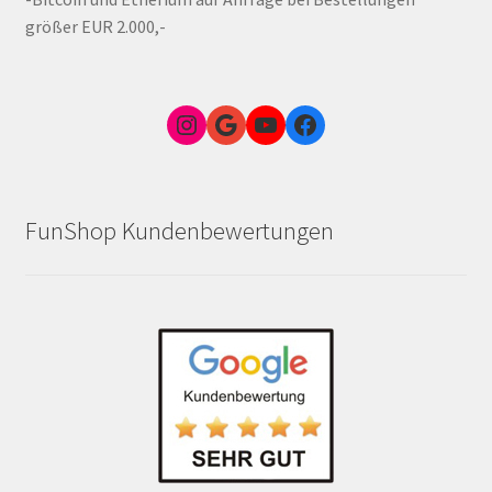
größer EUR 2.000,-
Instagram
Google Link zum FunShop Wien
YouTube
Facebook
FunShop Kundenbewertungen