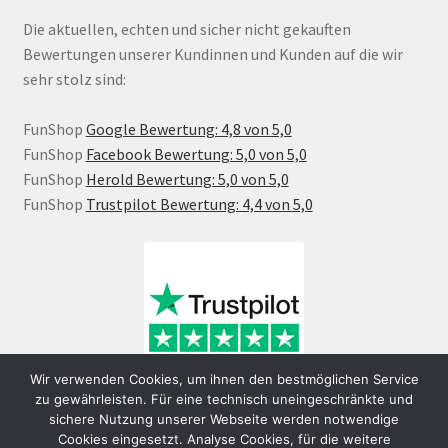
Die aktuellen, echten und sicher nicht gekauften
Bewertungen unserer Kundinnen und Kunden auf die wir
sehr stolz sind:
FunShop
Google Bewertung: 4,8 von 5,0
FunShop
Facebook Bewertung: 5,0 von 5,0
FunShop
Herold Bewertung: 5,0 von 5,0
FunShop
Trustpilot Bewertung: 4,4 von 5,0
Wir verwenden Cookies, um ihnen den bestmöglichen Service
zu gewährleisten. Für eine technisch uneingeschränkte und
sichere Nutzung unserer Webseite werden notwendige
Cookies eingesetzt. Analyse Cookies, für die weitere