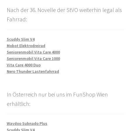
Nach der 36. Novelle der StVO weiterhin legal als
Fahrrad:
Scuddy Slim V4
Mobot Elektrodreirad
Seniorenmobil Vita Care 4000
Seniorenmobil Vita Care 1000
Vita Care 4000 Duo
Nero Thunder Lastenfahrrad
In Österreich nur bei uns im FunShop Wien
erhältlich:
Waydoo Subnado Plus
Scuddy Slim V4