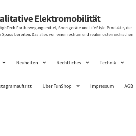
litative Elektromobilität
 HighTech-Fortbewegungsmittel, Sportgeräte und LifeStyle-Produkte, die
Spass bereiten. Das alles von einem echten und realen österreichischen
Neuheiten
Rechtliches
Technik
stagramauftritt
Über FunShop
Impressum
AGB