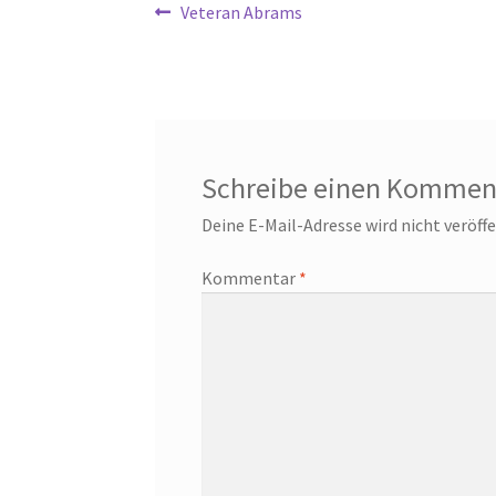
Beitragsnavigation
Vorheriger
Veteran Abrams
Beitrag:
Schreibe einen Kommen
Deine E-Mail-Adresse wird nicht veröffe
Kommentar
*