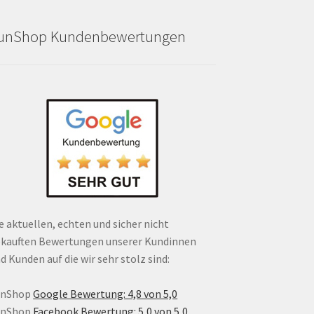
unShop Kundenbewertungen
e aktuellen, echten und sicher nicht
kauften Bewertungen unserer Kundinnen
d Kunden auf die wir sehr stolz sind:
unShop
Google Bewertung: 4,8 von 5,0
unShop
Facebook Bewertung: 5,0 von 5,0