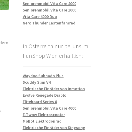
Seniorenmobil Vita Care 4000
Seniorenmobil Vita Care 1000
Vita Care 4000 Duo
Nero Thunder Lastenfahrrad
jedem
In Österreich nur bei uns im
FunShop Wien erhältlich:
Waydoo Subnado Plus
Scuddy Slim V4
Elektrische Einräder von Inmotion
Evolve Renegade Diablo
Fliteboard Series 6
Seniorenmobil Vita Care 4000
z
,
E-Twow Elektroscooter
MoBot Elektrodreirad
Elektrische Einräder von Kingsong