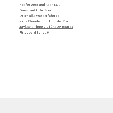
Nosfet Aero und Aeon EUC
Onewheel Antic Bike
Otter Bike Wasserfahrrad
Nero Thunder und Thunder Pro
Jaykay E-Finne 2.0 für SUP-Boards
Fliteboard Series 6