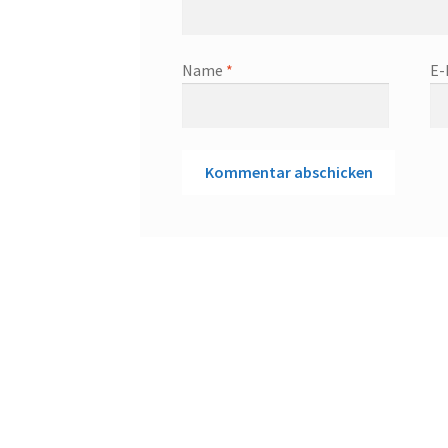
Name
*
E-