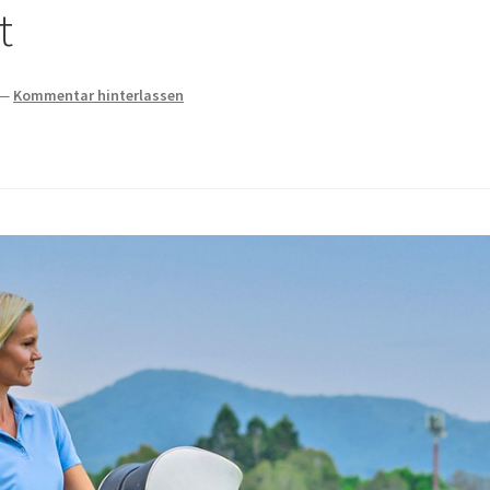
t
—
Kommentar hinterlassen