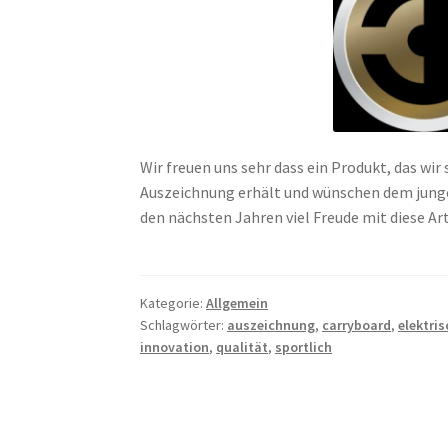
Wir freuen uns sehr dass ein Produkt, das w
Auszeichnung erhält und wünschen dem jungen
den nächsten Jahren viel Freude mit diese A
Kategorie:
Allgemein
Schlagwörter:
auszeichnung
,
carryboard
,
elektri
innovation
,
qualität
,
sportlich