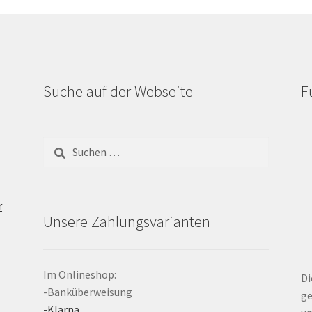
Suche auf der Webseite
F
Suchen
nach:
r
Unsere Zahlungsvarianten
Im Onlineshop:
Di
-Banküberweisung
ge
-Klarna