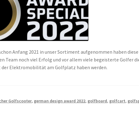
ir schon Anfang 2021 in unser Sortiment aufgenommen haben diese
 Team noch viel Erfolg und vor allem viele begeisterte Golfer di
rt der Elektromobilität am Golfplatz haben werden.
scher Golfscooter
,
german design award 2022
,
golfboard
,
golfcart
,
golfs