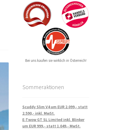
Bei uns kaufen sie wirklich in Österreich!
Sommeraktionen
Scuddy Slim V4 um EUR 2.099,- statt
2.590,- inkl. MwSt.
E-Twow GT SL Limited inkl. Blinker
um EUR 999,- statt 1.049,- MwSt.