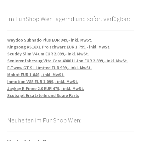
Im FunShop Wien lagernd und sofort verfügbar:
Waydoo Subnado Plus EUR 849,- inkl. MwSt.
Kingsong KS18XL Pro schwarz EUR 1.799,- inkl. MwSt.
Scuddy Slim V4 um EUR 2.099,- inkl. MwSt.
Seniorenfahrzeug Vita Care 4000 Li-Ion EUR 2.899,- inkl. MwSt.
E-Twow GT SL Limited EUR 999,- inkl. MwSt.
Mobot EUR 1.649,- inkl. MwSt.
Inmotion V8S EUR 1.099,- inkl. MwSt.
Jaykay E-Finne 2.0 EUR 479,- inkl. MwSt.
Scubajet Ersatzteile und Spare Parts
Neuheiten im FunShop Wien: