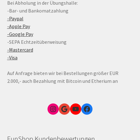
Bei Abholung in der Übungshalle:
-Bar- und Bankomatzahlung
-Paypal
-Apple Pay
-Google Pay
-SEPA Echtzeitüberweisung
-Mastercard
-Visa
Auf Anfrage bieten wir bei Bestellungen größer EUR
2.000,- auch Bezahlung mit Bitcoin und Etherium an
Instagram
Google Link zum FunShop Wien
YouTube
Facebook
FunShop Kundenbewertungen