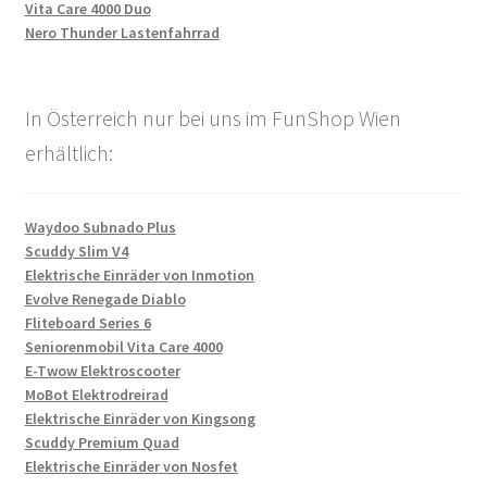
Vita Care 4000 Duo
Nero Thunder Lastenfahrrad
In Österreich nur bei uns im FunShop Wien
erhältlich:
Waydoo Subnado Plus
Scuddy Slim V4
Elektrische Einräder von Inmotion
Evolve Renegade Diablo
Fliteboard Series 6
Seniorenmobil Vita Care 4000
E-Twow Elektroscooter
MoBot Elektrodreirad
Elektrische Einräder von Kingsong
Scuddy Premium Quad
Elektrische Einräder von Nosfet