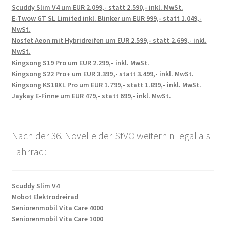
Scuddy Slim V4 um EUR 2.099,- statt 2.590,- inkl. MwSt.
E-Twow GT SL Limited inkl. Blinker um EUR 999,- statt 1.049,-
MwSt.
Nosfet Aeon mit Hybridreifen um EUR 2.599,- statt 2.699,- inkl.
MwSt.
Kingsong S19 Pro um EUR 2.299,- inkl. MwSt.
Kingsong S22 Pro+ um EUR 3.399,- statt 3.499,- inkl. MwSt.
Kingsong KS18XL Pro um EUR 1.799,- statt 1.899,- inkl. MwSt.
Jaykay E-Finne um EUR 479,- statt 699,- inkl. MwSt.
Nach der 36. Novelle der StVO weiterhin legal als
Fahrrad:
Scuddy Slim V4
Mobot Elektrodreirad
Seniorenmobil Vita Care 4000
Seniorenmobil Vita Care 1000