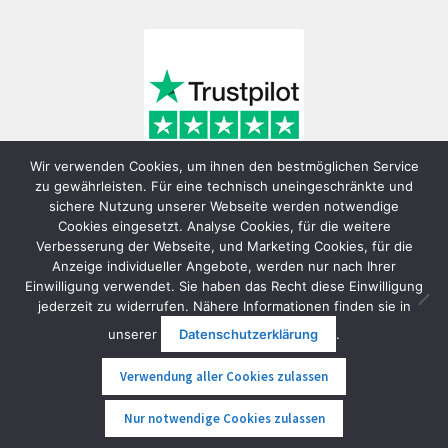
Wir verwenden Cookies, um ihnen den bestmöglichen Service
zu gewährleisten. Für eine technisch uneingeschränkte und
sichere Nutzung unserer Webseite werden notwendige
Cookies eingesetzt. Analyse Cookies, für die weitere
Verbesserung der Webseite, und Marketing Cookies, für die
Anzeige individueller Angebote, werden nur nach Ihrer
Einwilligung verwendet. Sie haben das Recht diese Einwilligung
jederzeit zu widerrufen. Nähere Informationen finden sie in
© FunShop Wien - Hochqualitative Elektromobilität 2026
unserer
Datenschutzerklärung
.
Datenschutzerklärung
Erstellt mit WooCommerce
.
Verwendung aller Cookies zulassen
0
Nur notwendige Cookies zulassen
Suche
Suche