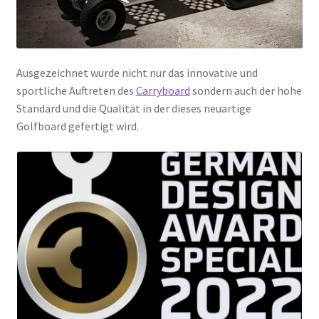
Ausgezeichnet wurde nicht nur das innovative und
sportliche Auftreten des
Carryboard
sondern auch der hohe
Standard und die Qualität in der dieses neuartige
Golfboard gefertigt wird.