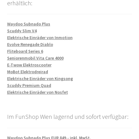
erhältlich:
Waydoo Subnado Plus
Scuddy Slim V4
Elektrische Einräder von Inmotion
Evolve Renegade Diablo
Fliteboard Series 6
Seniorenmobil Vita Care 4000
E-Twow Elektroscooter
MoBot Elektrodreirad
Elektrische Einräder von Kingsong
Scuddy Premium Quad
Elektrische Einräder von Nosfet
Im FunShop Wien lagernd und sofort verfügbar:
Waydoo Subnado Plus EUR 849,- inkl. MwSt.