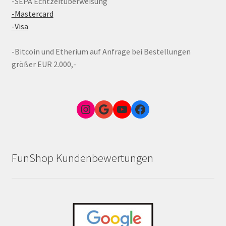
-SEPA Echtzeitüberweisung
-Mastercard
-Visa
-Bitcoin und Etherium auf Anfrage bei Bestellungen
größer EUR 2.000,-
Instagram
Google Link zum FunShop Wien
YouTube
Facebook
FunShop Kundenbewertungen