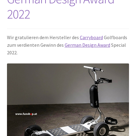
2022
Wir gratulieren dem Hersteller des
Carryboard
Golfboards
zum verdienten Gewinn des
German Design Award
Special
2022.