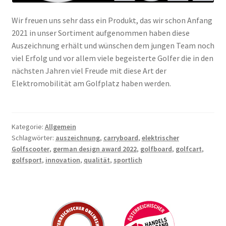
Wir freuen uns sehr dass ein Produkt, das wir schon Anfang
2021 in unser Sortiment aufgenommen haben diese
Auszeichnung erhält und wünschen dem jungen Team noch
viel Erfolg und vor allem viele begeisterte Golfer die in den
nächsten Jahren viel Freude mit diese Art der
Elektromobilität am Golfplatz haben werden.
Kategorie:
Allgemein
Schlagwörter:
auszeichnung
,
carryboard
,
elektrischer
Golfscooter
,
german design award 2022
,
golfboard
,
golfcart
,
golfsport
,
innovation
,
qualität
,
sportlich