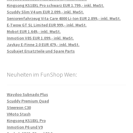
Kingsong KS18XL Pro schwarz EUR 1.799,- inkl. MwSt.
Scuddy Slim V4 um EUR 2.099,- inkl. MwSt.
Seniorenfahrzeug Vita Care 4000 Li-Ion EUR 2.899,- inkl. MwSt.
E-Twow GT SL Limited EUR 999,- inkl. MwSt.
Mobot EUR 1.649,- inkl. MwSt.
Inmotion V8S EUR 1.099,- inkl. MwSt.
Jaykay E-Finne 2.0 EUR 479,- inkl. MwSt.
Scubajet Ersatzteile und Spare Parts
Neuheiten im FunShop Wien:
Waydoo Subnado Plus
Scuddy Premium Quad
Steereon C30
VMoto Stash
Kingsong KS18XL Pro
Inmotion P6 und V9