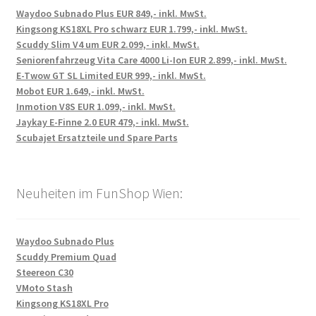
Waydoo Subnado Plus EUR 849,- inkl. MwSt.
Kingsong KS18XL Pro schwarz EUR 1.799,- inkl. MwSt.
Scuddy Slim V4 um EUR 2.099,- inkl. MwSt.
Seniorenfahrzeug Vita Care 4000 Li-Ion EUR 2.899,- inkl. MwSt.
E-Twow GT SL Limited EUR 999,- inkl. MwSt.
Mobot EUR 1.649,- inkl. MwSt.
Inmotion V8S EUR 1.099,- inkl. MwSt.
Jaykay E-Finne 2.0 EUR 479,- inkl. MwSt.
Scubajet Ersatzteile und Spare Parts
Neuheiten im FunShop Wien:
Waydoo Subnado Plus
Scuddy Premium Quad
Steereon C30
VMoto Stash
Kingsong KS18XL Pro