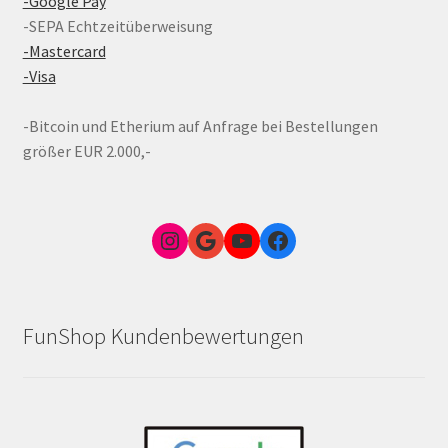
-Google Pay
-SEPA Echtzeitüberweisung
-Mastercard
-Visa
-Bitcoin und Etherium auf Anfrage bei Bestellungen
größer EUR 2.000,-
Instagram
Google Link zum FunShop Wien
YouTube
Facebook
FunShop Kundenbewertungen