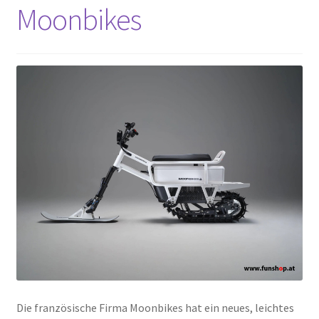
Moonbikes
Die französische Firma Moonbikes hat ein neues, leichtes