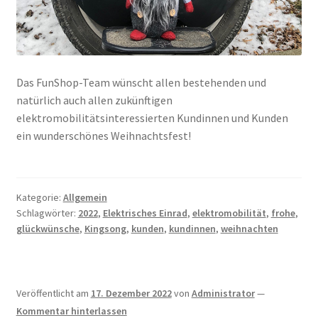
Das FunShop-Team wünscht allen bestehenden und
natürlich auch allen zukünftigen
elektromobilitätsinteressierten Kundinnen und Kunden
ein wunderschönes Weihnachtsfest!
Kategorie:
Allgemein
Schlagwörter:
2022
,
Elektrisches Einrad
,
elektromobilität
,
frohe
,
glückwünsche
,
Kingsong
,
kunden
,
kundinnen
,
weihnachten
Veröffentlicht am
17. Dezember 2022
von
Administrator
—
Kommentar hinterlassen