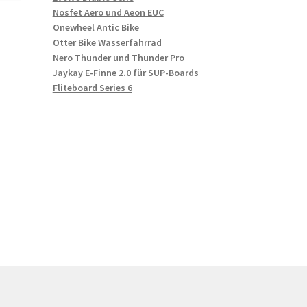
Nosfet Aero und Aeon EUC
Onewheel Antic Bike
Otter Bike Wasserfahrrad
Nero Thunder und Thunder Pro
Jaykay E-Finne 2.0 für SUP-Boards
Fliteboard Series 6