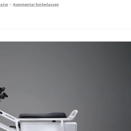
rator
—
Kommentar hinterlassen