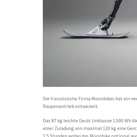
Die französische Firma Moonbikes hat ein neu
Raupenantrieb entwickelt.
Das 87 kg leichte Gerät (inklusive 2.500 Wh 
einer Zuladung von maximal 120 kg eine Gesch
1,5 Stunden wobei das Moonbike optional au