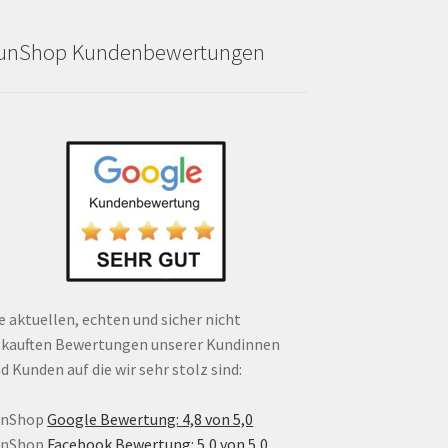
unShop Kundenbewertungen
e aktuellen, echten und sicher nicht
kauften Bewertungen unserer Kundinnen
d Kunden auf die wir sehr stolz sind:
unShop
Google Bewertung: 4,8 von 5,0
unShop
Facebook Bewertung: 5,0 von 5,0