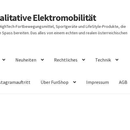
litative Elektromobilität
 HighTech-Fortbewegungsmittel, Sportgeräte und LifeStyle-Produkte, die
Spass bereiten. Das alles von einem echten und realen österreichischen
Neuheiten
Rechtliches
Technik
stagramauftritt
Über FunShop
Impressum
AGB