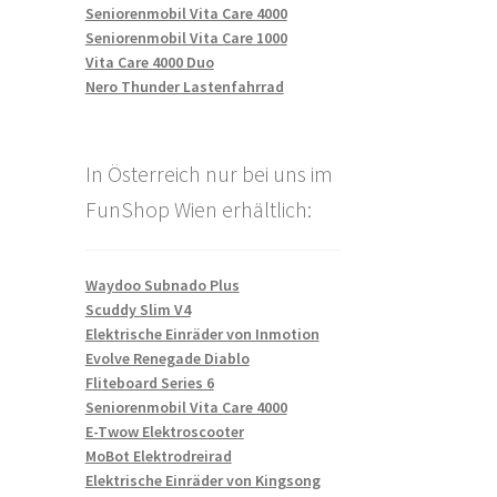
Seniorenmobil Vita Care 4000
Seniorenmobil Vita Care 1000
Vita Care 4000 Duo
Nero Thunder Lastenfahrrad
In Österreich nur bei uns im
FunShop Wien erhältlich:
Waydoo Subnado Plus
Scuddy Slim V4
Elektrische Einräder von Inmotion
Evolve Renegade Diablo
Fliteboard Series 6
Seniorenmobil Vita Care 4000
E-Twow Elektroscooter
MoBot Elektrodreirad
Elektrische Einräder von Kingsong