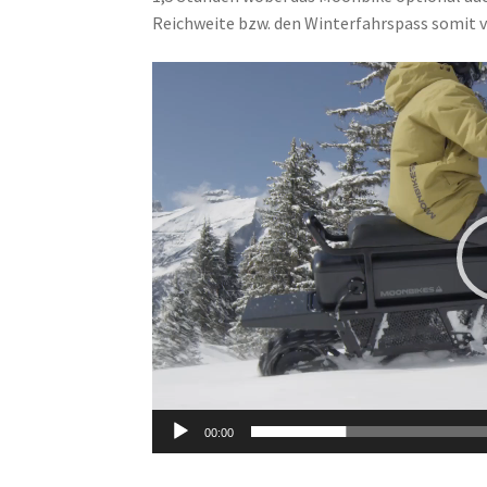
Reichweite bzw. den Winterfahrspass somit 
Video-
Player
00:00