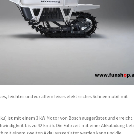
es, leichtes und vor allem leises elektrisches Schneemobil mit
Akku) ist mit einem 3 kW Motor von Bosch ausgerüstet und erreicht 
windigkeit bis zu 42 km/h. Die Fahrzeit mit einer Akkuladung bet
ch mit einem zweiten Akku ausgerüstet werden kann und die