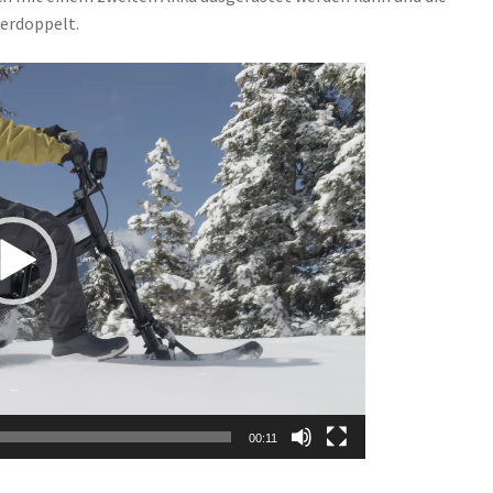
verdoppelt.
00:11