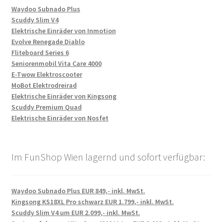
Waydoo Subnado Plus
Scuddy Slim V4
Elektrische Einräder von Inmotion
Evolve Renegade Diablo
Fliteboard Series 6
Seniorenmobil Vita Care 4000
E-Twow Elektroscooter
MoBot Elektrodreirad
Elektrische Einräder von Kingsong
Scuddy Premium Quad
Elektrische Einräder von Nosfet
Im FunShop Wien lagernd und sofort verfügbar:
Waydoo Subnado Plus EUR 849,- inkl. MwSt.
Kingsong KS18XL Pro schwarz EUR 1.799,- inkl. MwSt.
Scuddy Slim V4 um EUR 2.099,- inkl. MwSt.