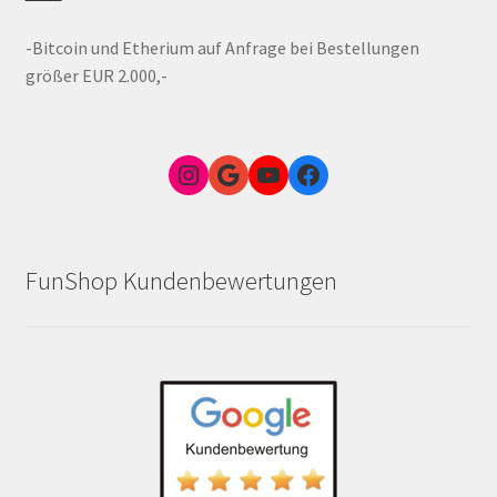
-Bitcoin und Etherium auf Anfrage bei Bestellungen
größer EUR 2.000,-
Instagram
Google Link zum FunShop Wien
YouTube
Facebook
FunShop Kundenbewertungen