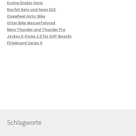
Evolve Diablo Serie
Nosfet Aero und Aeon EUC
Onewheel Antic Bike
Otter Bike Wasserfahrrad
Nero Thunder und Thunder Pro
Jaykay E-Finne 2.0 für SUP-Boards
Fliteboard Series 6
Schlagworte