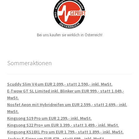
Bei uns kaufen sie wirklich in Österreich!
Sommeraktionen
Scuddy Slim V4 um EUR 2.099,- statt 2.590,- inkl. MwSt.
E-Twow GT SL Limited inkl. Blinker um EUR 999,- statt 1.049,-
MwSt.
Nosfet Aeon mit Hybridreifen um EUR 2.599,- statt 2.699,- inkl.
MwSt.
Kingsong S19 Pro um EUR 2.299,- inkl. MwSt.
Kingsong S22 Pro+ um EUR 3.399,- statt 3.499,- inkl. MwSt.
Kingsong KS18XL Pro um EUR 1.799,- statt 1.899,- inkl. MwSt.
Jaykay E-Finne um EUR 479,- statt 699,- inkl. MwSt.