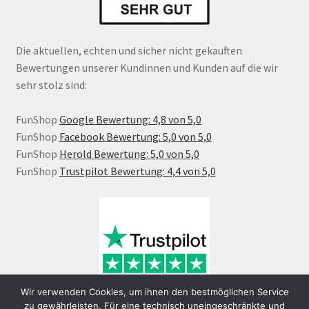
Die aktuellen, echten und sicher nicht gekauften
Bewertungen unserer Kundinnen und Kunden auf die wir
sehr stolz sind:
FunShop
Google Bewertung: 4,8 von 5,0
FunShop
Facebook Bewertung: 5,0 von 5,0
FunShop
Herold Bewertung: 5,0 von 5,0
FunShop
Trustpilot Bewertung: 4,4 von 5,0
Wir verwenden Cookies, um ihnen den bestmöglichen Service
zu gewährleisten. Für eine technisch uneingeschränkte und