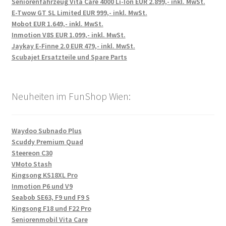
Seniorenfahrzeug Vita Care 4000 Li-Ion EUR 2.899,- inkl. MwSt.
E-Twow GT SL Limited EUR 999,- inkl. MwSt.
Mobot EUR 1.649,- inkl. MwSt.
Inmotion V8S EUR 1.099,- inkl. MwSt.
Jaykay E-Finne 2.0 EUR 479,- inkl. MwSt.
Scubajet Ersatzteile und Spare Parts
Neuheiten im FunShop Wien:
Waydoo Subnado Plus
Scuddy Premium Quad
Steereon C30
VMoto Stash
Kingsong KS18XL Pro
Inmotion P6 und V9
Seabob SE63, F9 und F9 S
Kingsong F18 und F22 Pro
Seniorenmobil Vita Care