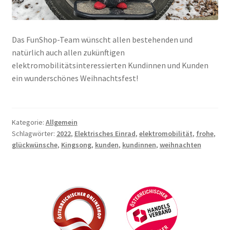
Das FunShop-Team wünscht allen bestehenden und
natürlich auch allen zukünftigen
elektromobilitätsinteressierten Kundinnen und Kunden
ein wunderschönes Weihnachtsfest!
Kategorie:
Allgemein
Schlagwörter:
2022
,
Elektrisches Einrad
,
elektromobilität
,
frohe
,
glückwünsche
,
Kingsong
,
kunden
,
kundinnen
,
weihnachten