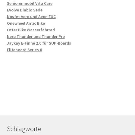
Seniorenmobil Vita Care
Evolve Diablo Serie
Nosfet Aero und Aeon EUC
Onewheel Antic Bike
Otter Bike Wasserfahrrad
Nero Thunder und Thunder Pro
Jaykay E-Finne 2.0 für SUP-Boards
Fliteboard Series 6
Schlagworte