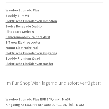
Waydoo Subnado Plus
Scuddy Slim V4
Elektrische Einräder von Inmotion
Evolve Renegade Diablo
Fliteboard Series 6
Seniorenmobil Vita Care 4000
E-Twow Elektroscooter
MoBot Elektrodreirad
Elektrische Einräder von Kingsong
Scuddy Premium Quad
Elektrische Einräder von Nosfet
Im FunShop Wien lagernd und sofort verfügbar:
Waydoo Subnado Plus EUR 849,- inkl. MwSt.
Kingsong KS18XL Pro schwarz EUR 1.799,- inkl. MwSt.