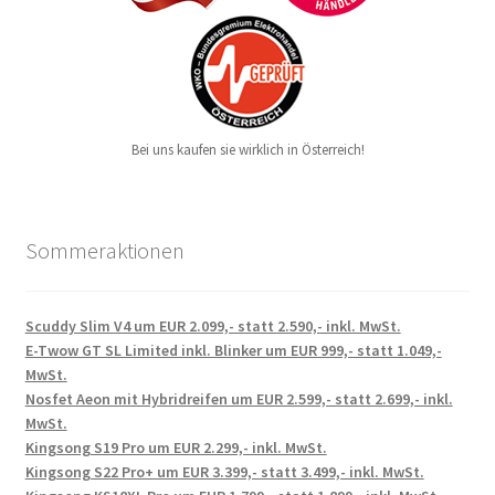
Bei uns kaufen sie wirklich in Österreich!
Sommeraktionen
Scuddy Slim V4 um EUR 2.099,- statt 2.590,- inkl. MwSt.
E-Twow GT SL Limited inkl. Blinker um EUR 999,- statt 1.049,-
MwSt.
Nosfet Aeon mit Hybridreifen um EUR 2.599,- statt 2.699,- inkl.
MwSt.
Kingsong S19 Pro um EUR 2.299,- inkl. MwSt.
Kingsong S22 Pro+ um EUR 3.399,- statt 3.499,- inkl. MwSt.