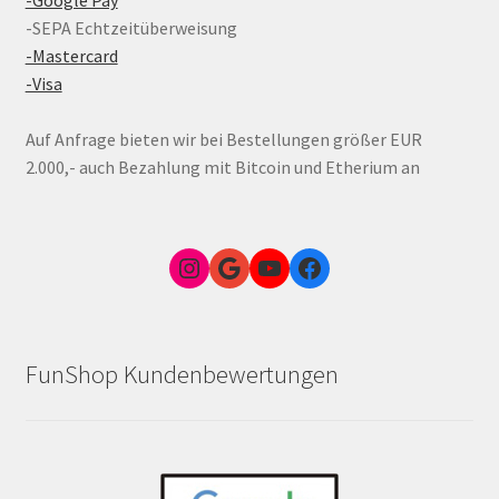
-Google Pay
-SEPA Echtzeitüberweisung
-Mastercard
-Visa
Auf Anfrage bieten wir bei Bestellungen größer EUR
2.000,- auch Bezahlung mit Bitcoin und Etherium an
Instagram
Google Link zum FunShop Wien
YouTube
Facebook
FunShop Kundenbewertungen