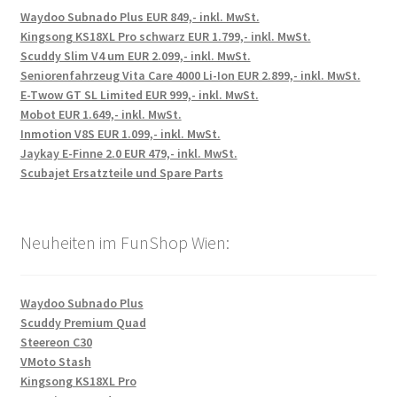
Waydoo Subnado Plus EUR 849,- inkl. MwSt.
Kingsong KS18XL Pro schwarz EUR 1.799,- inkl. MwSt.
Scuddy Slim V4 um EUR 2.099,- inkl. MwSt.
Seniorenfahrzeug Vita Care 4000 Li-Ion EUR 2.899,- inkl. MwSt.
E-Twow GT SL Limited EUR 999,- inkl. MwSt.
Mobot EUR 1.649,- inkl. MwSt.
Inmotion V8S EUR 1.099,- inkl. MwSt.
Jaykay E-Finne 2.0 EUR 479,- inkl. MwSt.
Scubajet Ersatzteile und Spare Parts
Neuheiten im FunShop Wien:
Waydoo Subnado Plus
Scuddy Premium Quad
Steereon C30
VMoto Stash
Kingsong KS18XL Pro