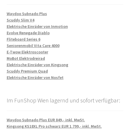
Waydoo Subnado Plus
Scuddy Slim V4
Elektrische Einräder von Inmotion
Evolve Renegade Diablo
Fliteboard Series 6
Seniorenmobil Vita Care 4000
E-Twow Elektroscooter
MoBot Elektrodreirad
Elektrische Einräder von Kingsong
Scuddy Premium Quad
Elektrische Einräder von Nosfet
Im FunShop Wien lagernd und sofort verfügbar:
Waydoo Subnado Plus EUR 849,- inkl. MwSt.
Kingsong KS18XL Pro schwarz EUR 1.799,- inkl. MwSt.