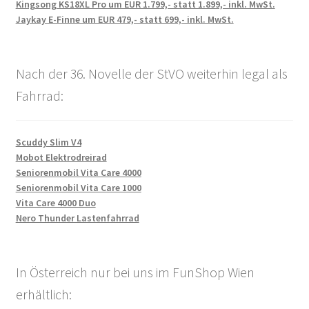
Kingsong KS18XL Pro um EUR 1.799,- statt 1.899,- inkl. MwSt.
Jaykay E-Finne um EUR 479,- statt 699,- inkl. MwSt.
Nach der 36. Novelle der StVO weiterhin legal als
Fahrrad:
Scuddy Slim V4
Mobot Elektrodreirad
Seniorenmobil Vita Care 4000
Seniorenmobil Vita Care 1000
Vita Care 4000 Duo
Nero Thunder Lastenfahrrad
In Österreich nur bei uns im FunShop Wien
erhältlich: