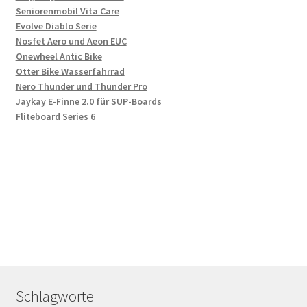
Seniorenmobil Vita Care
Evolve Diablo Serie
Nosfet Aero und Aeon EUC
Onewheel Antic Bike
Otter Bike Wasserfahrrad
Nero Thunder und Thunder Pro
Jaykay E-Finne 2.0 für SUP-Boards
Fliteboard Series 6
Schlagworte