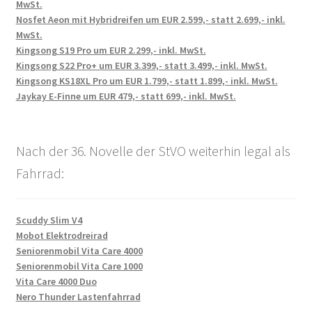
MwSt.
Nosfet Aeon mit Hybridreifen um EUR 2.599,- statt 2.699,- inkl.
MwSt.
Kingsong S19 Pro um EUR 2.299,- inkl. MwSt.
Kingsong S22 Pro+ um EUR 3.399,- statt 3.499,- inkl. MwSt.
Kingsong KS18XL Pro um EUR 1.799,- statt 1.899,- inkl. MwSt.
Jaykay E-Finne um EUR 479,- statt 699,- inkl. MwSt.
Nach der 36. Novelle der StVO weiterhin legal als
Fahrrad:
Scuddy Slim V4
Mobot Elektrodreirad
Seniorenmobil Vita Care 4000
Seniorenmobil Vita Care 1000
Vita Care 4000 Duo
Nero Thunder Lastenfahrrad