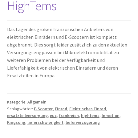
HighTems
Das Lager des großen französischen Anbieters von
elektrischen Einrädern und E-Scootern ist komplett
abgebrannt. Dies sorgt leider zusätzlich zu den aktuellen
Versorgungsengpässen bei Mikroelektromobilität zu
weiteren Problemen bei der Verfügbarkeit und
Lieferfähigkeit von elektrischen Einrädern und deren
Ersatzteilen in Europa.
Kategorie:
Allgemein
Schlagwörter:
E-Scooter
,
Einrad
,
Elektrisches Einrad
,
ersatzteilversorgung
,
euc
,
frankreich
,
hightems
,
Inmotion
,
Kingsong
,
lieferschwierigkeit
,
lieferverzögerung