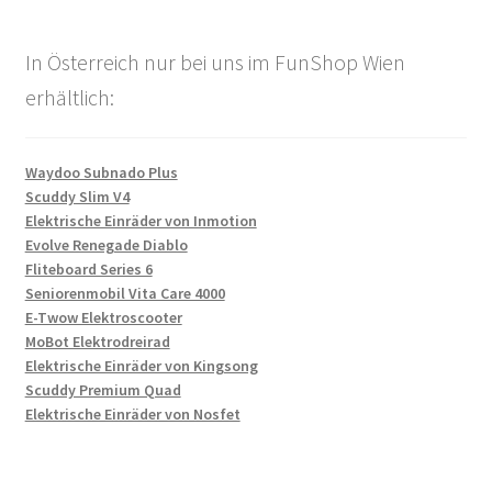
In Österreich nur bei uns im FunShop Wien
erhältlich:
Waydoo Subnado Plus
Scuddy Slim V4
Elektrische Einräder von Inmotion
Evolve Renegade Diablo
Fliteboard Series 6
Seniorenmobil Vita Care 4000
E-Twow Elektroscooter
MoBot Elektrodreirad
Elektrische Einräder von Kingsong
Scuddy Premium Quad
Elektrische Einräder von Nosfet