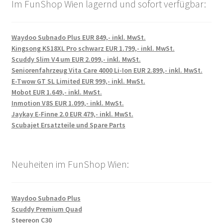
Im FunShop Wien lagernd und sofort verfügbar:
Waydoo Subnado Plus EUR 849,- inkl. MwSt.
Kingsong KS18XL Pro schwarz EUR 1.799,- inkl. MwSt.
Scuddy Slim V4 um EUR 2.099,- inkl. MwSt.
Seniorenfahrzeug Vita Care 4000 Li-Ion EUR 2.899,- inkl. MwSt.
E-Twow GT SL Limited EUR 999,- inkl. MwSt.
Mobot EUR 1.649,- inkl. MwSt.
Inmotion V8S EUR 1.099,- inkl. MwSt.
Jaykay E-Finne 2.0 EUR 479,- inkl. MwSt.
Scubajet Ersatzteile und Spare Parts
Neuheiten im FunShop Wien:
Waydoo Subnado Plus
Scuddy Premium Quad
Steereon C30