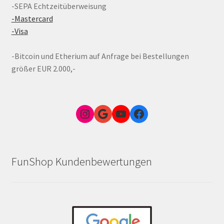
-SEPA Echtzeitüberweisung
-Mastercard
-Visa
-Bitcoin und Etherium auf Anfrage bei Bestellungen
größer EUR 2.000,-
Instagram
Google Link zum FunShop Wien
YouTube
Facebook
FunShop Kundenbewertungen