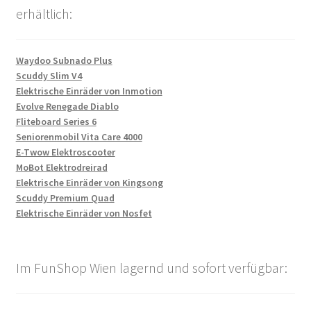
erhältlich:
Waydoo Subnado Plus
Scuddy Slim V4
Elektrische Einräder von Inmotion
Evolve Renegade Diablo
Fliteboard Series 6
Seniorenmobil Vita Care 4000
E-Twow Elektroscooter
MoBot Elektrodreirad
Elektrische Einräder von Kingsong
Scuddy Premium Quad
Elektrische Einräder von Nosfet
Im FunShop Wien lagernd und sofort verfügbar: