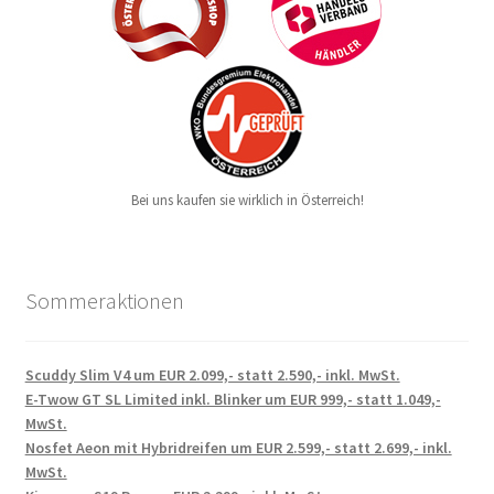
Bei uns kaufen sie wirklich in Österreich!
Sommeraktionen
Scuddy Slim V4 um EUR 2.099,- statt 2.590,- inkl. MwSt.
E-Twow GT SL Limited inkl. Blinker um EUR 999,- statt 1.049,-
MwSt.
Nosfet Aeon mit Hybridreifen um EUR 2.599,- statt 2.699,- inkl.
MwSt.