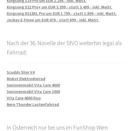
Kingsong S19 Pro um EUR 2.299,- inkl. MwSt.
Kingsong S22 Pro+ um EUR 3.399,- statt 3.499,- inkl. MwSt.
Kingsong KS18XL Pro um EUR 1.799,- statt 1.899,- inkl. MwSt.
Jaykay E-Finne um EUR 479,- statt 699,- inkl. MwSt.
Nach der 36. Novelle der StVO weiterhin legal als
Fahrrad:
Scuddy Slim V4
Mobot Elektrodreirad
Seniorenmobil Vita Care 4000
Seniorenmobil Vita Care 1000
Vita Care 4000 Duo
Nero Thunder Lastenfahrrad
In Österreich nur bei uns im FunShop Wien