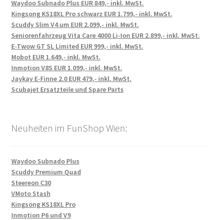
Waydoo Subnado Plus EUR 849,- inkl. MwSt.
Kingsong KS18XL Pro schwarz EUR 1.799,- inkl. MwSt.
Scuddy Slim V4 um EUR 2.099,- inkl. MwSt.
Seniorenfahrzeug Vita Care 4000 Li-Ion EUR 2.899,- inkl. MwSt.
E-Twow GT SL Limited EUR 999,- inkl. MwSt.
Mobot EUR 1.649,- inkl. MwSt.
Inmotion V8S EUR 1.099,- inkl. MwSt.
Jaykay E-Finne 2.0 EUR 479,- inkl. MwSt.
Scubajet Ersatzteile und Spare Parts
Neuheiten im FunShop Wien:
Waydoo Subnado Plus
Scuddy Premium Quad
Steereon C30
VMoto Stash
Kingsong KS18XL Pro
Inmotion P6 und V9