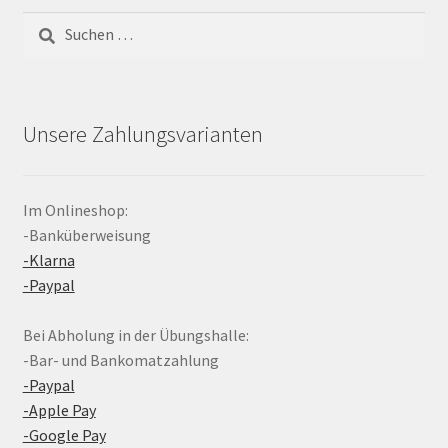
Suchen
nach:
Unsere Zahlungsvarianten
Im Onlineshop:
-Banküberweisung
-Klarna
-Paypal
Bei Abholung in der Übungshalle:
-Bar- und Bankomatzahlung
-Paypal
-Apple Pay
-Google Pay