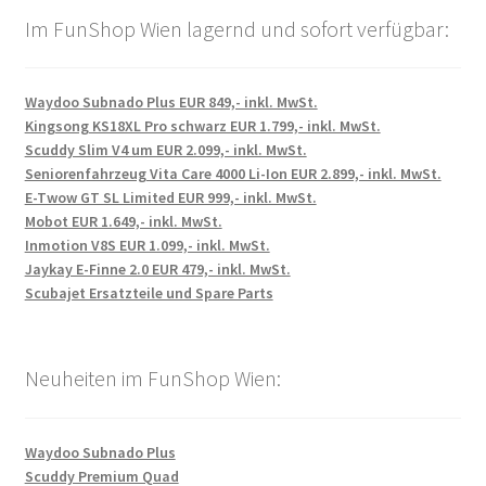
Im FunShop Wien lagernd und sofort verfügbar:
Waydoo Subnado Plus EUR 849,- inkl. MwSt.
Kingsong KS18XL Pro schwarz EUR 1.799,- inkl. MwSt.
Scuddy Slim V4 um EUR 2.099,- inkl. MwSt.
Seniorenfahrzeug Vita Care 4000 Li-Ion EUR 2.899,- inkl. MwSt.
E-Twow GT SL Limited EUR 999,- inkl. MwSt.
Mobot EUR 1.649,- inkl. MwSt.
Inmotion V8S EUR 1.099,- inkl. MwSt.
Jaykay E-Finne 2.0 EUR 479,- inkl. MwSt.
Scubajet Ersatzteile und Spare Parts
Neuheiten im FunShop Wien:
Waydoo Subnado Plus
Scuddy Premium Quad