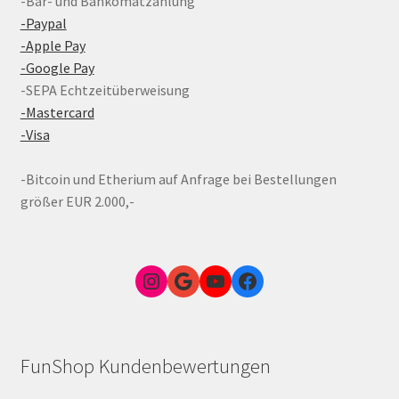
-Bar- und Bankomatzahlung
-Paypal
-Apple Pay
-Google Pay
-SEPA Echtzeitüberweisung
-Mastercard
-Visa
-Bitcoin und Etherium auf Anfrage bei Bestellungen
größer EUR 2.000,-
Instagram
Google Link zum FunShop Wien
YouTube
Facebook
FunShop Kundenbewertungen