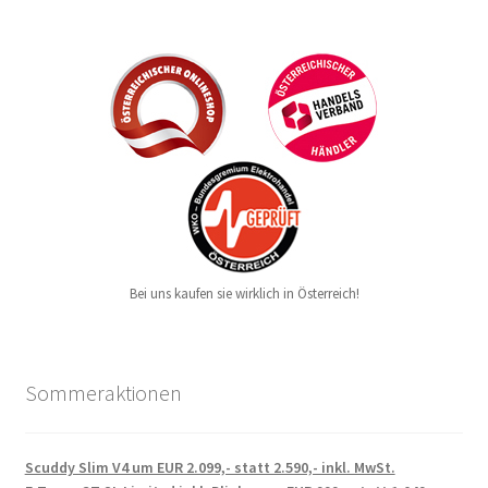
Bei uns kaufen sie wirklich in Österreich!
Sommeraktionen
Scuddy Slim V4 um EUR 2.099,- statt 2.590,- inkl. MwSt.