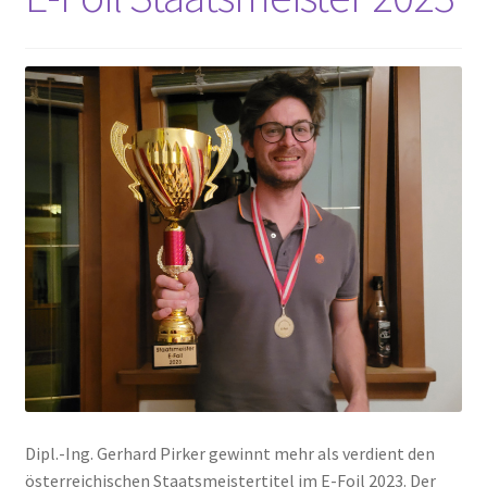
Dipl.-Ing. Gerhard Pirker gewinnt mehr als verdient den
österreichischen Staatsmeistertitel im E-Foil 2023. Der