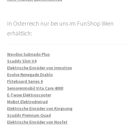
In Österreich nur bei uns im FunShop Wien
erhältlich:
Waydoo Subnado Plus
Scuddy Slim V4
Elektrische Einräder von Inmotion
Evolve Renegade Diablo
Fliteboard Series 6
Seniorenmobil Vita Care 4000
E-Twow Elektroscooter
MoBot Elektrodreirad
Elektrische Einräder von Kingsong
Scuddy Premium Quad
Elektrische Einräder von Nosfet