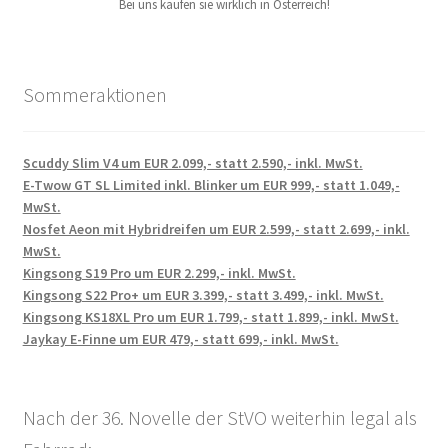
Bei uns kaufen sie wirklich in Österreich!
Sommeraktionen
Scuddy Slim V4 um EUR 2.099,- statt 2.590,- inkl. MwSt.
E-Twow GT SL Limited inkl. Blinker um EUR 999,- statt 1.049,-
MwSt.
Nosfet Aeon mit Hybridreifen um EUR 2.599,- statt 2.699,- inkl.
MwSt.
Kingsong S19 Pro um EUR 2.299,- inkl. MwSt.
Kingsong S22 Pro+ um EUR 3.399,- statt 3.499,- inkl. MwSt.
Kingsong KS18XL Pro um EUR 1.799,- statt 1.899,- inkl. MwSt.
Jaykay E-Finne um EUR 479,- statt 699,- inkl. MwSt.
Nach der 36. Novelle der StVO weiterhin legal als