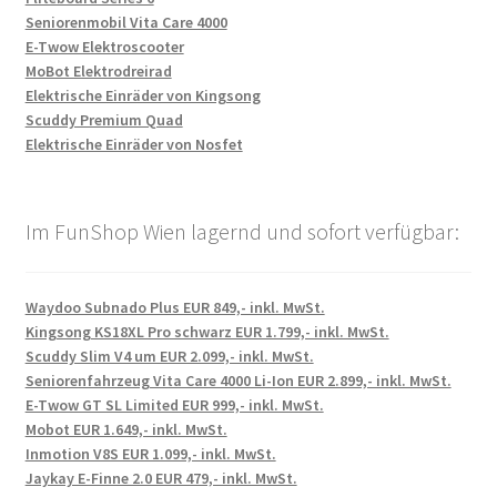
Seniorenmobil Vita Care 4000
E-Twow Elektroscooter
MoBot Elektrodreirad
Elektrische Einräder von Kingsong
Scuddy Premium Quad
Elektrische Einräder von Nosfet
Im FunShop Wien lagernd und sofort verfügbar:
Waydoo Subnado Plus EUR 849,- inkl. MwSt.
Kingsong KS18XL Pro schwarz EUR 1.799,- inkl. MwSt.
Scuddy Slim V4 um EUR 2.099,- inkl. MwSt.
Seniorenfahrzeug Vita Care 4000 Li-Ion EUR 2.899,- inkl. MwSt.
E-Twow GT SL Limited EUR 999,- inkl. MwSt.
Mobot EUR 1.649,- inkl. MwSt.
Inmotion V8S EUR 1.099,- inkl. MwSt.
Jaykay E-Finne 2.0 EUR 479,- inkl. MwSt.