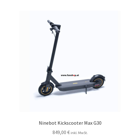
Ninebot Kickscooter Max G30
849,00
€
inkl. MwSt.