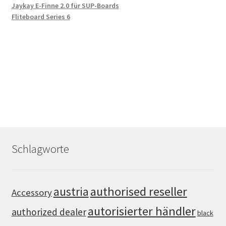
Jaykay E-Finne 2.0 für SUP-Boards
Fliteboard Series 6
Schlagworte
authorised reseller
austria
Accessory
autorisierter händler
authorized dealer
black