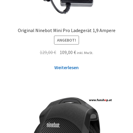
Original Ninebot Mini Pro Ladegerät 1,9 Ampere
ANGEBOT!
129,00
€
109,00
€
inkl. MwSt.
Weiterlesen