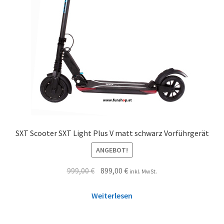
SXT Scooter SXT Light Plus V matt schwarz Vorführgerät
ANGEBOT!
999,00
€
899,00
€
inkl. MwSt.
Weiterlesen