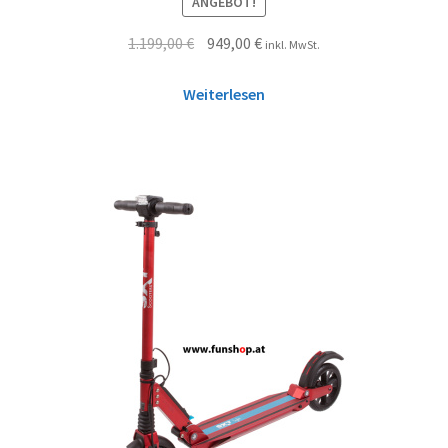
ANGEBOT!
1.199,00
€
949,00
€
inkl. MwSt.
Weiterlesen