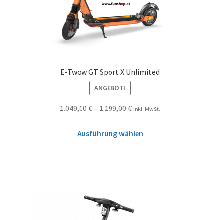
E-Twow GT Sport X Unlimited
ANGEBOT!
1.049,00
€
–
1.199,00
€
inkl. MwSt.
Ausführung wählen