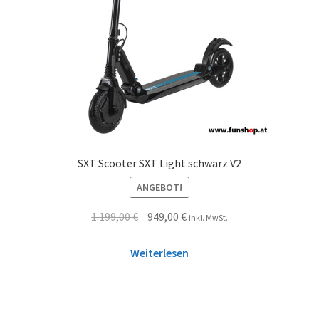
SXT Scooter SXT Light schwarz V2
ANGEBOT!
1.199,00
€
949,00
€
inkl. MwSt.
Weiterlesen