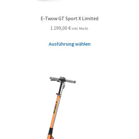
E-Twow GT Sport X Limited
1.199,00
€
inkl. MwSt.
Ausführung wählen