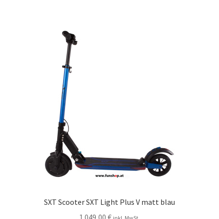
SXT Scooter SXT Light Plus V matt blau
1.049,00
€
inkl. MwSt.