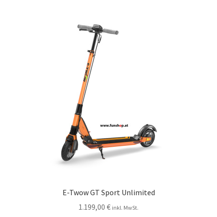
E-Twow GT Sport Unlimited
1.199,00
€
inkl. MwSt.