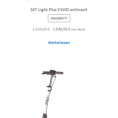
SXT Light Plus V StVO anthrazit
ANGEBOT!
1.199,00
€
1.049,00
€
inkl. MwSt.
Weiterlesen