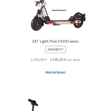
SXT Light Plus V StVO weiss
ANGEBOT!
1.199,00
€
1.049,00
€
inkl. MwSt.
Weiterlesen