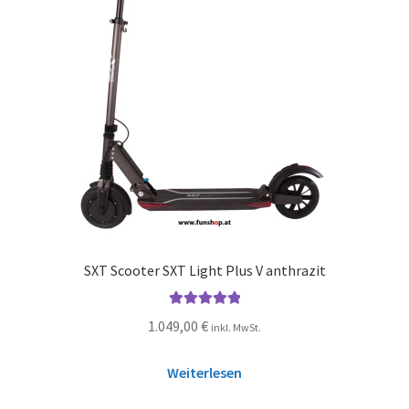
SXT Scooter SXT Light Plus V anthrazit
Bewertet mit
1.049,00
€
inkl. MwSt.
5.00
von 5
Weiterlesen