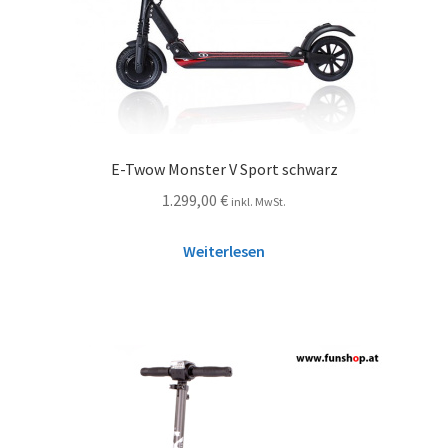
E-Twow Monster V Sport schwarz
1.299,00
€
inkl. MwSt.
Weiterlesen