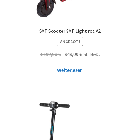
SXT Scooter SXT Light rot V2
ANGEBOT!
1.199,00
€
949,00
€
inkl. MwSt.
Weiterlesen