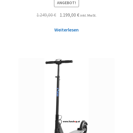
ANGEBOT!
1.249,00
€
1.199,00
€
inkl. MwSt.
Weiterlesen