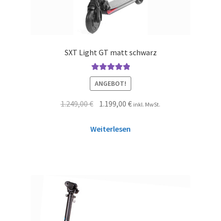
SXT Light GT matt schwarz
Bewertet mit
ANGEBOT!
5.00
von 5
1.249,00
€
1.199,00
€
inkl. MwSt.
Weiterlesen