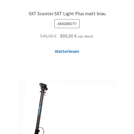
SXT Scooter SXT Light Plus matt blau
ANGEBOT!
949,00
€
899,00
€
inkl. MwSt.
Weiterlesen