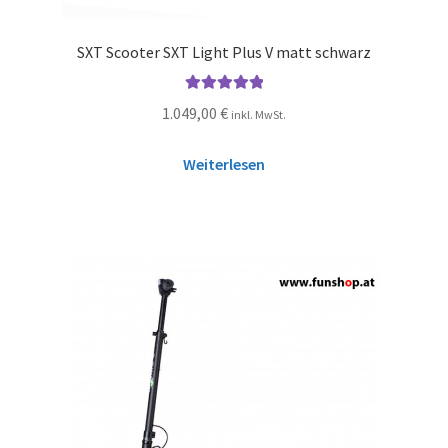
SXT Scooter SXT Light Plus V matt schwarz
Bewertet mit
1.049,00
€
inkl. MwSt.
5.00
von 5
Weiterlesen