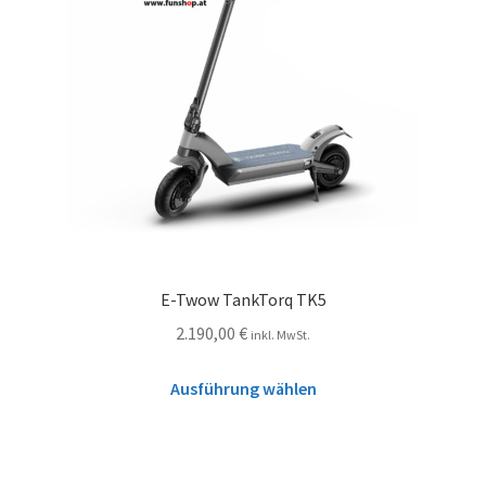
E-Twow TankTorq TK5
2.190,00
€
inkl. MwSt.
Ausführung wählen