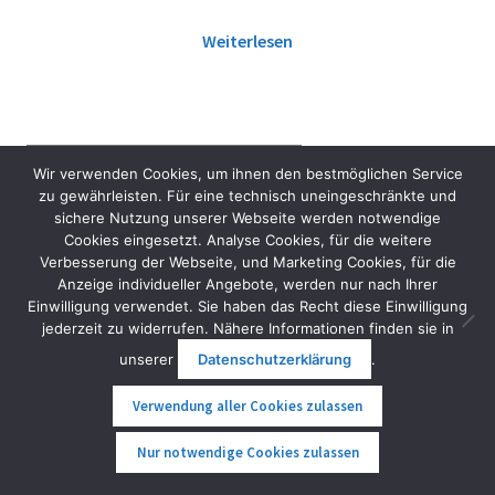
Weiterlesen
Wir verwenden Cookies, um ihnen den bestmöglichen Service
zu gewährleisten. Für eine technisch uneingeschränkte und
Zeigt alle 24 Ergebnisse
sichere Nutzung unserer Webseite werden notwendige
Cookies eingesetzt. Analyse Cookies, für die weitere
Verbesserung der Webseite, und Marketing Cookies, für die
Anzeige individueller Angebote, werden nur nach Ihrer
Einwilligung verwendet. Sie haben das Recht diese Einwilligung
jederzeit zu widerrufen. Nähere Informationen finden sie in
unserer
Datenschutzerklärung
.
Verwendung aller Cookies zulassen
0
Nur notwendige Cookies zulassen
Suche
Suche