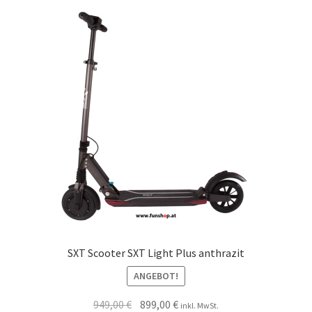
SXT Scooter SXT Light Plus anthrazit
ANGEBOT!
949,00
€
899,00
€
inkl. MwSt.