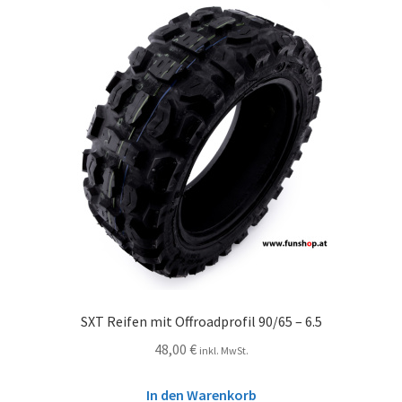
SXT Reifen mit Offroadprofil 90/65 – 6.5
48,00
€
inkl. MwSt.
In den Warenkorb