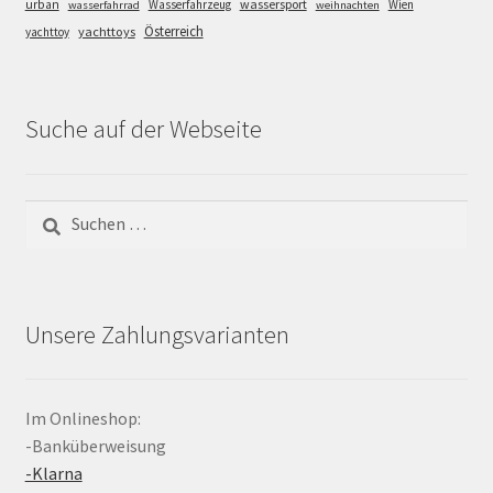
wassersport
urban
Wasserfahrzeug
Wien
wasserfahrrad
weihnachten
Österreich
yachttoys
yachttoy
Suche auf der Webseite
Suchen
nach:
Unsere Zahlungsvarianten
Im Onlineshop:
-Banküberweisung
-Klarna