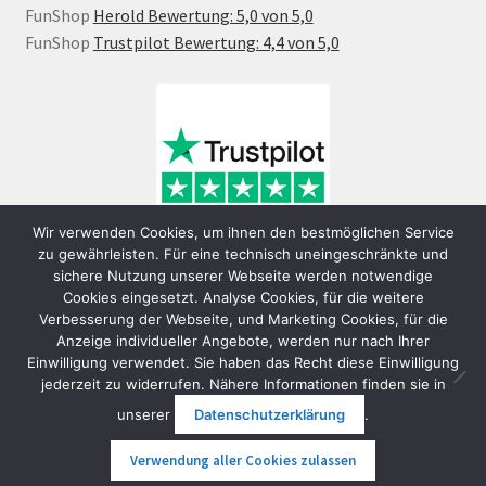
FunShop
Herold Bewertung: 5,0 von 5,0
FunShop
Trustpilot Bewertung: 4,4 von 5,0
Wir verwenden Cookies, um ihnen den bestmöglichen Service
zu gewährleisten. Für eine technisch uneingeschränkte und
sichere Nutzung unserer Webseite werden notwendige
Cookies eingesetzt. Analyse Cookies, für die weitere
Verbesserung der Webseite, und Marketing Cookies, für die
Anzeige individueller Angebote, werden nur nach Ihrer
Einwilligung verwendet. Sie haben das Recht diese Einwilligung
jederzeit zu widerrufen. Nähere Informationen finden sie in
© FunShop Wien - Hochqualitative Elektromobilität 2026
unserer
Datenschutzerklärung
.
Datenschutzerklärung
Erstellt mit WooCommerce
.
Verwendung aller Cookies zulassen