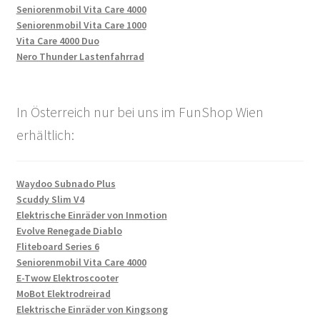
Seniorenmobil Vita Care 4000
Seniorenmobil Vita Care 1000
Vita Care 4000 Duo
Nero Thunder Lastenfahrrad
In Österreich nur bei uns im FunShop Wien
erhältlich:
Waydoo Subnado Plus
Scuddy Slim V4
Elektrische Einräder von Inmotion
Evolve Renegade Diablo
Fliteboard Series 6
Seniorenmobil Vita Care 4000
E-Twow Elektroscooter
MoBot Elektrodreirad
Elektrische Einräder von Kingsong