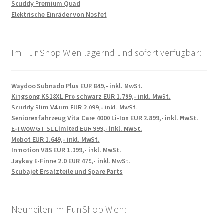
Scuddy Premium Quad
Elektrische Einräder von Nosfet
Im FunShop Wien lagernd und sofort verfügbar:
Waydoo Subnado Plus EUR 849,- inkl. MwSt.
Kingsong KS18XL Pro schwarz EUR 1.799,- inkl. MwSt.
Scuddy Slim V4 um EUR 2.099,- inkl. MwSt.
Seniorenfahrzeug Vita Care 4000 Li-Ion EUR 2.899,- inkl. MwSt.
E-Twow GT SL Limited EUR 999,- inkl. MwSt.
Mobot EUR 1.649,- inkl. MwSt.
Inmotion V8S EUR 1.099,- inkl. MwSt.
Jaykay E-Finne 2.0 EUR 479,- inkl. MwSt.
Scubajet Ersatzteile und Spare Parts
Neuheiten im FunShop Wien: