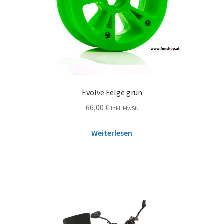
Evolve Felge grün
66,00
€
inkl. MwSt.
Weiterlesen