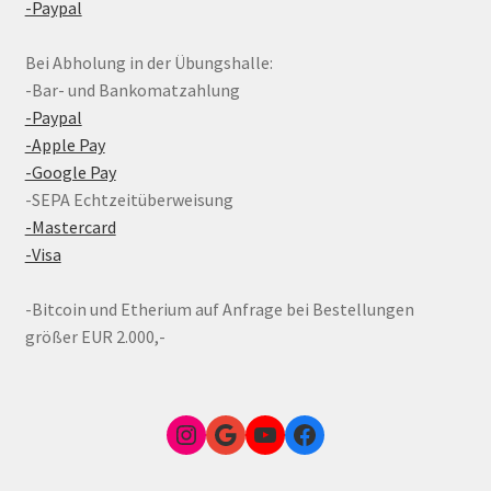
-Paypal
Bei Abholung in der Übungshalle:
-Bar- und Bankomatzahlung
-Paypal
-Apple Pay
-Google Pay
-SEPA Echtzeitüberweisung
-Mastercard
-Visa
-Bitcoin und Etherium auf Anfrage bei Bestellungen
größer EUR 2.000,-
Instagram
Google Link zum FunShop Wien
YouTube
Facebook