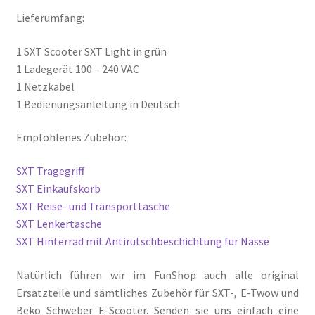
Lieferumfang:
1 SXT Scooter SXT Light in grün
1 Ladegerät 100 – 240 VAC
1 Netzkabel
1 Bedienungsanleitung in Deutsch
Empfohlenes Zubehör:
SXT Tragegriff
SXT Einkaufskorb
SXT Reise- und Transporttasche
SXT Lenkertasche
SXT Hinterrad mit Antirutschbeschichtung für Nässe
Natürlich führen wir im FunShop auch alle original
Ersatzteile und sämtliches Zubehör für SXT-, E-Twow und
Beko Schweber E-Scooter. Senden sie uns einfach eine