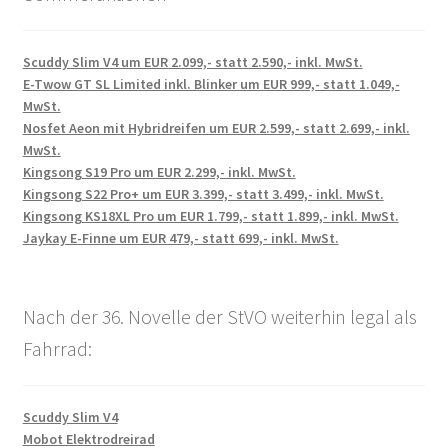
Scuddy Slim V4 um EUR 2.099,- statt 2.590,- inkl. MwSt.
E-Twow GT SL Limited inkl. Blinker um EUR 999,- statt 1.049,-
MwSt.
Nosfet Aeon mit Hybridreifen um EUR 2.599,- statt 2.699,- inkl.
MwSt.
Kingsong S19 Pro um EUR 2.299,- inkl. MwSt.
Kingsong S22 Pro+ um EUR 3.399,- statt 3.499,- inkl. MwSt.
Kingsong KS18XL Pro um EUR 1.799,- statt 1.899,- inkl. MwSt.
Jaykay E-Finne um EUR 479,- statt 699,- inkl. MwSt.
Nach der 36. Novelle der StVO weiterhin legal als
Fahrrad:
Scuddy Slim V4
Mobot Elektrodreirad