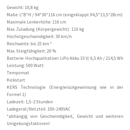
Gewicht: 10,8 kg
Maße: L*B*H / 94*30*116 cm (eingeklappt 94,5*13,5*28cm)
Maximale Lenkerhöhe: 116 cm
Max. Zuladung (Körpergewicht) : 110 kg
Höchstgeschwindigkeit: 30 km/h
Reichweite: bis 25 km *
Max. Steigfähigkeit: 20 %
Batterie: Hochqualitativer LiPo Akku 33 V/ 6,5 Ah / 214,5 Wh
Leistung: 500 Watt
Tempomat
Kickstart
KERS Technologie (Energierückgewinnung wie in der
Formel 1)
Ladezeit: 1,5-2 Stunden
Ladegerät/Netzteil: 100-240VAC
*abhängig von Geschwindigkeit, Gewicht und weiteren
Umgebungsfaktoren!