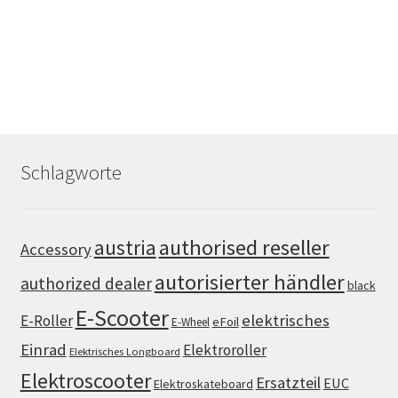
Schlagworte
authorised reseller
austria
Accessory
autorisierter händler
authorized dealer
black
E-Scooter
elektrisches
E-Roller
eFoil
E-Wheel
Einrad
Elektroroller
Elektrisches Longboard
Elektroscooter
Ersatzteil
EUC
Elektroskateboard