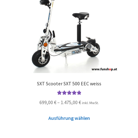
SXT Scooter SXT 500 EEC weiss
Bewertet mit
699,00
€
–
1.475,00
€
inkl. MwSt.
5.00
von 5
Ausführung wählen