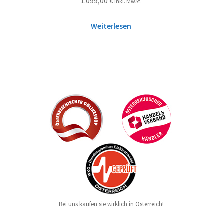
1.099,00
€
inkl. MwSt.
5.00
von 5
Weiterlesen
Bei uns kaufen sie wirklich in Österreich!