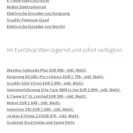
E-Twow Elektroscooter
MoBot Elektrodreirad
Elektrische Einräder von Kingsong
Scuddy Premium Quad
Elektrische Einräder von Nosfet
Im FunShop Wien lagernd und sofort verfügbar:
Waydoo Subnado Plus EUR 849,- inkl. MwSt.
Kingsong KS18XL Pro schwarz EUR 1.799,- inkl. MwSt.
Scuddy Slim V4 um EUR 2.099,- inkl. MwSt.
Seniorenfahrzeug Vita Care 4000 Li-Ion EUR 2.899,- inkl. MwSt.
E-Twow GT SL Limited EUR 999,- inkl. MwSt.
Mobot EUR 1.649,- inkl. MwSt.
Inmotion V8S EUR 1.099,- inkl. MwSt.
Jaykay E-Finne 2.0 EUR 479,- inkl. MwSt.
Scubajet Ersatzteile und Spare Parts