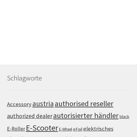
Schlagworte
authorised reseller
austria
Accessory
autorisierter händler
authorized dealer
black
E-Scooter
elektrisches
E-Roller
eFoil
E-Wheel