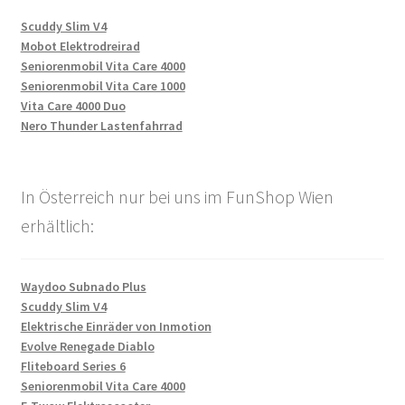
Scuddy Slim V4
Mobot Elektrodreirad
Seniorenmobil Vita Care 4000
Seniorenmobil Vita Care 1000
Vita Care 4000 Duo
Nero Thunder Lastenfahrrad
In Österreich nur bei uns im FunShop Wien
erhältlich:
Waydoo Subnado Plus
Scuddy Slim V4
Elektrische Einräder von Inmotion
Evolve Renegade Diablo
Fliteboard Series 6
Seniorenmobil Vita Care 4000