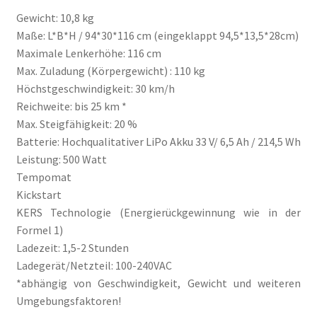
Gewicht: 10,8 kg
Maße: L*B*H / 94*30*116 cm (eingeklappt 94,5*13,5*28cm)
Maximale Lenkerhöhe: 116 cm
Max. Zuladung (Körpergewicht) : 110 kg
Höchstgeschwindigkeit: 30 km/h
Reichweite: bis 25 km *
Max. Steigfähigkeit: 20 %
Batterie: Hochqualitativer LiPo Akku 33 V/ 6,5 Ah / 214,5 Wh
Leistung: 500 Watt
Tempomat
Kickstart
KERS Technologie (Energierückgewinnung wie in der
Formel 1)
Ladezeit: 1,5-2 Stunden
Ladegerät/Netzteil: 100-240VAC
*abhängig von Geschwindigkeit, Gewicht und weiteren
Umgebungsfaktoren!