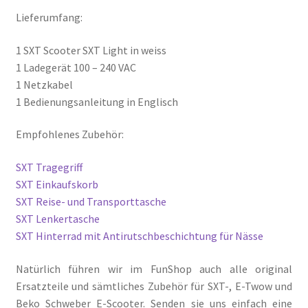
Lieferumfang:
1 SXT Scooter SXT Light in weiss
1 Ladegerät 100 – 240 VAC
1 Netzkabel
1 Bedienungsanleitung in Englisch
Empfohlenes Zubehör:
SXT Tragegriff
SXT Einkaufskorb
SXT Reise- und Transporttasche
SXT Lenkertasche
SXT Hinterrad mit Antirutschbeschichtung für Nässe
Natürlich führen wir im FunShop auch alle original
Ersatzteile und sämtliches Zubehör für SXT-, E-Twow und
Beko Schweber E-Scooter. Senden sie uns einfach eine