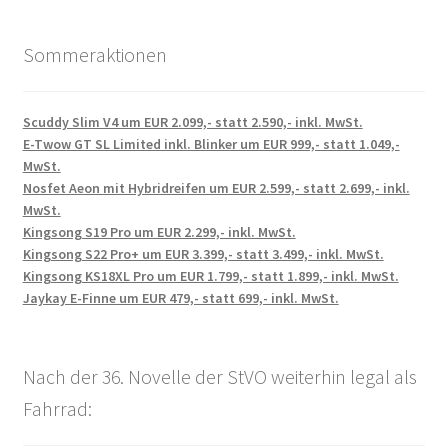
Sommeraktionen
Scuddy Slim V4 um EUR 2.099,- statt 2.590,- inkl. MwSt.
E-Twow GT SL Limited inkl. Blinker um EUR 999,- statt 1.049,-
MwSt.
Nosfet Aeon mit Hybridreifen um EUR 2.599,- statt 2.699,- inkl.
MwSt.
Kingsong S19 Pro um EUR 2.299,- inkl. MwSt.
Kingsong S22 Pro+ um EUR 3.399,- statt 3.499,- inkl. MwSt.
Kingsong KS18XL Pro um EUR 1.799,- statt 1.899,- inkl. MwSt.
Jaykay E-Finne um EUR 479,- statt 699,- inkl. MwSt.
Nach der 36. Novelle der StVO weiterhin legal als
Fahrrad: