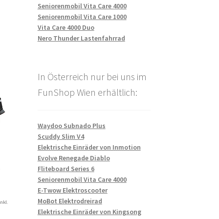
Seniorenmobil Vita Care 4000
Seniorenmobil Vita Care 1000
Vita Care 4000 Duo
Nero Thunder Lastenfahrrad
In Österreich nur bei uns im
FunShop Wien erhältlich:
Waydoo Subnado Plus
Scuddy Slim V4
Elektrische Einräder von Inmotion
Evolve Renegade Diablo
o
Fliteboard Series 6
Seniorenmobil Vita Care 4000
E-Twow Elektroscooter
MoBot Elektrodreirad
inkl.
Elektrische Einräder von Kingsong