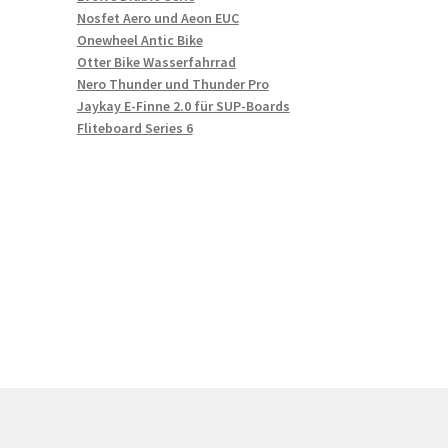
Nosfet Aero und Aeon EUC
Onewheel Antic Bike
Otter Bike Wasserfahrrad
Nero Thunder und Thunder Pro
Jaykay E-Finne 2.0 für SUP-Boards
Fliteboard Series 6