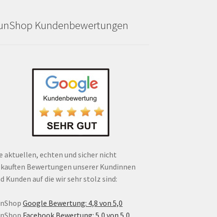
unShop Kundenbewertungen
e aktuellen, echten und sicher nicht
kauften Bewertungen unserer Kundinnen
d Kunden auf die wir sehr stolz sind:
unShop
Google Bewertung: 4,8 von 5,0
unShop
Facebook Bewertung: 5,0 von 5,0