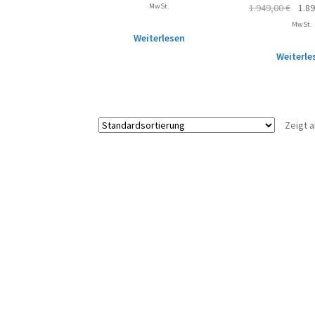
MwSt.
1.949,00
€
1.8
MwSt.
Weiterlesen
Weiterle
Zeigt a