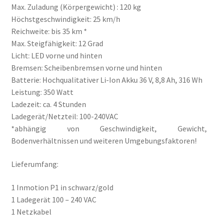
Max. Zuladung (Körpergewicht) : 120 kg
Höchstgeschwindigkeit: 25 km/h
Reichweite: bis 35 km *
Max. Steigfähigkeit: 12 Grad
Licht: LED vorne und hinten
Bremsen: Scheibenbremsen vorne und hinten
Batterie: Hochqualitativer Li-Ion Akku 36 V, 8,8 Ah, 316 Wh
Leistung: 350 Watt
Ladezeit: ca. 4 Stunden
Ladegerät/Netzteil: 100-240VAC
*abhängig von Geschwindigkeit, Gewicht,
Bodenverhältnissen und weiteren Umgebungsfaktoren!
Lieferumfang:
1 Inmotion P1 in schwarz/gold
1 Ladegerät 100 – 240 VAC
1 Netzkabel