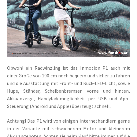
Obwohl ein Radwinzling ist das Inmotion P1 auch mit
einer Größe von 190 cm noch bequem und sicher zu fahren
und die Ausstattung mit Front- und Rück-LED-Licht, sowie
Hupe, Ständer, Scheibenbremsen vorne und hinten,
Akkuanzeige, Handylademöglichkeit per USB und App-
Steuerung (Android und Apple) überzeugt schnell.
Achtung! Das P1 wird von einigen Internethändlern gerne
in der Variante mit schwächerem Motor und kleinerem
Akku angeboten. Achten sie beim Kauf bitte immer auf die