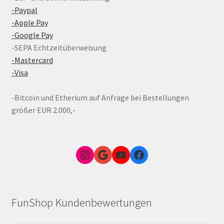
-Paypal
-Apple Pay
-Google Pay
-SEPA Echtzeitüberweisung
-Mastercard
-Visa
-Bitcoin und Etherium auf Anfrage bei Bestellungen
größer EUR 2.000,-
Instagram
Google Link zum FunShop Wien
YouTube
Facebook
FunShop Kundenbewertungen