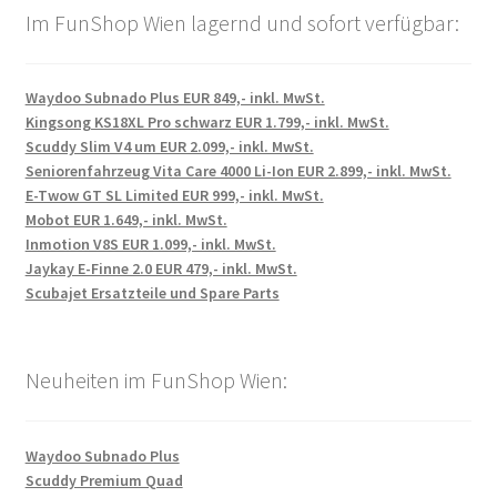
Im FunShop Wien lagernd und sofort verfügbar:
Waydoo Subnado Plus EUR 849,- inkl. MwSt.
Kingsong KS18XL Pro schwarz EUR 1.799,- inkl. MwSt.
Scuddy Slim V4 um EUR 2.099,- inkl. MwSt.
Seniorenfahrzeug Vita Care 4000 Li-Ion EUR 2.899,- inkl. MwSt.
E-Twow GT SL Limited EUR 999,- inkl. MwSt.
Mobot EUR 1.649,- inkl. MwSt.
Inmotion V8S EUR 1.099,- inkl. MwSt.
Jaykay E-Finne 2.0 EUR 479,- inkl. MwSt.
Scubajet Ersatzteile und Spare Parts
Neuheiten im FunShop Wien:
Waydoo Subnado Plus
Scuddy Premium Quad