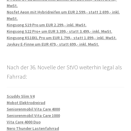
MwSt.
Nosfet Aeon mit Hybridreifen um EUR 2.599,- statt 2.699,- inkl.
MwSt.
Kingsong S19 Pro um EUR 2.299,- inkl. MwSt.
Kingsong S22 Pro+ um EUR 3.399,- statt 3.499,- inkl. MwSt.
Kingsong KS18XL Pro um EUR 1.799,- statt 1.899,- inkl. MwSt.
Jaykay E-Finne um EUR 479,- statt 699,- inkl. MwSt.
Nach der 36. Novelle der StVO weiterhin legal als
Fahrrad:
Scuddy Slim V4
Mobot Elektrodreirad
Seniorenmobil Vita Care 4000
Seniorenmobil Vita Care 1000
Vita Care 4000 Duo
Nero Thunder Lastenfahrrad