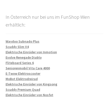
In Österreich nur bei uns im FunShop Wien
erhältlich:
Waydoo Subnado Plus
Scuddy Slim V4
Elektrische Einräder von Inmotion
Evolve Renegade Diablo
Fliteboard Series 6
Seniorenmobil Vita Care 4000
E-Twow Elektroscooter
MoBot Elektrodreirad
Elektrische Einräder von Kingsong
Scuddy Premium Quad
Elektrische Einräder von Nosfet