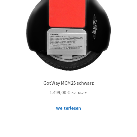
GotWay MCM2S schwarz
1.499,00
€
inkl. MwSt.
Weiterlesen