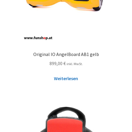
Original IO AngelBoard AB1 gelb
899,00
€
inkl. MwSt.
Weiterlesen