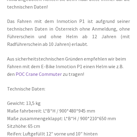
technischen Daten!
Das Fahren mit dem Inmotion P1 ist aufgrund seiner
technischen Daten in Österreich ohne Anmeldung, ohne
Führerschein und ohne Helm ab 12 Jahren (mit
Radführerschein ab 10 Jahren) erlaubt.
Aus sicherheitstechnischen Gründen empfehlen wir beim
Fahren mit dem E-Bike Inmotion P1 einen Helm wie z.B.
den
POC Crane Commuter
zu tragen!
Technische Daten:
Gewicht: 13,5 kg
Maße fahrbereit: L*B*H / 900*480*945 mm
Maße zusammengeklappt: L*B*H / 900*210*650 mm
Sitzhöhe: 65 cm
Reifen: Luftgefüllt 12″ vorne und 10″ hinten