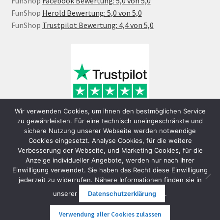
FunShop
Facebook Bewertung: 5,0 von 5,0
FunShop
Herold Bewertung: 5,0 von 5,0
FunShop
Trustpilot Bewertung: 4,4 von 5,0
Wir verwenden Cookies, um ihnen den bestmöglichen Service
zu gewährleisten. Für eine technisch uneingeschränkte und
sichere Nutzung unserer Webseite werden notwendige
Cookies eingesetzt. Analyse Cookies, für die weitere
Verbesserung der Webseite, und Marketing Cookies, für die
Anzeige individueller Angebote, werden nur nach Ihrer
Einwilligung verwendet. Sie haben das Recht diese Einwilligung
jederzeit zu widerrufen. Nähere Informationen finden sie in
© FunShop Wien - Hochqualitative Elektromobilität 2026
unserer
Datenschutzerklärung
.
Datenschutzerklärung
Erstellt mit WooCommerce
.
Verwendung aller Cookies zulassen