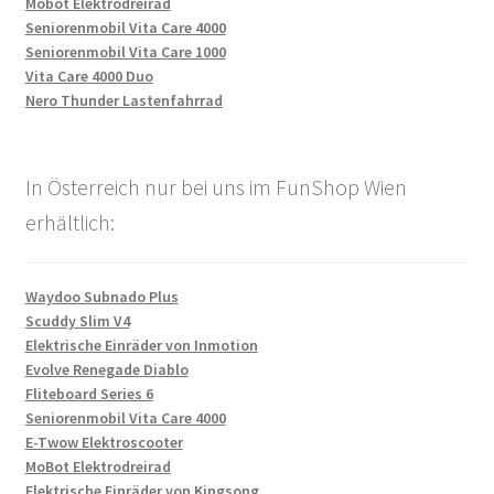
Mobot Elektrodreirad
Seniorenmobil Vita Care 4000
Seniorenmobil Vita Care 1000
Vita Care 4000 Duo
Nero Thunder Lastenfahrrad
In Österreich nur bei uns im FunShop Wien
erhältlich:
Waydoo Subnado Plus
Scuddy Slim V4
Elektrische Einräder von Inmotion
Evolve Renegade Diablo
Fliteboard Series 6
Seniorenmobil Vita Care 4000
E-Twow Elektroscooter
MoBot Elektrodreirad
Elektrische Einräder von Kingsong