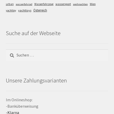
wassersport
urban
Wasserfahrzeug
Wien
wasserfahrrad
weihnachten
Österreich
yachttoys
yachttoy
Suche auf der Webseite
Suchen
nach:
Unsere Zahlungsvarianten
Im Onlineshop:
-Banküberweisung
-Klarna