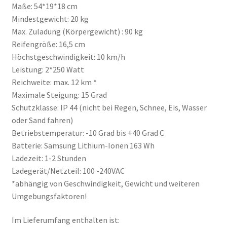
Maße: 54*19*18 cm
Mindestgewicht: 20 kg
Max. Zuladung (Körpergewicht) : 90 kg
Reifengröße: 16,5 cm
Höchstgeschwindigkeit: 10 km/h
Leistung: 2*250 Watt
Reichweite: max. 12 km *
Maximale Steigung: 15 Grad
Schutzklasse: IP 44 (nicht bei Regen, Schnee, Eis, Wasser
oder Sand fahren)
Betriebstemperatur: -10 Grad bis +40 Grad C
Batterie: Samsung Lithium-Ionen 163 Wh
Ladezeit: 1-2 Stunden
Ladegerät/Netzteil: 100 -240VAC
*abhängig von Geschwindigkeit, Gewicht und weiteren
Umgebungsfaktoren!
Im Lieferumfang enthalten ist: