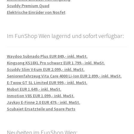
Scuddy Premium Quad
Elektrische Einräder von Nosfet
Im FunShop Wien lagernd und sofort verfügbar:
Waydoo Subnado Plus EUR 849,- inkl. MwSt.
Kingsong KS18XL Pro schwarz EUR 1.799,- inkl. MwSt.
Scuddy Slim V4 um EUR 2.099,- inkl. MwSt.
Seniorenfahrzeug Vita Care 4000 Li-Ion EUR 2.899,- inkl. MwSt.
E-Twow GT SL Limited EUR 999,- inkl. MwSt.
Mobot EUR 1.649,- inkl. MwSt.
Inmotion V8S EUR 1.099,- inkl. MwSt.
Jaykay E-Finne 2.0 EUR 479,- inkl. MwSt.
Scubajet Ersatzteile und Spare Parts
Neuheiten im FunShop Wien: