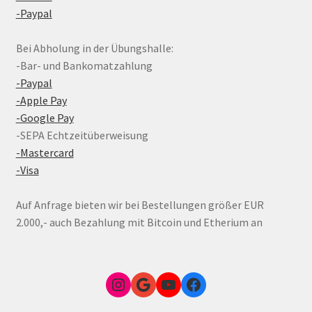
-Paypal
Bei Abholung in der Übungshalle:
-Bar- und Bankomatzahlung
-Paypal
-Apple Pay
-Google Pay
-SEPA Echtzeitüberweisung
-Mastercard
-Visa
Auf Anfrage bieten wir bei Bestellungen größer EUR
2.000,- auch Bezahlung mit Bitcoin und Etherium an
Instagram
Google Link zum FunShop Wien
YouTube
Facebook