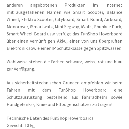
anderen angebotenen Produkten im Internet
mit ausgefallenen Namen wie Smart Scooter, Balance
Wheel, Elektro Scooter, Cityboard, Smart Board, Airboard,
Monorover, iSmartwalk, Mini Segway, iWalk, Phunkee Duck,
Smart Wheel Board usw. verfügt das FunShop Hoverboard
über einen vernünftigen Akku, einer von uns überprüften
Elektronik sowie einer IP Schutzklasse gegen Spitzwasser.
Wahlweise stehen die Farben schwarz, weiss, rot und blau
zur Verfügung.
Aus sicherheitstechnischen Gründen empfehlen wir beim
Fahren mit dem FunShop Hoverboard eine
Schutzausrüstung bestehend aus Fahrradhelm sowie
Handgelenks-, Knie- und Ellbogenschützer zu tragen!
Technische Daten des FunShop Hoverboards:
Gewicht: 10 kg