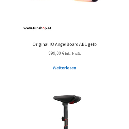
Original IO AngelBoard AB1 gelb
899,00
€
inkl. MwSt.
Weiterlesen