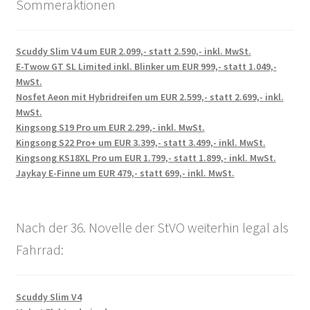
Sommeraktionen
Scuddy Slim V4 um EUR 2.099,- statt 2.590,- inkl. MwSt.
E-Twow GT SL Limited inkl. Blinker um EUR 999,- statt 1.049,-
MwSt.
Nosfet Aeon mit Hybridreifen um EUR 2.599,- statt 2.699,- inkl.
MwSt.
Kingsong S19 Pro um EUR 2.299,- inkl. MwSt.
Kingsong S22 Pro+ um EUR 3.399,- statt 3.499,- inkl. MwSt.
Kingsong KS18XL Pro um EUR 1.799,- statt 1.899,- inkl. MwSt.
Jaykay E-Finne um EUR 479,- statt 699,- inkl. MwSt.
Nach der 36. Novelle der StVO weiterhin legal als
Fahrrad:
Scuddy Slim V4