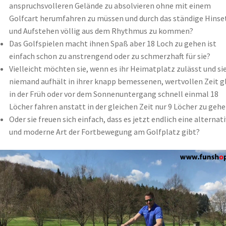
anspruchsvolleren Gelände zu absolvieren ohne mit einem
Golfcart herumfahren zu müssen und durch das ständige Hinse
und Aufstehen völlig aus dem Rhythmus zu kommen?
Das Golfspielen macht ihnen Spaß aber 18 Loch zu gehen ist
einfach schon zu anstrengend oder zu schmerzhaft für sie?
Vielleicht möchten sie, wenn es ihr Heimatplatz zulässt und si
niemand aufhält in ihrer knapp bemessenen, wertvollen Zeit g
in der Früh oder vor dem Sonnenuntergang schnell einmal 18
Löcher fahren anstatt in der gleichen Zeit nur 9 Löcher zu geh
Oder sie freuen sich einfach, dass es jetzt endlich eine alternat
und moderne Art der Fortbewegung am Golfplatz gibt?