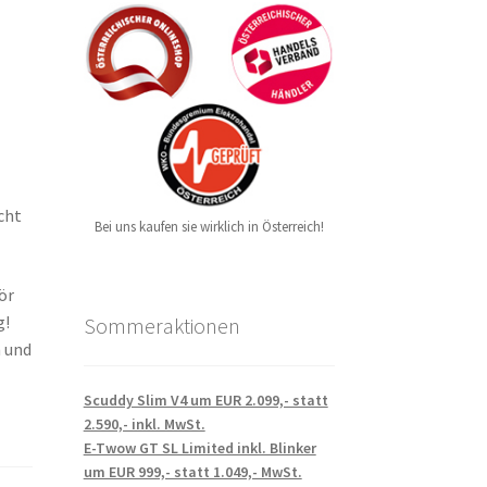
cht
Bei uns kaufen sie wirklich in Österreich!
ör
g!
Sommeraktionen
 und
Scuddy Slim V4 um EUR 2.099,- statt
2.590,- inkl. MwSt.
E-Twow GT SL Limited inkl. Blinker
um EUR 999,- statt 1.049,- MwSt.