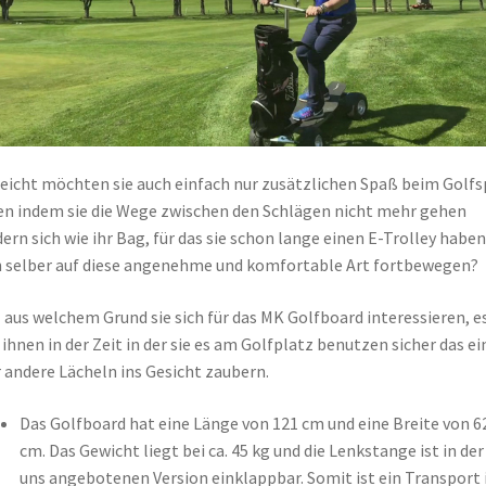
leicht möchten sie auch einfach nur zusätzlichen Spaß beim Golfs
n indem sie die Wege zwischen den Schlägen nicht mehr gehen
ern sich wie ihr Bag, für das sie schon lange einen E-Trolley haben
 selber auf diese angenehme und komfortable Art fortbewegen?
 aus welchem Grund sie sich für das MK Golfboard interessieren, e
 ihnen in der Zeit in der sie es am Golfplatz benutzen sicher das ei
 andere Lächeln ins Gesicht zaubern.
Das Golfboard hat eine Länge von 121 cm und eine Breite von 6
cm. Das Gewicht liegt bei ca. 45 kg und die Lenkstange ist in der
uns angebotenen Version einklappbar. Somit ist ein Transport