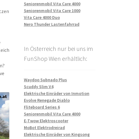
Seniorenmobil Vita Care 4000
Seniorenmobil Vita Care 1000
tzen
Vita Care 4000 Duo
Nero Thunder Lastenfahrrad
e
In Österreich nur bei uns im
leich
FunShop Wien erhältlich:
en?
ive
Waydoo Subnado Plus
Scuddy Slim V4
Elektrische Einräder von Inmotion
Evolve Renegade Diablo
Fliteboard Series 6
Seniorenmobil Vita Care 4000
E-Twow Elektroscooter
MoBot Elektrodreirad
Elektrische Einräder von Kingsong