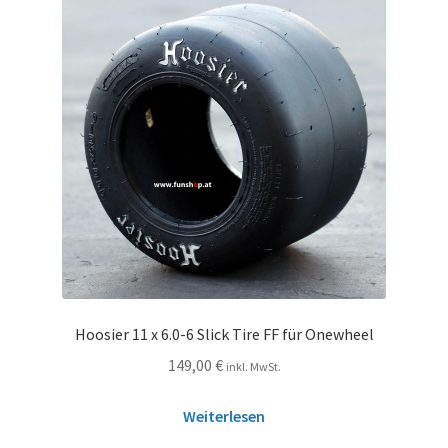
Hoosier 11 x 6.0-6 Slick Tire FF für Onewheel
149,00
€
inkl. MwSt.
Weiterlesen