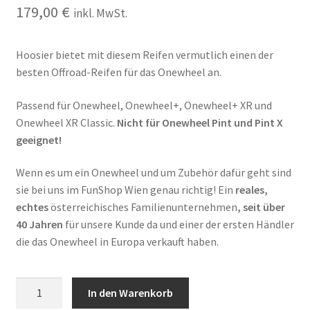
179,00
€
inkl. MwSt.
Hoosier bietet mit diesem Reifen vermutlich einen der
besten Offroad-Reifen für das Onewheel an.
Passend für Onewheel, Onewheel+, Onewheel+ XR und
Onewheel XR Classic.
Nicht für Onewheel Pint und Pint X
geeignet!
Wenn es um ein Onewheel und um Zubehör dafür geht sind
sie bei uns im FunShop Wien genau richtig! Ein
reales,
echtes
österreichisches Familienunternehmen
, seit über
40 Jahren
für unsere Kunde da und einer der ersten Händler
die das Onewheel in Europa verkauft haben.
Hoosier
In den Warenkorb
11x5.5-