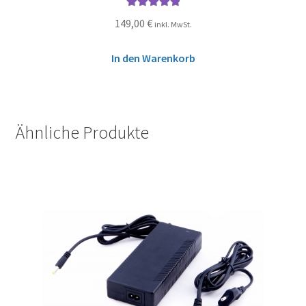
Bewertet mit
149,00
€
inkl. MwSt.
5.00
von 5
In den Warenkorb
Ähnliche Produkte