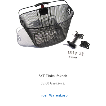
SXT Einkaufskorb
58,00
€
inkl. MwSt.
In den Warenkorb