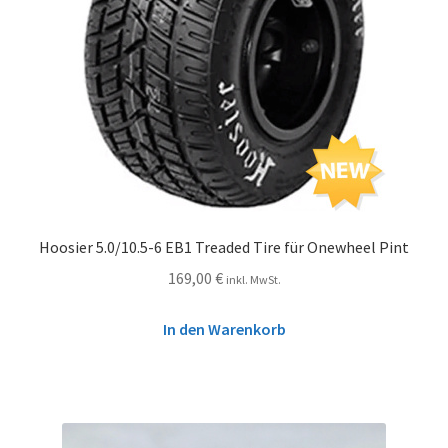
Hoosier 5.0/10.5-6 EB1 Treaded Tire für Onewheel Pint
169,00
€
inkl. MwSt.
In den Warenkorb