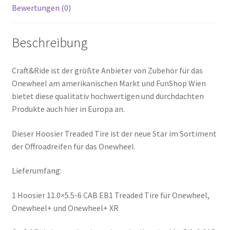
Bewertungen (0)
Beschreibung
Craft&Ride ist der größte Anbieter von Zubehör für das
Onewheel am amerikanischen Markt und FunShop Wien
bietet diese qualitativ hochwertigen und durchdachten
Produkte auch hier in Europa an.
Dieser Hoosier Treaded Tire ist der neue Star im Sortiment
der Offroadreifen für das Onewheel.
Lieferumfang:
1 Hoosier 11.0×5.5-6 CAB EB1 Treaded Tire für Onewheel,
Onewheel+ und Onewheel+ XR