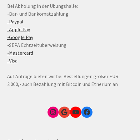
Bei Abholung in der Übungshalle:
-Bar- und Bankomatzahlung
-Paypal
-Apple Pay
-Google Pay
-SEPA Echtzeitüberweisung
-Mastercard
-Visa
Auf Anfrage bieten wir bei Bestellungen größer EUR
2.000,- auch Bezahlung mit Bitcoin und Etherium an
Instagram
Google Link zum FunShop Wien
YouTube
Facebook