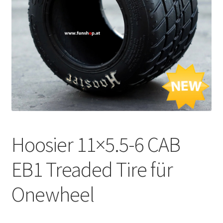
Hoosier 11×5.5-6 CAB
EB1 Treaded Tire für
Onewheel