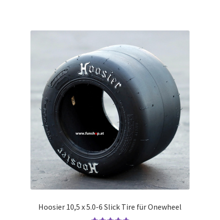
Hoosier 10,5 x 5.0-6 Slick Tire für Onewheel