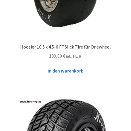
Hoosier 10.5 x 4.5-6 FF Slick Tire für Onewheel
139,00
€
inkl. MwSt.
In den Warenkorb