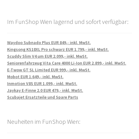
Im FunShop Wien lagernd und sofort verfügbar:
Waydoo Subnado Plus EUR 849,- inkl. MwSt.
Kingsong KS18XL Pro schwarz EUR 1.799,- inkl. MwSt.
Scuddy Slim V4 um EUR 2.099,- inkl. MwSt.
Seniorenfahrzeug Vita Care 4000 Li-Ion EUR 2.899,- inkl. MwSt.
E-Twow GT SL Limited EUR 999,- inkl. MwSt.
Mobot EUR 1.649,- inkl. MwSt.
Inmotion V8S EUR 1.099,- inkl. MwSt.
Jaykay E-Finne 2.0 EUR 479,- inkl. MwSt.
Scubajet Ersatzteile und Spare Parts
Neuheiten im FunShop Wien: