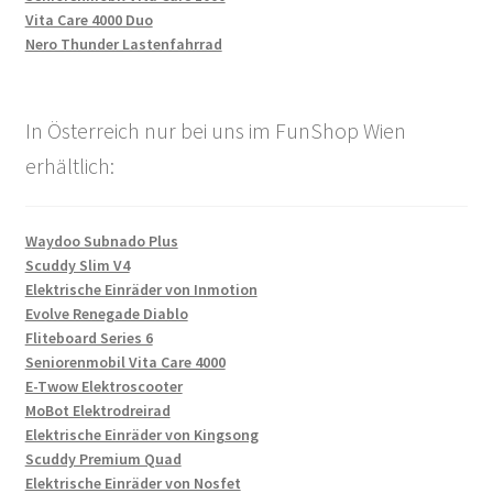
Vita Care 4000 Duo
Nero Thunder Lastenfahrrad
In Österreich nur bei uns im FunShop Wien
erhältlich:
Waydoo Subnado Plus
Scuddy Slim V4
Elektrische Einräder von Inmotion
Evolve Renegade Diablo
Fliteboard Series 6
Seniorenmobil Vita Care 4000
E-Twow Elektroscooter
MoBot Elektrodreirad
Elektrische Einräder von Kingsong
Scuddy Premium Quad
Elektrische Einräder von Nosfet