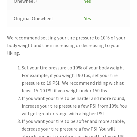
Onewheel+
Yes
Original Onewheel
Yes
We recommend setting your tire pressure to 10% of your
body weight and then increasing or decreasing to your
liking.
Set your tire pressure to 10% of your body weight.
For example, if you weigh 190 lbs, set your tire
pressure to 19 PSI. We recommend riding with at
least 15-20 PSI if you weigh under 150 lbs.
If you want your tire to be harder and more round,
increase your tire pressure a few PSI from 10%. You
will get greater range with a higher PSI.
If you want your tire to be softer and more stable,
decrease your tire pressure a few PSI. You will
absorb impact from drops easier with a lower PSI.