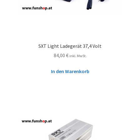
SXT Light Ladegerät 37,4 Volt
84,00
€
inkl. MwSt.
In den Warenkorb