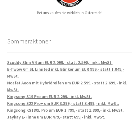
Bei uns kaufen sie wirklich in Österreich!
Sommeraktionen
Scuddy Slim V4 um EUR 2.099,- statt 2.590,- inkl. MwSt.
E-Twow GT SL Limited inkl. Blinker um EUR 999,- statt 1.049,-
MwSt.
Nosfet Aeon mit Hybridreifen um EUR 2.599,- statt 2.699,- inkl.
MwSt.
Kingsong S19 Pro um EUR 2.299,- inkl. MwSt.
Kingsong S22 Pro+ um EUR 3.399,- statt 3.499,- inkl. MwSt.
Kingsong KS18XL Pro um EUR 1.799,- statt 1.899,- inkl. MwSt.
Jaykay E-Finne um EUR 479,- statt 699,- inkl. MwSt.