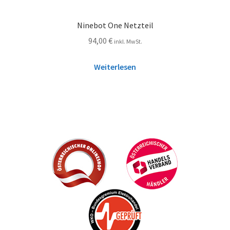
Ninebot One Netzteil
94,00
€
inkl. MwSt.
Weiterlesen