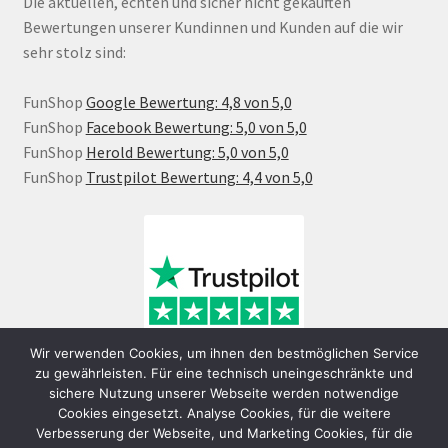
Die aktuellen, echten und sicher nicht gekauften
Bewertungen unserer Kundinnen und Kunden auf die wir
sehr stolz sind:
FunShop
Google Bewertung: 4,8 von 5,0
FunShop
Facebook Bewertung: 5,0 von 5,0
FunShop
Herold Bewertung: 5,0 von 5,0
FunShop
Trustpilot Bewertung: 4,4 von 5,0
Wir verwenden Cookies, um ihnen den bestmöglichen Service
zu gewährleisten. Für eine technisch uneingeschränkte und
sichere Nutzung unserer Webseite werden notwendige
Cookies eingesetzt. Analyse Cookies, für die weitere
Verbesserung der Webseite, und Marketing Cookies, für die