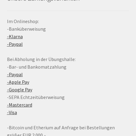
Im Onlineshop:
-Banküberweisung
-Klarna
-Paypal
Bei Abholung in der Übungshalle:
-Bar- und Bankomatzahlung
-Paypal
-Apple Pay
-Google Pay
-SEPA Echtzeitüberweisung
-Mastercard
-Visa
-Bitcoin und Etherium auf Anfrage bei Bestellungen
größer EUR 2.000,-