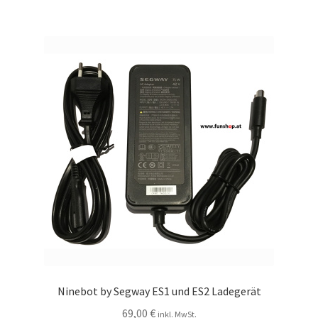
Ninebot by Segway ES1 und ES2 Ladegerät
69,00
€
inkl. MwSt.