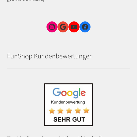
Instagram
Google Link zum FunShop Wien
YouTube
Facebook
FunShop Kundenbewertungen