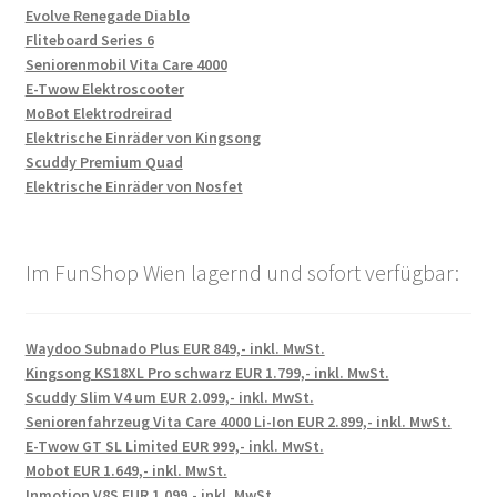
Evolve Renegade Diablo
Fliteboard Series 6
Seniorenmobil Vita Care 4000
E-Twow Elektroscooter
MoBot Elektrodreirad
Elektrische Einräder von Kingsong
Scuddy Premium Quad
Elektrische Einräder von Nosfet
Im FunShop Wien lagernd und sofort verfügbar:
Waydoo Subnado Plus EUR 849,- inkl. MwSt.
Kingsong KS18XL Pro schwarz EUR 1.799,- inkl. MwSt.
Scuddy Slim V4 um EUR 2.099,- inkl. MwSt.
Seniorenfahrzeug Vita Care 4000 Li-Ion EUR 2.899,- inkl. MwSt.
E-Twow GT SL Limited EUR 999,- inkl. MwSt.
Mobot EUR 1.649,- inkl. MwSt.
Inmotion V8S EUR 1.099,- inkl. MwSt.