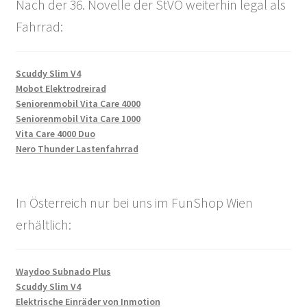
Nach der 36. Novelle der StVO weiterhin legal als
Fahrrad:
Scuddy Slim V4
Mobot Elektrodreirad
Seniorenmobil Vita Care 4000
Seniorenmobil Vita Care 1000
Vita Care 4000 Duo
Nero Thunder Lastenfahrrad
In Österreich nur bei uns im FunShop Wien
erhältlich:
Waydoo Subnado Plus
Scuddy Slim V4
Elektrische Einräder von Inmotion